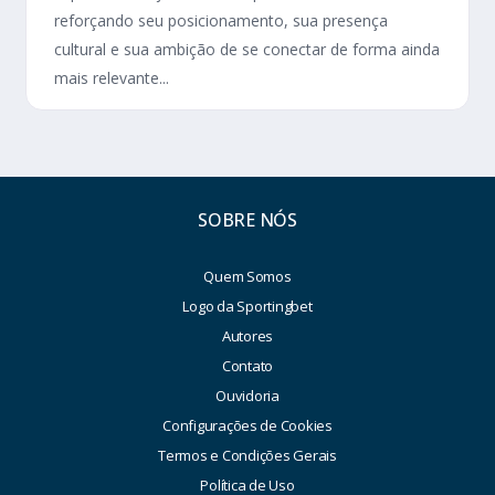
reforçando seu posicionamento, sua presença
cultural e sua ambição de se conectar de forma ainda
mais relevante...
SOBRE NÓS
Quem Somos
Logo da Sportingbet
Autores
Contato
Ouvidoria
Configurações de Cookies
Termos e Condições Gerais
Política de Uso