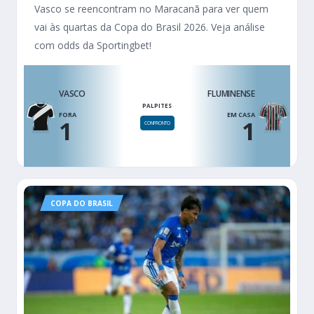
Vasco se reencontram no Maracanã para ver quem
vai às quartas da Copa do Brasil 2026. Veja análise
com odds da Sportingbet!
VASCO
FLUMINENSE
PALPITES
FORA
EM CASA
1
1
CONFRONTO
COPA DO BRASIL