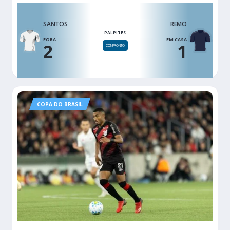
SANTOS
REMO
PALPITES
FORA
EM CASA
2
1
CONFRONTO
COPA DO BRASIL