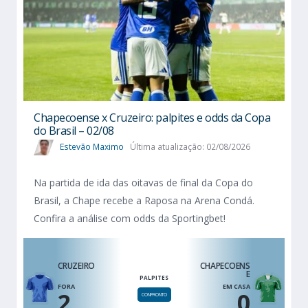
Chapecoense x Cruzeiro: palpites e odds da Copa
do Brasil – 02/08
Estevão Maximo
Última atualização: 02/08/2026
Na partida de ida das oitavas de final da Copa do
Brasil, a Chape recebe a Raposa na Arena Condá.
Confira a análise com odds da Sportingbet!
CRUZEIRO
CHAPECOENS
E
PALPITES
FORA
EM CASA
2
0
CONFRONTO