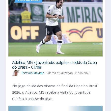
Atlético-MG x Juventude: palpites e odds da Copa
do Brasil – 01/08
Estevão Maximo
Última atualização: 31/07/2026
No jogo de ida das oitavas de final da Copa do Brasil
2026, o Atlético-MG recebe a visita do Juventude.
Confira a análise do jogo!