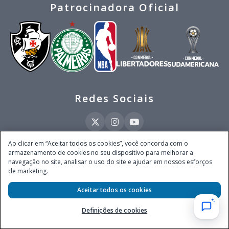
Patrocinadora Oficial
Redes Sociais
Ao clicar em “Aceitar todos os cookies”, você concorda com o
armazenamento de cookies no seu dispositivo para melhorar a
Este site é operado pela Ventmear Brasil LTDA (CNPJ 52.868.380/0001-84), com
navegação no site, analisar o uso do site e ajudar em nossos esforços
endereço na Avenida Brigadeiro Faria Lima, nº 4.055, 3º andar, Itaim Bibi, no
de marketing.
Município de São Paulo, Estado de São Paulo, CEP 04538-133, Brasil - empresa
autorizada a operar apostas de quota fixa em todo território nacional pela
Aceitar todos os cookies
Secretaria de Prêmios e Apostas do Ministério da Fazenda, conforme Portaria nº
247, de 07.02.2025, publicada no DOU em 11.2.2025.
Definições de cookies