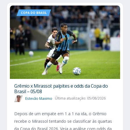
COPA DO BRASIL
Grêmio x Mirassol: palpites e odds da Copa do
Brasil – 05/08
Estevão Maximo
Última atualização: 05/08/2026
Depois de um empate em 1 a 1 na ida, o Grêmio
recebe o Mirassol tentando se classificar às quartas
da Copa do Brasil 2026. Veja a análise com odds da