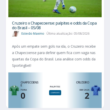
Cruzeiro x Chapecoense: palpites e odds da Copa
do Brasil – 05/08
Estevão Maximo
Última atualização: 05/08/2026
Após um empate sem gols na ida, o Cruzeiro recebe
a Chapecoense para definir quem fica com vaga nas
quartas da Copa do Brasil. Leia análise com odds da
Sportingbet!
CHAPECOENS
CRUZEIRO
E
PALPITES
FORA
EM CASA
0
2
CONFRONTO