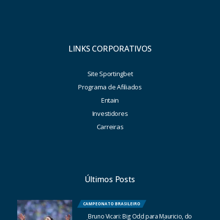
LINKS CORPORATIVOS
Site Sportingbet
Programa de Afiliados
Entain
Investidores
Carreiras
Últimos Posts
CAMPEONATO BRASILEIRO
Bruno Vicari: Big Odd para Mauricio, do