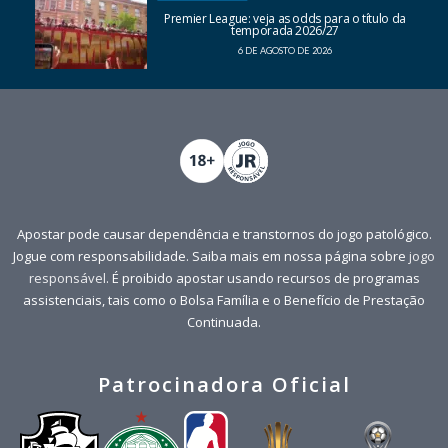
Premier League: veja as odds para o título da
temporada 2026/27
6 DE AGOSTO DE 2026
Apostar pode causar dependência e transtornos do jogo patológico.
Jogue com responsabilidade. Saiba mais em nossa página sobre
jogo
responsável
. É proibido apostar usando recursos de programas
assistenciais, tais como o Bolsa Família e o Benefício de Prestação
Continuada.
Patrocinadora Oficial