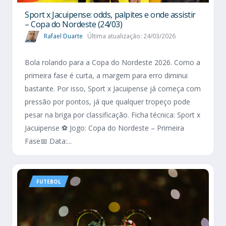
Sport x Jacuipense: odds, palpites e onde assistir
– Copa do Nordeste (24/03)
Rafael Duarte
Última atualização: 24/03/2026
Bola rolando para a Copa do Nordeste 2026. Como a
primeira fase é curta, a margem para erro diminui
bastante. Por isso, Sport x Jacuipense já começa com
pressão por pontos, já que qualquer tropeço pode
pesar na briga por classificação. Ficha técnica: Sport x
Jacuipense ⚽ Jogo: Copa do Nordeste – Primeira
Fase📅 Data:...
FUTEBOL