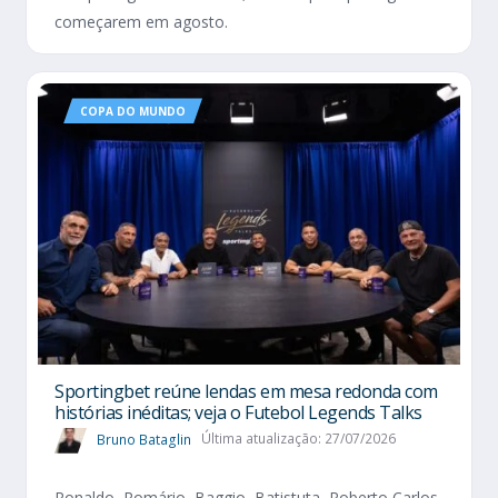
começarem em agosto.
COPA DO MUNDO
Sportingbet reúne lendas em mesa redonda com
histórias inéditas; veja o Futebol Legends Talks
Bruno Bataglin
Última atualização: 27/07/2026
Ronaldo, Romário, Baggio, Batistuta, Roberto Carlos