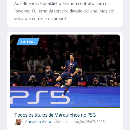
Aos 46 anos, Ronaldinho assinou contrato com o
Ravenna FC, time da terceira divisão italiana. Mas ele
voltará a entrar em campo?
FUTEBOL
Todos os títulos de Marquinhos no PSG
Armando Vieira
Última atualização: 25/07/2026