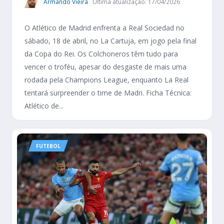
Armando Vieira
Última atualização: 17/04/2026
O Atlético de Madrid enfrenta a Real Sociedad no
sábado, 18 de abril, no La Cartuja, em jogo pela final
da Copa do Rei. Os Colchoneros têm tudo para
vencer o troféu, apesar do desgaste de mais uma
rodada pela Champions League, enquanto La Real
tentará surpreender o time de Madri. Ficha Técnica:
Atlético de...
FUTEBOL