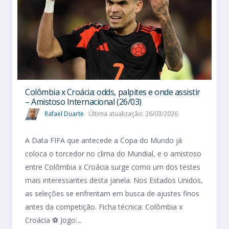
Colômbia x Croácia: odds, palpites e onde assistir
– Amistoso Internacional (26/03)
Rafael Duarte
Última atualização: 26/03/2026
A Data FIFA que antecede a Copa do Mundo já
coloca o torcedor no clima do Mundial, e o amistoso
entre Colômbia x Croácia surge como um dos testes
mais interessantes desta janela. Nos Estados Unidos,
as seleções se enfrentam em busca de ajustes finos
antes da competição. Ficha técnica: Colômbia x
Croácia ⚽ Jogo:...