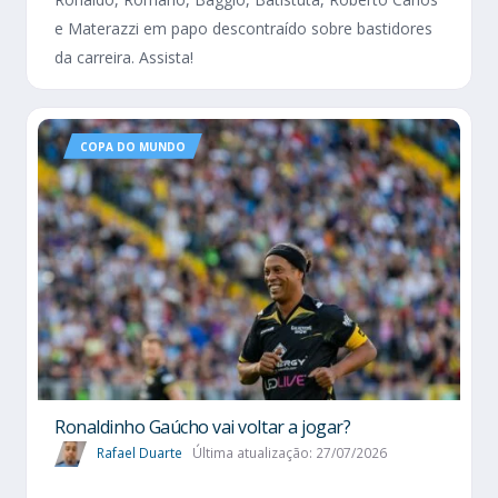
e Materazzi em papo descontraído sobre bastidores
da carreira. Assista!
COPA DO MUNDO
Ronaldinho Gaúcho vai voltar a jogar?
Rafael Duarte
Última atualização: 27/07/2026