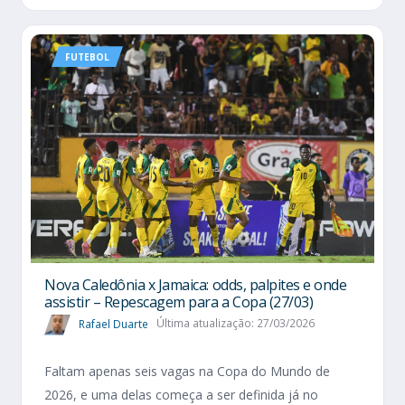
FUTEBOL
Nova Caledônia x Jamaica: odds, palpites e onde
assistir – Repescagem para a Copa (27/03)
Rafael Duarte
Última atualização: 27/03/2026
Faltam apenas seis vagas na Copa do Mundo de
2026, e uma delas começa a ser definida já no