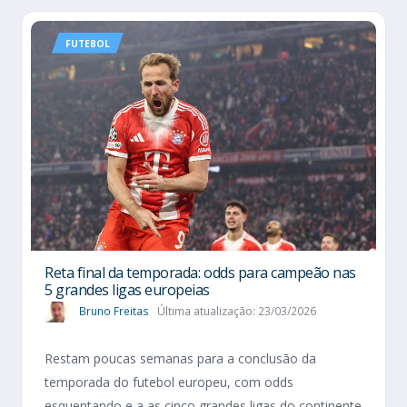
FUTEBOL
Reta final da temporada: odds para campeão nas
5 grandes ligas europeias
Bruno Freitas
Última atualização: 23/03/2026
Restam poucas semanas para a conclusão da
temporada do futebol europeu, com odds
esquentando e a as cinco grandes ligas do continente