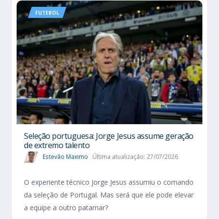
FUTEBOL
Seleção portuguesa: Jorge Jesus assume geração
de extremo talento
Estevão Maximo
Última atualização: 27/07/2026
O experiente técnico Jorge Jesus assumiu o comando
da seleção de Portugal. Mas será que ele pode elevar
a equipe a outro patamar?