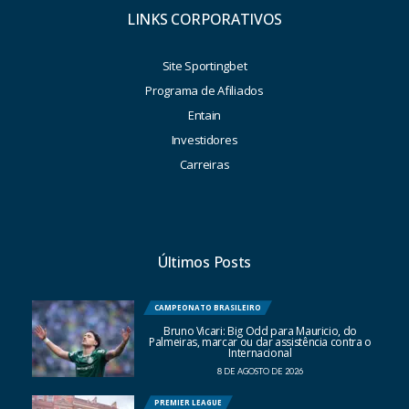
LINKS CORPORATIVOS
Site Sportingbet
Programa de Afiliados
Entain
Investidores
Carreiras
Últimos Posts
CAMPEONATO BRASILEIRO
Bruno Vicari: Big Odd para Mauricio, do
Palmeiras, marcar ou dar assistência contra o
Internacional
8 DE AGOSTO DE 2026
PREMIER LEAGUE