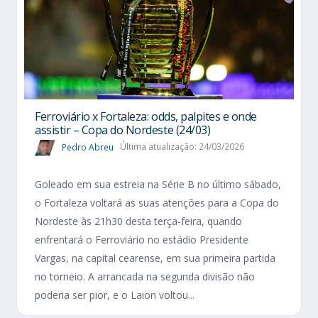
Ferroviário x Fortaleza: odds, palpites e onde
assistir – Copa do Nordeste (24/03)
Pedro Abreu
Última atualização: 24/03/2026
Goleado em sua estreia na Série B no último sábado,
o Fortaleza voltará as suas atenções para a Copa do
Nordeste às 21h30 desta terça-feira, quando
enfrentará o Ferroviário no estádio Presidente
Vargas, na capital cearense, em sua primeira partida
no torneio. A arrancada na segunda divisão não
poderia ser pior, e o Laion voltou...