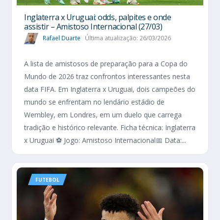
Inglaterra x Uruguai: odds, palpites e onde
assistir – Amistoso Internacional (27/03)
Rafael Duarte
Última atualização: 26/03/2026
A lista de amistosos de preparação para a Copa do
Mundo de 2026 traz confrontos interessantes nesta
data FIFA. Em Inglaterra x Uruguai, dois campeões do
mundo se enfrentam no lendário estádio de
Wembley, em Londres, em um duelo que carrega
tradição e histórico relevante. Ficha técnica: Inglaterra
x Uruguai ⚽ Jogo: Amistoso Internacional📅 Data:...
FUTEBOL