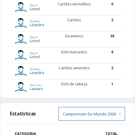
Cartões vermelhos
0
Messi
Lionel
Cartões
2
Paredes
Leandro
Escanteios
38
Messi
Lionel
Gols marcados
8
Messi
Lionel
Cartões amarelos
2
Paredes
Leandro
Gols de cabeça
1
Martinez
Lautaro
Chutes bloqueados
9
Messi
Lionel
Estatísticas
Gols sofridos
8
Martinez
Emiliano
Partidas jogadas
8
CATEGORIA
Messi
TOTAL