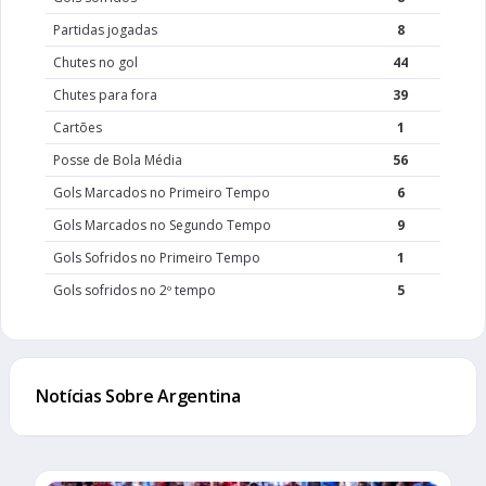
Partidas jogadas
8
Chutes no gol
44
Chutes para fora
39
Cartões
1
Posse de Bola Média
56
Gols Marcados no Primeiro Tempo
6
Gols Marcados no Segundo Tempo
9
Gols Sofridos no Primeiro Tempo
1
Gols sofridos no 2º tempo
5
Notícias Sobre Argentina