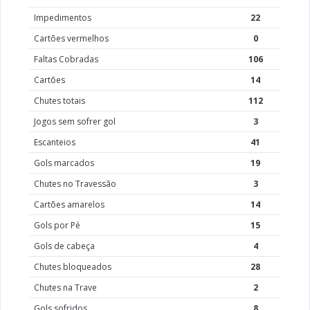
Lionel
Impedimentos
22
Entrou durante o jogo
6
Otamendi
Cartões vermelhos
0
Nicolás
Faltas Cobradas
106
Faltas Cometidas
12
Fernández
Enzo
Cartões
14
Chutes totais
112
Chutes no gol
16
Messi
Lionel
Jogos sem sofrer gol
3
Foi substituído
5
Escanteios
41
De Paul
Rodrigo
Gols marcados
19
Gols de pênalti
1
Martinez
Chutes no Travessão
3
Lautaro
Cartões amarelos
14
Pênaltis desperdiçados
2
Messi
Lionel
Gols por Pé
15
Gols de cabeça
4
Chutes para fora
9
Messi
Lionel
Chutes bloqueados
28
Cartões
1
Chutes na Trave
2
Fernández
Enzo
Gols sofridos
8