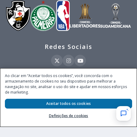
Redes Sociais
Ao clicar em “Aceitar todos os cookies”, você concorda com o
armazenamento de cookies no seu dispositivo para melhorar a
Este site é operado pela Ventmear Brasil LTDA (CNPJ 52.868.380/0001-84), com
navegação no site, analisar o uso do site e ajudar em nossos esforços
endereço na Avenida Brigadeiro Faria Lima, nº 4.055, 3º andar, Itaim Bibi, no
de marketing.
Município de São Paulo, Estado de São Paulo, CEP 04538-133, Brasil - empresa
autorizada a operar apostas de quota fixa em todo território nacional pela
Aceitar todos os cookies
Secretaria de Prêmios e Apostas do Ministério da Fazenda, conforme Portaria nº
247, de 07.02.2025, publicada no DOU em 11.2.2025.
Definições de cookies