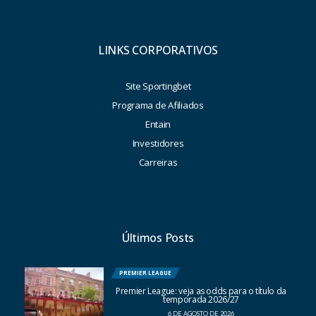
LINKS CORPORATIVOS
Site Sportingbet
Programa de Afiliados
Entain
Investidores
Carreiras
Últimos Posts
PREMIER LEAGUE
Premier League: veja as odds para o título da
temporada 2026/27
6 DE AGOSTO DE 2026