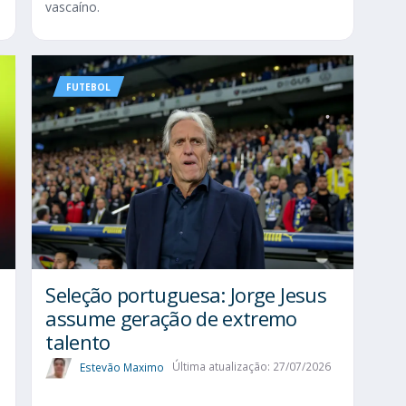
vascaíno.
FUTEBOL
Seleção portuguesa: Jorge Jesus
assume geração de extremo
talento
Estevão Maximo
Última atualização: 27/07/2026