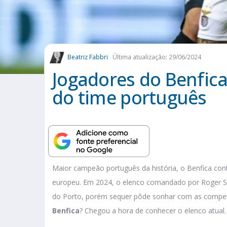
Beatriz Fabbri
Última atualização: 29/06/2024
Jogadores do Benfica:
do time português
Maior campeão português da história, o Benfica cont
europeu. Em 2024, o elenco comandado por Roger Sc
do Porto, porém sequer pôde sonhar com as compet
Benfica
? Chegou a hora de conhecer o elenco atual.