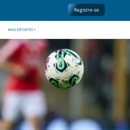
Registre-se
MAIS ESPORTES