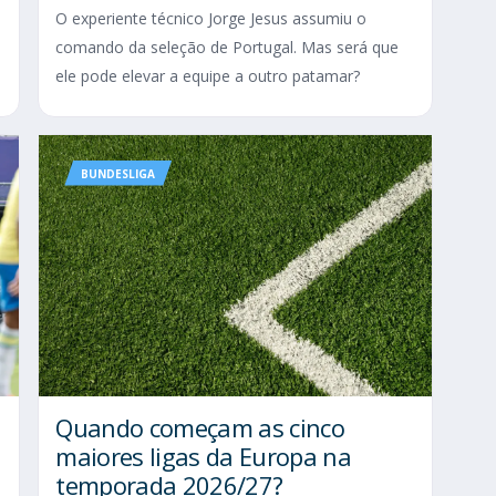
O experiente técnico Jorge Jesus assumiu o
comando da seleção de Portugal. Mas será que
ele pode elevar a equipe a outro patamar?
BUNDESLIGA
Quando começam as cinco
maiores ligas da Europa na
temporada 2026/27?