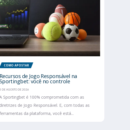
COMO APOSTAR
Recursos de Jogo Responsável na
Sportingbet: você no controle
5 DE AGOSTO DE 2026
A Sportingbet é 100% comprometida com as
diretrizes de Jogo Responsável. E, com todas as
ferramentas da plataforma, você está...