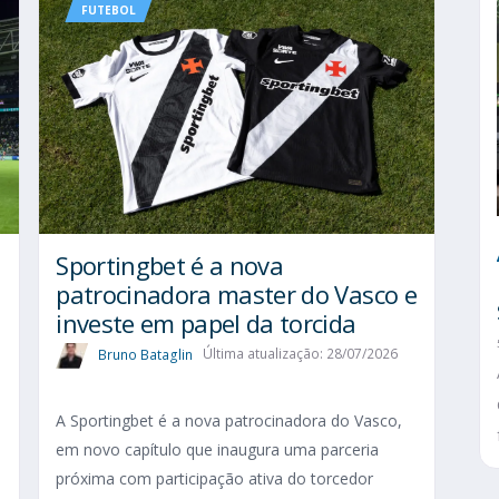
FUTEBOL
Sportingbet é a nova
patrocinadora master do Vasco e
investe em papel da torcida
Bruno Bataglin
Última atualização: 28/07/2026
A Sportingbet é a nova patrocinadora do Vasco,
em novo capítulo que inaugura uma parceria
próxima com participação ativa do torcedor