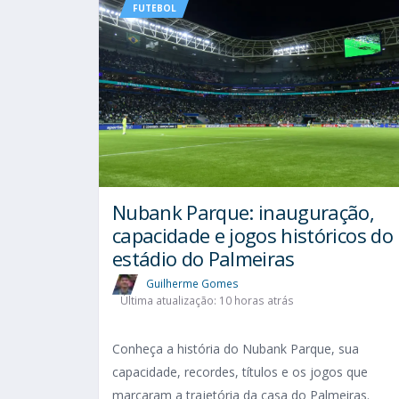
FUTEBOL
Nubank Parque: inauguração,
capacidade e jogos históricos do
estádio do Palmeiras
Guilherme Gomes
Última atualização: 10 horas atrás
Conheça a história do Nubank Parque, sua
capacidade, recordes, títulos e os jogos que
marcaram a trajetória da casa do Palmeiras.