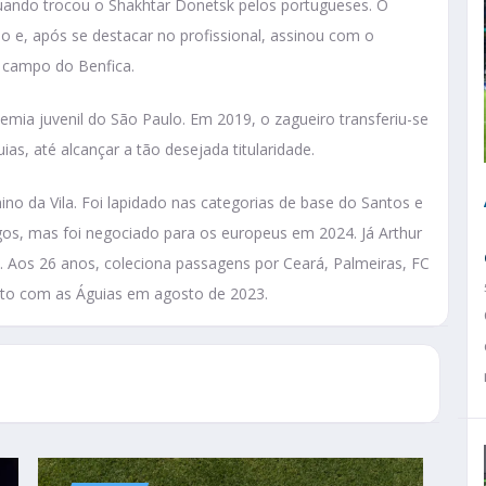
uando trocou o Shakhtar Donetsk pelos portugueses. O
 e, após se destacar no profissional, assinou com o
 campo do Benfica.
mia juvenil do São Paulo. Em 2019, o zagueiro transferiu-se
as, até alcançar a tão desejada titularidade.
o da Vila. Foi lapidado nas categorias de base do Santos e
ogos, mas foi negociado para os europeus em 2024. Já Arthur
a. Aos 26 anos, coleciona passagens por Ceará, Palmeiras, FC
trato com as Águias em agosto de 2023.