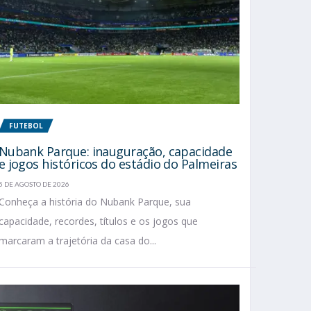
FUTEBOL
Nubank Parque: inauguração, capacidade
e jogos históricos do estádio do Palmeiras
5 DE AGOSTO DE 2026
Conheça a história do Nubank Parque, sua
capacidade, recordes, títulos e os jogos que
marcaram a trajetória da casa do...