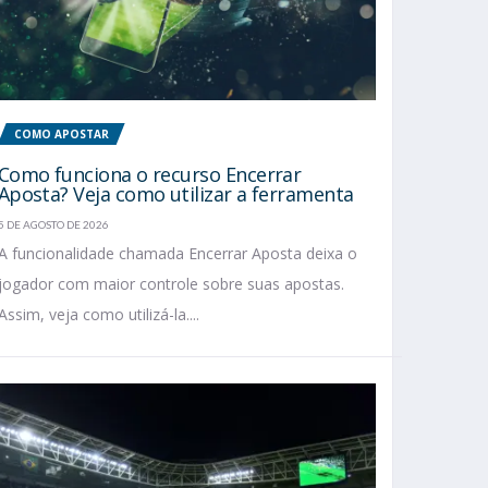
COMO APOSTAR
Como funciona o recurso Encerrar
Aposta? Veja como utilizar a ferramenta
5 DE AGOSTO DE 2026
A funcionalidade chamada Encerrar Aposta deixa o
jogador com maior controle sobre suas apostas.
Assim, veja como utilizá-la....