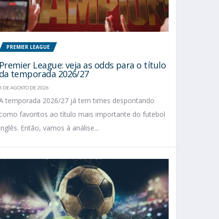
PREMIER LEAGUE
Premier League: veja as odds para o título
da temporada 2026/27
6 DE AGOSTO DE 2026
A temporada 2026/27 já tem times despontando
como favoritos ao título mais importante do futebol
inglês. Então, vamos à análise...