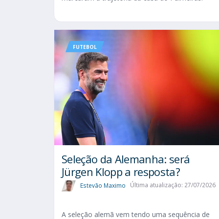
FUTEBOL
Seleção da Alemanha: será
Jürgen Klopp a resposta?
Estevão Maximo
Última atualização: 27/07/2026
A seleção alemã vem tendo uma sequência de