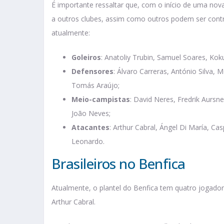
É importante ressaltar que, com o início de uma nov
a outros clubes, assim como outros podem ser contr
atualmente:
Goleiros
: Anatoliy Trubin, Samuel Soares, Ko
Defensores
: Álvaro Carreras, António Silva,
Tomás Araújo;
Meio-campistas
: David Neres, Fredrik Aursn
João Neves;
Atacantes
: Arthur Cabral, Ángel Di María, Cas
Leonardo.
Brasileiros no Benfica
Atualmente, o plantel do Benfica tem quatro jogador
Arthur Cabral.