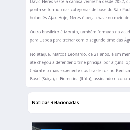
David Neres veste a camisa vermelha desde 2022, q
ponta se formou nas categorias de base do São Paulo
holandês Ajax. Hoje, Neres é peça chave no meio de
Outro brasileiro é Morato, também formado na acade
para Lisboa para treinar com o segundo time das Águi
No ataque, Marcos Leonardo, de 21 anos, é um menin
até chegou a defender o time principal por alguns j
Cabral é o mais experiente dos brasileiros no Benfic
Basel (Suíça), e Fiorentina (Itália), assinando o con
Notícias Relacionadas