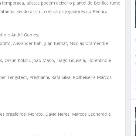
a temporada, atletas podem deixar o plantel do Benfica rumo
atados. Sendo assim, confira os jogadores do Benfica
kubo e André Gomes;
 Morato, Alexander Bah, Juan Bernat, Nicolás Otamendi e
es, Orkun Kökcü, João Mário, Tiago Gouveia, Florentino e
per Tengstedt, Prestianni, Rafa Silva, Rollheiser e Marcos
es brasileiros: Morato, David Neres, Marcos Leonardo e