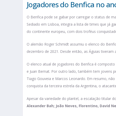
Jogadores do Benfica no an
O Benfica pode se gabar por carregar o status de 
Sediado em Lisboa, integra a lista de times que já 
do continente europeu, com dois troféus conquista
O alemão Roger Schmidt assumiu o elenco do Benfica
dezembro de 2021. Desde então, as Águias tiveram a
O elenco atual de jogadores do Benfica é composto
e Juan Bernat. Por outro lado, também tem jovens p
Tiago Gouveia e Marcos Leonardo. Em resumo, não 
conquista da terceira estrela da Argentina, o atacan
Apesar da variedade do plantel, a escalação titular d
Alexander Bah; João Neves, Florentino, David N