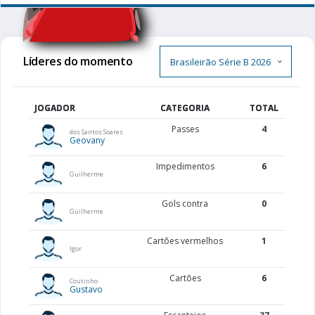
Líderes do momento
JOGADOR
CATEGORIA
TOTAL
Passes
4
dos Santos Soares
Geovany
Impedimentos
6
Guilherme
Gols contra
0
Guilherme
Cartões vermelhos
1
Igor
Cartões
6
Coutinho
Gustavo