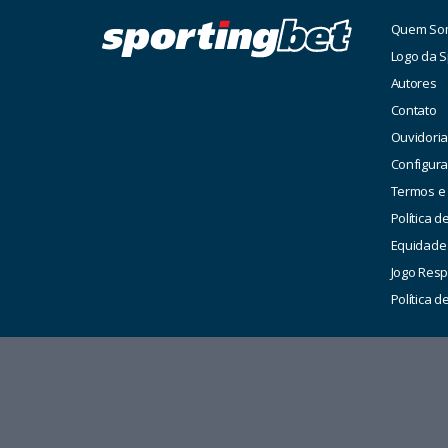
Quem So
Logo da S
Autores
Contato
Ouvidori
Configur
Termos e
Política d
Equidade
Jogo Res
Política 