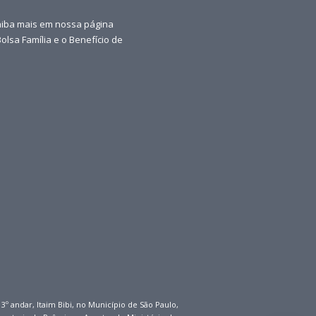
aiba mais em nossa página
olsa Família e o Benefício de
3º andar, Itaim Bibi, no Município de São Paulo,