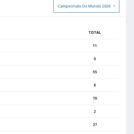
 cabeça
1
TOTAL
loqueados
5
11
fridos
4
0
55
 jogadas
5
8
nte o jogo
4
70
2
ometidas
7
27