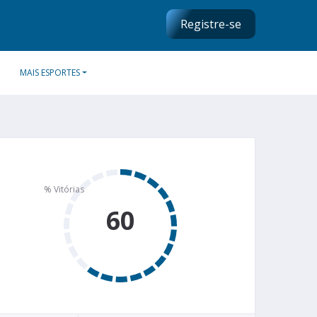
Registre-se
MAIS ESPORTES
60