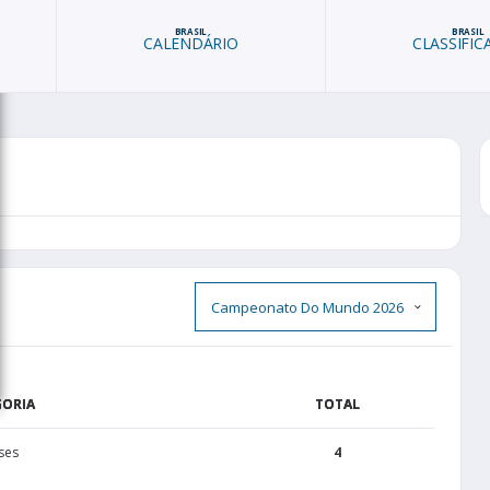
BRASIL
BRASIL
CALENDÁRIO
CLASSIFIC
GORIA
TOTAL
ses
4