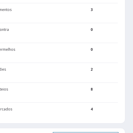
mentos
3
ontra
0
vermelhos
0
tões
2
teios
8
arcados
4
amarelos
2