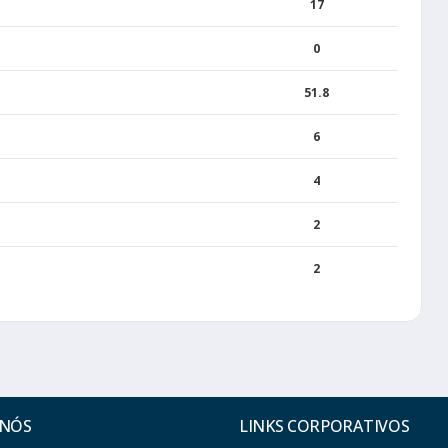
17
0
51.8
6
4
2
2
 NÓS
LINKS CORPORATIVOS