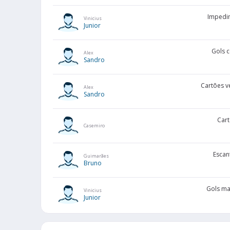
Impedi
Vinicius
Junior
Gols c
Alex
Sandro
Cartões 
Alex
Sandro
Car
Casemiro
Escan
Guimarães
Bruno
Gols m
Vinicius
Junior
Cartões 
Casemiro