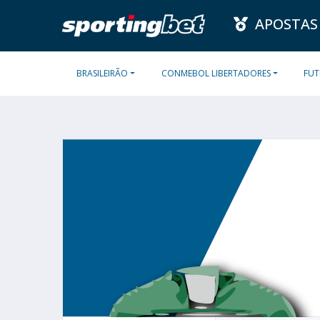
APOSTAS
BRASILEIRÃO
CONMEBOL LIBERTADORES
FUT