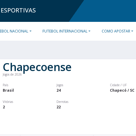
 ESPORTIVAS
EBOL NACIONAL
FUTEBOL INTERNACIONAL
COMO APOSTAR
Chapecoense
Jogos de 2026
País
Jogos
Cidade / UF
Brasil
24
Chapecó / SC
Vitórias
Derrotas
2
22