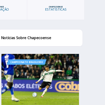
ENSE
CHAPECOENSE
CAÇÃO
ESTATÍSTICAS
Notícias Sobre Chapecoense
CAMPEONATO BRASILEIRO