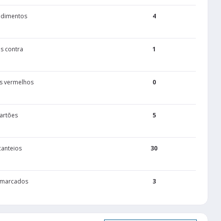
dimentos
4
s contra
1
s vermelhos
0
artões
5
canteios
30
 marcados
3
es amarelos
5