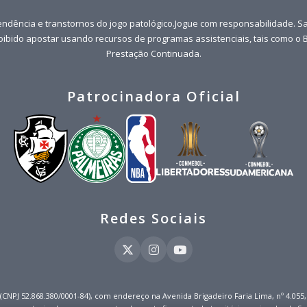
ndência e transtornos do jogo patológico.Jogue com responsabilidade. S
roibido apostar usando recursos de programas assistenciais, tais como o B
Prestação Continuada.
Patrocinadora Oficial
Redes Sociais
CNPJ 52.868.380/0001-84), com endereço na Avenida Brigadeiro Faria Lima, nº 4.055, 