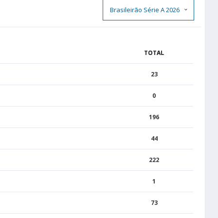
 de cabeça
1
TOTAL
 bloqueados
8
23
 sofridos
36
0
196
das jogadas
19
44
urante o jogo
13
222
1
s Cometidas
26
73