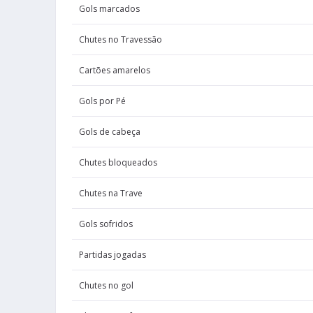
Chut
Bolasie
Gols marcados
Yannick
Chutes no Travessão
Foi s
Marcinho
Cartões amarelos
Gols 
Gols por Pé
Clar
Walter
Gols de cabeça
Pênaltis
Bolasie
Yannick
Chutes bloqueados
Chute
Chutes na Trave
Bolasie
Yannick
Gols sofridos
C
Doma
Partidas jogadas
Chutes no gol