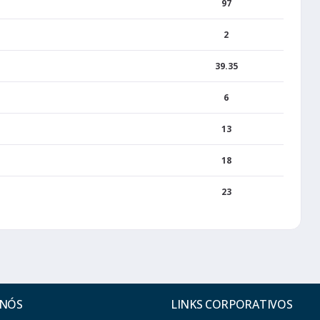
97
2
39.35
6
13
18
23
 NÓS
LINKS CORPORATIVOS