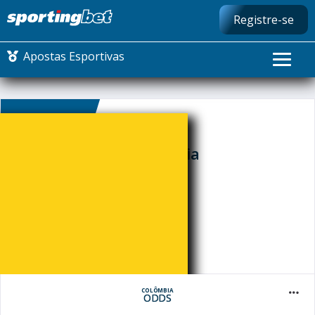
Registre-se
Apostas Esportivas
CONMEBOL LIBERTADORES
Colômbia
FUTEBOL NACIONAL
Jogos de 2026
FUTEBOL INTERNACIONAL
COMO APOSTAR
MAIS ESPORTES
COLÔMBIA
ODDS