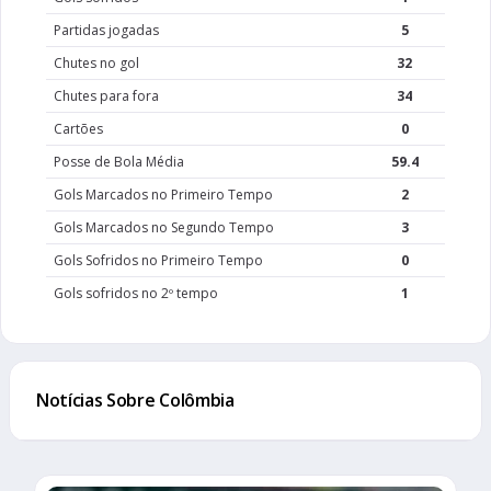
Partidas jogadas
5
Chutes no gol
32
Chutes para fora
34
Cartões
0
Posse de Bola Média
59.4
Gols Marcados no Primeiro Tempo
2
Gols Marcados no Segundo Tempo
3
Gols Sofridos no Primeiro Tempo
0
Gols sofridos no 2º tempo
1
Notícias Sobre Colômbia