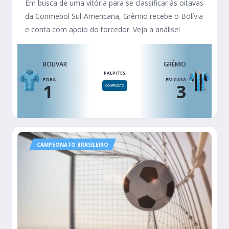
Em busca de uma vitória para se classificar às oitavas
da Conmebol Sul-Americana, Grêmio recebe o Bolívia
e conta com apoio do torcedor. Veja a análise!
BOLIVAR
GRÊMIO
PALPITES
FORA
EM CASA
1
3
CONFRONTO
CAMPEONATO BRASILEIRO