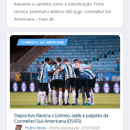
bastante o caminho rumo à classificação. Ficha
técnica: Juventud x Atlético-MG Jogo: Conmebol Sul-
Americana – Fase de...
CONMEBOL SUL AMERICANA
Deportivo Riestra x Grêmio: odds e palpites da
Conmebol Sul-Americana (05/05)
Pedro Abreu
Última atualização: 27/07/2026