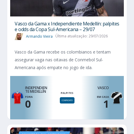
Vasco da Gama x Independiente Medellín: palpites
e odds da Copa Sul-Americana – 29/07
Armando Vieira
Última atualização: 29/07/2026
Vasco da Gama recebe os colombianos e tentam
assegurar vaga nas oitavas de Conmebol Sul-
Americana após empate no jogo de ida.
INDEPENDIEN
VASCO
TE MEDELLÍN
PALPITES
FORA
EM CASA
0
1
CONFRONTO