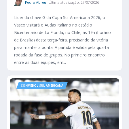
Pedro Abreu
Última atualização: 27/07/2026
Líder da chave G da Copa Sul-Americana 2026, o
Vasco visitará o Audax Italiano no estádio
Bicentenario de La Florida, no Chile, às 19h (horário
de Brasília) desta terça-feira, precisando da vitória
para manter a ponta. A partida é válida pela quarta
rodada da fase de grupos. No primeiro encontro
entre as duas equipes, em...
CONMEBOL SUL AMERICANA