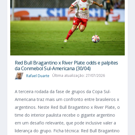
Red Bull Bragantino x River Plate: odds e palpites
da Conmebol Sul-Americana (30/04)
Rafael Duarte
Última atualização: 27/07/2026
A terceira rodada da fase de grupos da Copa Sul-
Americana traz mais um confronto entre brasileiros x
argentinos. Neste Red Bull Bragantino x River Plate, o
time do interior paulista recebe o gigante argentino
em um desafio relevante, que pode inclusive valer a
liderança do grupo. Ficha técnica: Red Bull Bragantino