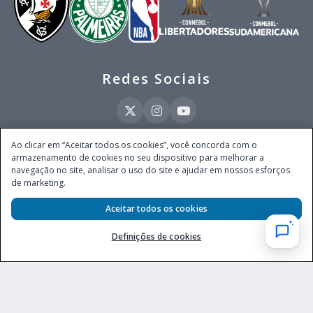
Redes Sociais
Ao clicar em “Aceitar todos os cookies”, você concorda com o
armazenamento de cookies no seu dispositivo para melhorar a
Este site é operado pela Ventmear Brasil LTDA (CNPJ 52.868.380/0001-84), com
navegação no site, analisar o uso do site e ajudar em nossos esforços
endereço na Avenida Brigadeiro Faria Lima, nº 4.055, 3º andar, Itaim Bibi, no
de marketing.
Município de São Paulo, Estado de São Paulo, CEP 04538-133, Brasil - empresa
autorizada a operar apostas de quota fixa em todo território nacional pela
Aceitar todos os cookies
Secretaria de Prêmios e Apostas do Ministério da Fazenda, conforme Portaria nº
247, de 07.02.2025, publicada no DOU em 11.2.2025.
Definições de cookies