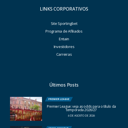
LINKS CORPORATIVOS
Site Sportingbet
Programa de Afiliados
Entain
Investidores
Carreiras
Últimos Posts
PREMIER LEAGUE
Premier League: veja as odds para o título da
temporada 2026/27
6 DE AGOSTO DE 2026