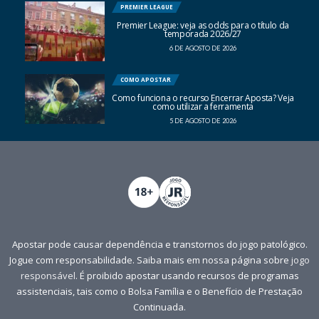
PREMIER LEAGUE
Premier League: veja as odds para o título da
temporada 2026/27
6 DE AGOSTO DE 2026
COMO APOSTAR
Como funciona o recurso Encerrar Aposta? Veja
como utilizar a ferramenta
5 DE AGOSTO DE 2026
Apostar pode causar dependência e transtornos do jogo patológico.
Jogue com responsabilidade. Saiba mais em nossa página sobre
jogo
responsável
. É proibido apostar usando recursos de programas
assistenciais, tais como o Bolsa Família e o Benefício de Prestação
Continuada.