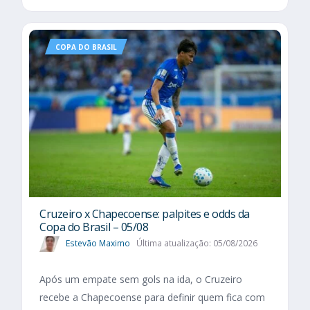
COPA DO BRASIL
Cruzeiro x Chapecoense: palpites e odds da
Copa do Brasil – 05/08
Estevão Maximo
Última atualização: 05/08/2026
Após um empate sem gols na ida, o Cruzeiro
recebe a Chapecoense para definir quem fica com