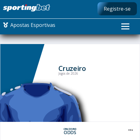
Registre-se
Apostas Esportivas
CONMEBOL LIBERTADORES
Cruzeiro
FUTEBOL NACIONAL
Jogos de 2026
FUTEBOL INTERNACIONAL
COMO APOSTAR
MAIS ESPORTES
CRUZEIRO
ODDS