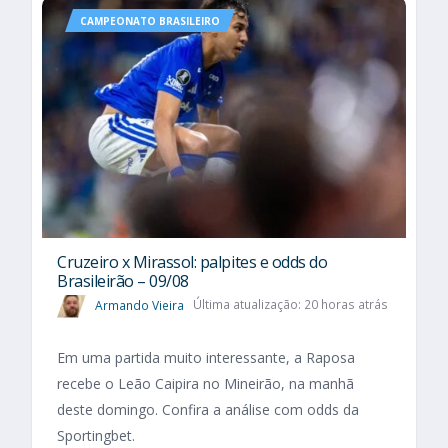
CAMPEONATO BRASILEIRO
Cruzeiro x Mirassol: palpites e odds do
Brasileirão – 09/08
Armando Vieira
Última atualização: 20 horas atrás
Em uma partida muito interessante, a Raposa
recebe o Leão Caipira no Mineirão, na manhã
deste domingo. Confira a análise com odds da
Sportingbet.