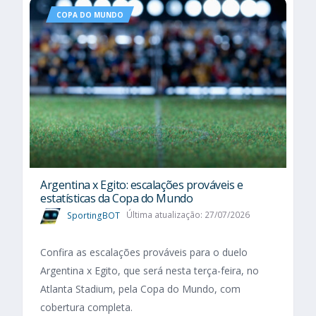
COPA DO MUNDO
Argentina x Egito: escalações prováveis e
estatísticas da Copa do Mundo
SportingBOT
Última atualização: 27/07/2026
Confira as escalações prováveis para o duelo
Argentina x Egito, que será nesta terça-feira, no
Atlanta Stadium, pela Copa do Mundo, com
cobertura completa.