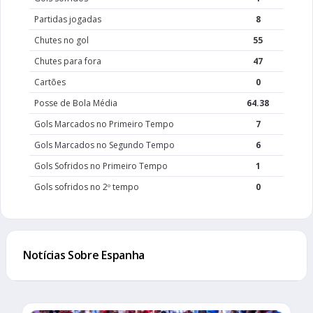
Partidas jogadas
8
Chutes no gol
55
Chutes para fora
47
Cartões
0
Posse de Bola Média
64.38
Gols Marcados no Primeiro Tempo
7
Gols Marcados no Segundo Tempo
6
Gols Sofridos no Primeiro Tempo
1
Gols sofridos no 2º tempo
0
Notícias Sobre Espanha