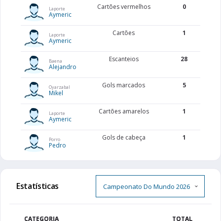
Cartões vermelhos
0
Laporte
Aymeric
Cartões
1
Laporte
Aymeric
Escanteios
28
Baena
Alejandro
Gols marcados
5
Oyarzabal
Mikel
Cartões amarelos
1
Laporte
Aymeric
Gols de cabeça
1
Porro
Pedro
Chutes bloqueados
10
Yamal
Lamine
Estatísticas
Gols sofridos
1
Laporte
Aymeric
Partidas jogadas
8
CATEGORIA
Laporte
TOTAL