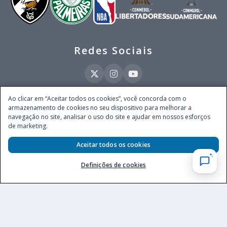
Redes Sociais
Ao clicar em “Aceitar todos os cookies”, você concorda com o
armazenamento de cookies no seu dispositivo para melhorar a
Este site é operado pela Ventmear Brasil LTDA (CNPJ 52.868.380/0001-84), com
navegação no site, analisar o uso do site e ajudar em nossos esforços
endereço na Avenida Brigadeiro Faria Lima, nº 4.055, 3º andar, Itaim Bibi, no
de marketing.
Município de São Paulo, Estado de São Paulo, CEP 04538-133, Brasil - empresa
autorizada a operar apostas de quota fixa em todo território nacional pela
Secretaria de Prêmios e Apostas do Ministério da Fazenda, conforme Portaria nº
Aceitar todos os cookies
247, de 07.02.2025, publicada no DOU em 11.2.2025.
Definições de cookies