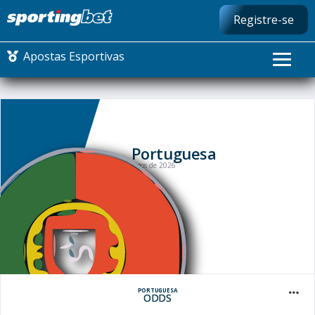
Registre-se
Apostas Esportivas
CONMEBOL LIBERTADORES
Portuguesa
FUTEBOL NACIONAL
Jogos de 2026
FUTEBOL INTERNACIONAL
COMO APOSTAR
MAIS ESPORTES
PORTUGUESA
ODDS