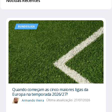
Notícias Recentes
BUNDESLIGA
Quando começam as cinco maiores ligas da
Europa na temporada 2026/27?
Armando Vieira
Última atualização: 27/07/2026