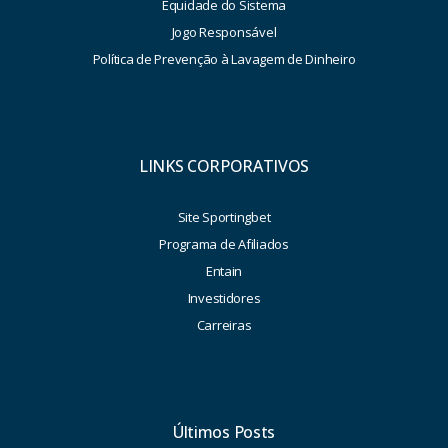
Equidade do Sistema
Jogo Responsável
Política de Prevenção à Lavagem de Dinheiro
LINKS CORPORATIVOS
Site Sportingbet
Programa de Afiliados
Entain
Investidores
Carreiras
Últimos Posts