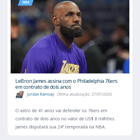
NBA
LeBron James assina com o Philadelphia 76ers
em contrato de dois anos
Jordan Ramsay
Última atualização: 27/07/2026
O astro de 41 anos vai defender os 76ers em
contrato de dois anos no valor de US$ 8 milhões.
James disputará sua 24ª temporada na NBA.