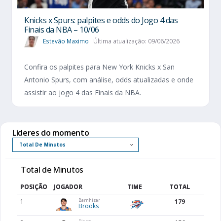
Knicks x Spurs: palpites e odds do Jogo 4 das
Finais da NBA – 10/06
Estevão Maximo
Última atualização: 09/06/2026
Confira os palpites para New York Knicks x San
Antonio Spurs, com análise, odds atualizadas e onde
assistir ao jogo 4 das Finais da NBA.
Líderes do momento
Total de Minutos
POSIÇÃO
JOGADOR
TIME
TOTAL
Barnhizer
1
179
Brooks