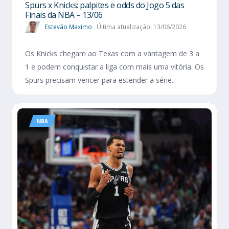
Spurs x Knicks: palpites e odds do Jogo 5 das
Finais da NBA – 13/06
Estevão Maximo
Última atualização: 13/06/2026
Os Knicks chegam ao Texas com a vantagem de 3 a
1 e podem conquistar a liga com mais uma vitória. Os
Spurs precisam vencer para estender a série.
NBA