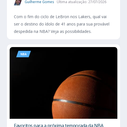
Guilherme Gomes
Última atualização: 27/07/2026
Com o fim do ciclo de LeBron nos Lakers, qual vai
ser o destino do ídolo de 41 anos para sua provável
despedida na NBA? Veja as possibilidades.
NBA
Favoritos para a próxima temporada da NBA