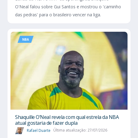
O'Neal falou sobre Gui Santos e mostrou o 'caminho
das pedras' para o brasileiro vencer na liga.
NBA
Shaquille O’Neal revela com qual estrela da NBA
atual gostaria de fazer dupla
Rafael Duarte
Última atualização: 27/07/2026