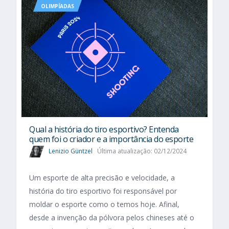
OLIMPÍADAS
Qual a história do tiro esportivo? Entenda
quem foi o criador e a importância do esporte
Lenizio Güntzel
Última atualização: 02/12/2024
Um esporte de alta precisão e velocidade, a
história do tiro esportivo foi responsável por
moldar o esporte como o temos hoje. Afinal,
desde a invenção da pólvora pelos chineses até o