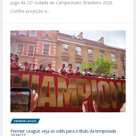
jogo da 22ª rodada do Campeonato Brasileiro 2026.
Confira projeção e...
PREMIER LEAGUE
Premier League: veja as odds para o título da temporada
2026/27