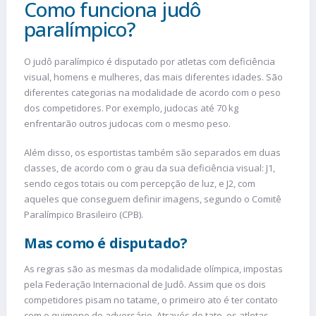
Como funciona judô
paralímpico?
O judô paralímpico é disputado por atletas com deficiência
visual, homens e mulheres, das mais diferentes idades. São
diferentes categorias na modalidade de acordo com o peso
dos competidores. Por exemplo, judocas até 70 kg
enfrentarão outros judocas com o mesmo peso.
Além disso, os esportistas também são separados em duas
classes, de acordo com o grau da sua deficiência visual: J1,
sendo cegos totais ou com percepção de luz, e J2, com
aqueles que conseguem definir imagens, segundo o Comitê
Paralímpico Brasileiro (CPB).
Mas como é disputado?
As regras são as mesmas da modalidade olímpica, impostas
pela Federação Internacional de Judô. Assim que os dois
competidores pisam no tatame, o primeiro ato é ter contato
com o quimono do adversário. Através do tato, os atletas