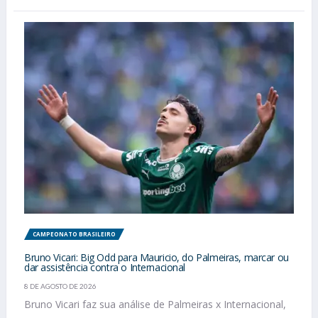
CAMPEONATO BRASILEIRO
Bruno Vicari: Big Odd para Mauricio, do Palmeiras, marcar ou
dar assistência contra o Internacional
8 DE AGOSTO DE 2026
Bruno Vicari faz sua análise de Palmeiras x Internacional,