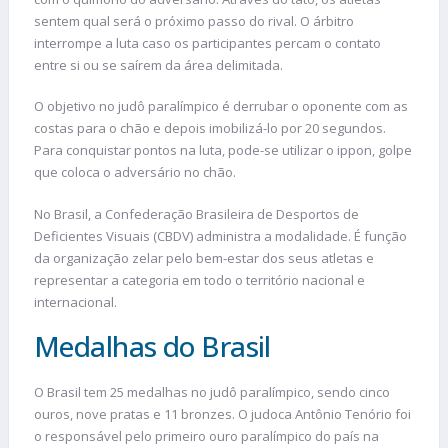
sentem qual será o próximo passo do rival. O árbitro
interrompe a luta caso os participantes percam o contato
entre si ou se saírem da área delimitada.
O objetivo no judô paralímpico é derrubar o oponente com as
costas para o chão e depois imobilizá-lo por 20 segundos.
Para conquistar pontos na luta, pode-se utilizar o ippon, golpe
que coloca o adversário no chão.
No Brasil, a Confederação Brasileira de Desportos de
Deficientes Visuais (CBDV) administra a modalidade. É função
da organização zelar pelo bem-estar dos seus atletas e
representar a categoria em todo o território nacional e
internacional.
Medalhas do Brasil
O Brasil tem 25 medalhas no judô paralímpico, sendo cinco
ouros, nove pratas e 11 bronzes. O judoca Antônio Tenório foi
o responsável pelo primeiro ouro paralímpico do país na