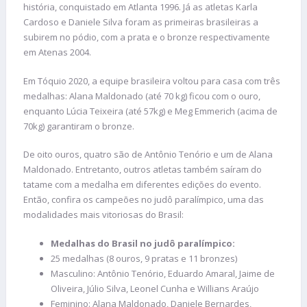
história, conquistado em Atlanta 1996. Já as atletas Karla
Cardoso e Daniele Silva foram as primeiras brasileiras a
subirem no pódio, com a prata e o bronze respectivamente
em Atenas 2004.
Em Tóquio 2020, a equipe brasileira voltou para casa com três
medalhas: Alana Maldonado (até 70 kg) ficou com o ouro,
enquanto Lúcia Teixeira (até 57kg) e Meg Emmerich (acima de
70kg) garantiram o bronze.
De oito ouros, quatro são de Antônio Tenório e um de Alana
Maldonado. Entretanto, outros atletas também saíram do
tatame com a medalha em diferentes edições do evento.
Então, confira os campeões no judô paralímpico, uma das
modalidades mais vitoriosas do Brasil:
Medalhas do Brasil no judô paralímpico:
25 medalhas (8 ouros, 9 pratas e 11 bronzes)
Masculino: Antônio Tenório, Eduardo Amaral, Jaime de
Oliveira, Júlio Silva, Leonel Cunha e Willians Araújo
Feminino: Alana Maldonado, Daniele Bernardes,