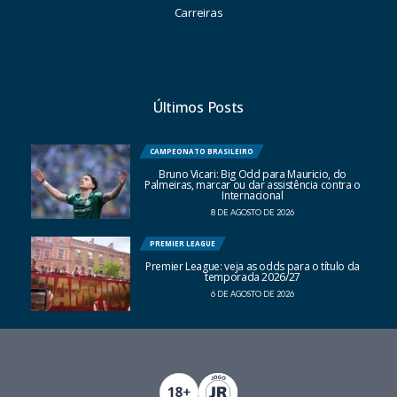
Carreiras
Últimos Posts
CAMPEONATO BRASILEIRO
Bruno Vicari: Big Odd para Mauricio, do
Palmeiras, marcar ou dar assistência contra o
Internacional
8 DE AGOSTO DE 2026
PREMIER LEAGUE
Premier League: veja as odds para o título da
temporada 2026/27
6 DE AGOSTO DE 2026