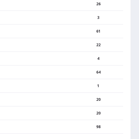
Chutes no gol
15
26
3
Foi substituído
11
61
Gols de pênalti
2
22
4
altis desperdiçados
2
64
Chutes para fora
21
1
20
Cartões
1
20
98