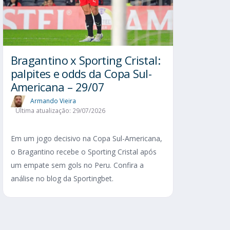
Bragantino x Sporting Cristal:
palpites e odds da Copa Sul-
Americana – 29/07
Armando Vieira
Última atualização: 29/07/2026
Em um jogo decisivo na Copa Sul-Americana,
o Bragantino recebe o Sporting Cristal após
um empate sem gols no Peru. Confira a
análise no blog da Sportingbet.