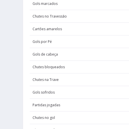
Henrique Barbosa
Gols marcados
Lucas
Chutes no Travessão
Gabriel
Cartões amarelos
Gols por Pé
Volpi
Tiago
Gols de cabeça
Pên
Eduardo
Sasha
Chutes bloqueados
Chutes na Trave
Pitta
Isidro
Gols sofridos
Silva de Freitas
Fábio
Partidas jogadas
Chutes no gol