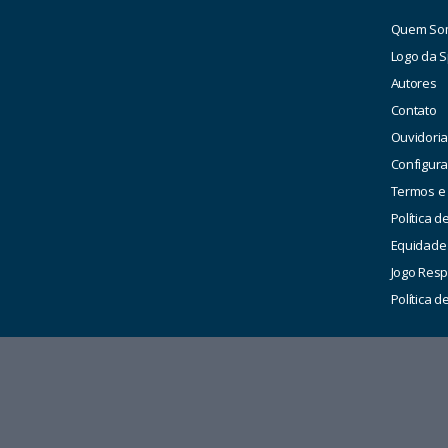
Quem So
Logo da S
Autores
Contato
Ouvidori
Configur
Termos e
Política d
Equidade
Jogo Res
Política 