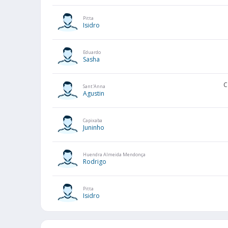
Pitta
Isidro
Eduardo
Sasha
C
Sant'Anna
Agustin
Capixaba
Juninho
Huendra Almeida Mendonça
Rodrigo
Pitta
Isidro
C
Capixaba