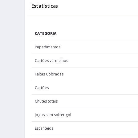
Juninho
Estatísticas
Eduardo
Sasha
CATEGORIA
C
Mosquera
Henry
Impedimentos
Henrique Barbosa
Cartões vermelhos
Lucas
Faltas Cobradas
Pitta
Isidro
Cartões
Ent
Sosa Ospital
Chutes totais
Ignacio
Jogos sem sofrer gol
Capixaba
Juninho
Escanteios