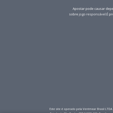
Apostar pode causar depe
sobre
jogo responsável
.É p
Este site é operado pela Ventmear Brasil LTDA (