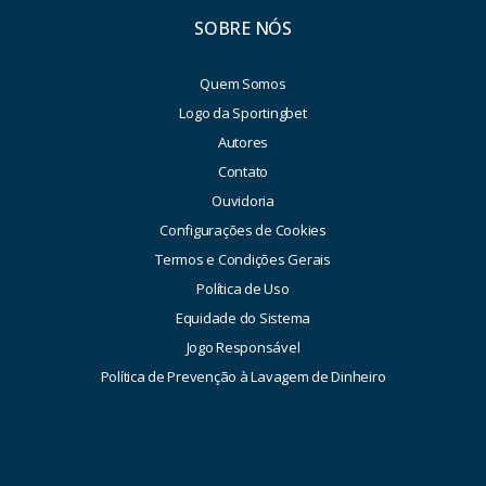
SOBRE NÓS
Quem Somos
Logo da Sportingbet
Autores
Contato
Ouvidoria
Configurações de Cookies
Termos e Condições Gerais
Política de Uso
Equidade do Sistema
Jogo Responsável
Política de Prevenção à Lavagem de Dinheiro