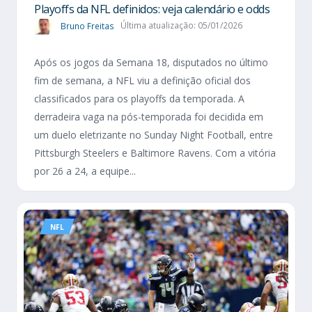
Playoffs da NFL definidos: veja calendário e odds
Bruno Freitas
Última atualização: 05/01/2026
Após os jogos da Semana 18, disputados no último
fim de semana, a NFL viu a definição oficial dos
classificados para os playoffs da temporada. A
derradeira vaga na pós-temporada foi decidida em
um duelo eletrizante no Sunday Night Football, entre
Pittsburgh Steelers e Baltimore Ravens. Com a vitória
por 26 a 24, a equipe...
NFL