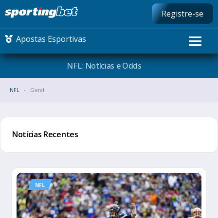
Registre-se
Apostas Esportivas
NFL: Notícias e
Odds
CONMEBOL LIBERTADORES
NFL
Geral
FUTEBOL NACIONAL
Notícias Recentes
FUTEBOL INTERNACIONAL
COMO APOSTAR
MAIS ESPORTES
NFL