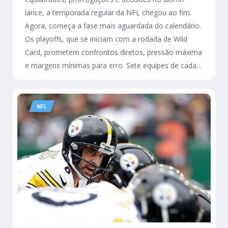
lance, a temporada regular da NFL chegou ao fim.
Agora, começa a fase mais aguardada do calendário.
Os playoffs, que se iniciam com a rodada de Wild
Card, prometem confrontos diretos, pressão máxima
e margens mínimas para erro. Sete equipes de cada...
NFL