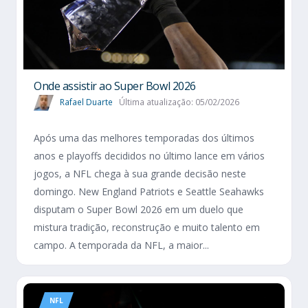
Onde assistir ao Super Bowl 2026
Rafael Duarte
Última atualização: 05/02/2026
Após uma das melhores temporadas dos últimos
anos e playoffs decididos no último lance em vários
jogos, a NFL chega à sua grande decisão neste
domingo. New England Patriots e Seattle Seahawks
disputam o Super Bowl 2026 em um duelo que
mistura tradição, reconstrução e muito talento em
campo. A temporada da NFL, a maior...
NFL