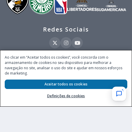
Redes Sociais
Ao clicar em “Aceitar todos os cookies”, você concorda com o
armazenamento de cookies no seu dispositivo para melhorar a
Este site é operado pela Ventmear Brasil LTDA (CNPJ 52.868.380/0001-84), com
navegação no site, analisar o uso do site e ajudar em nossos esforços
endereço na Avenida Brigadeiro Faria Lima, nº 4.055, 3º andar, Itaim Bibi, no
de marketing.
Município de São Paulo, Estado de São Paulo, CEP 04538-133, Brasil - empresa
autorizada a operar apostas de quota fixa em todo território nacional pela
Aceitar todos os cookies
Secretaria de Prêmios e Apostas do Ministério da Fazenda, conforme Portaria nº
247, de 07.02.2025, publicada no DOU em 11.2.2025.
Definições de cookies