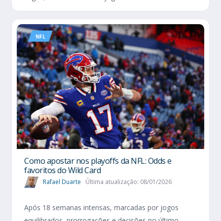
NFL
Como apostar nos playoffs da NFL: Odds e
favoritos do Wild Card
Rafael Duarte
Última atualização: 08/01/2026
Após 18 semanas intensas, marcadas por jogos
equilibrados, prorrogações e decisões no último