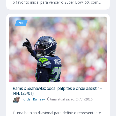
o favorito inicial para vencer o Super Bowl 60, com...
NFL
Rams x Seahawks: odds, palpites e onde assistir –
NFL (25/01)
Jordan Ramsay
Última atualização: 24/01/2026
É uma batalha divisional para definir o representante