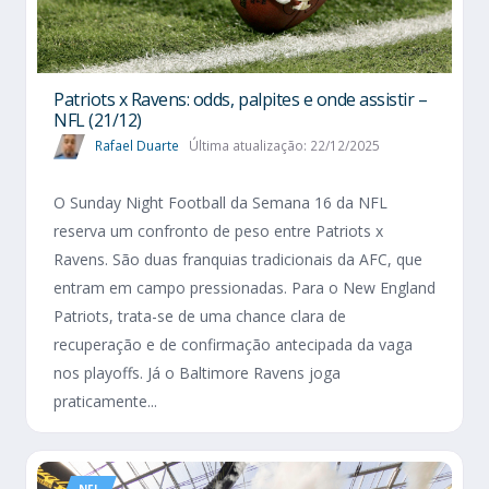
Patriots x Ravens: odds, palpites e onde assistir –
NFL (21/12)
Rafael Duarte
Última atualização: 22/12/2025
O Sunday Night Football da Semana 16 da NFL
reserva um confronto de peso entre Patriots x
Ravens. São duas franquias tradicionais da AFC, que
entram em campo pressionadas. Para o New England
Patriots, trata-se de uma chance clara de
recuperação e de confirmação antecipada da vaga
nos playoffs. Já o Baltimore Ravens joga
praticamente...
NFL