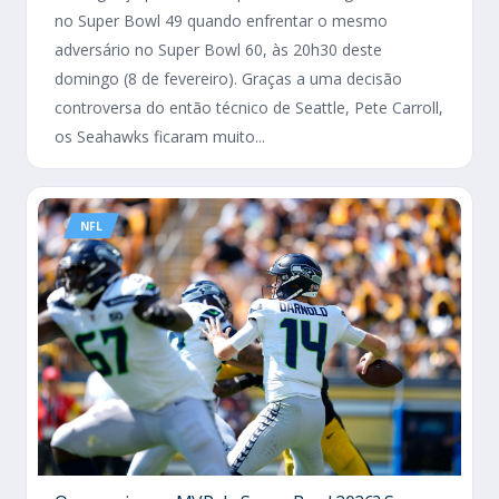
no Super Bowl 49 quando enfrentar o mesmo
adversário no Super Bowl 60, às 20h30 deste
domingo (8 de fevereiro). Graças a uma decisão
controversa do então técnico de Seattle, Pete Carroll,
os Seahawks ficaram muito...
NFL