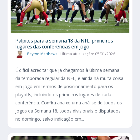
Palpites para a semana 18 da NFL: primeiros
lugares das conferências em jogo
Payton Matthews
Última atualização: 05/01/2026
É difícil acreditar que já chegamos à última semana
da temporada regular da NFL, e ainda há muita coisa
em jogo em termos de posicionamento para os
playoffs, incluindo os primeiros lugares de cada
conferência. Confira abaixo uma análise de todos os
jogos da Semana 18, todos divisionais e disputados
no domingo, salvo indicação em...