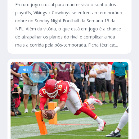
Em um jogo crucial para manter vivo o sonho dos
playoffs, Vikings x Cowboys se enfrentam em horário
nobre no Sunday Night Football da Semana 15 da
NFL. Além da vitória, o que está em jogo é a chance
de atrapalhar os planos do rival e complicar ainda
mais a corrida pela pós-temporada. Ficha técnica:...
NFL