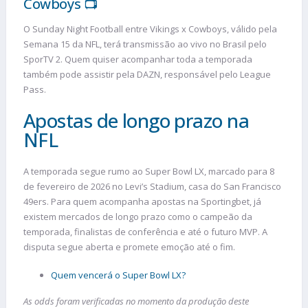
Cowboys 📺
O Sunday Night Football entre Vikings x Cowboys, válido pela
Semana 15 da NFL, terá transmissão ao vivo no Brasil pelo
SporTV 2. Quem quiser acompanhar toda a temporada
também pode assistir pela DAZN, responsável pelo League
Pass.
Apostas de longo prazo na
NFL
A temporada segue rumo ao Super Bowl LX, marcado para 8
de fevereiro de 2026 no Levi’s Stadium, casa do San Francisco
49ers. Para quem acompanha apostas na Sportingbet, já
existem mercados de longo prazo como o campeão da
temporada, finalistas de conferência e até o futuro MVP. A
disputa segue aberta e promete emoção até o fim.
Quem vencerá o Super Bowl LX?
As odds foram verificadas no momento da produção deste