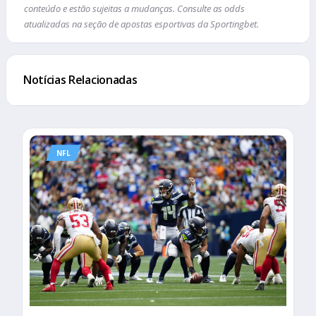
conteúdo e estão sujeitas a mudanças. Consulte as odds
atualizadas na seção de apostas esportivas da Sportingbet.
Notícias Relacionadas
NFL