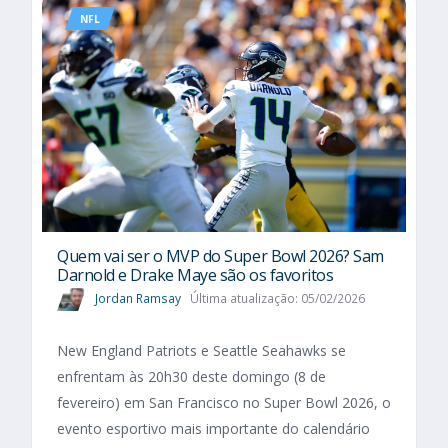
NFL
Quem vai ser o MVP do Super Bowl 2026? Sam
Darnold e Drake Maye são os favoritos
Jordan Ramsay
Última atualização: 05/02/2026
New England Patriots e Seattle Seahawks se
enfrentam às 20h30 deste domingo (8 de
fevereiro) em San Francisco no Super Bowl 2026, o
evento esportivo mais importante do calendário