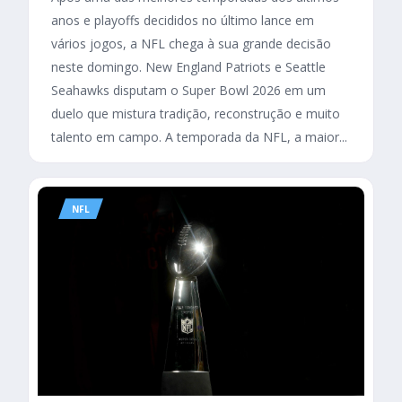
anos e playoffs decididos no último lance em
vários jogos, a NFL chega à sua grande decisão
neste domingo. New England Patriots e Seattle
Seahawks disputam o Super Bowl 2026 em um
duelo que mistura tradição, reconstrução e muito
talento em campo. A temporada da NFL, a maior...
NFL