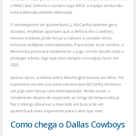
o Wild Card. Embora o cenário seja difícil, a equipe ainda não
está matematicamente eliminada.
O desempenho do quarterback J.J. McCarthy também gera
dúvidas. Analistas apontam que a defesa dos Cowboys,
mesmo instável, pode forçar o calouro a cometer erros,
inclusive múltiplas interceptações. Para evitar esse cenário, o
Minnesota precisará estabelecer o jogo corrido desde cedo e
proteger a bola, algo que nem sempre conseguiu fazer em
2025.
Apesar disso, a vitória sobre Washington trouxe um alívio. Foi
a primeira vez em sua curta carreira que McCarthy terminou
um jogo sem lançar uma interceptação. Ainda assim, o
rendimento abaixo do esperado ao longo da temporada já
faz o Vikings observar o mercado em busca de um
quarterback mais experiente para o ano que vem.
Como chega o Dallas Cowboys