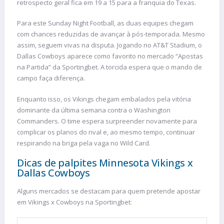
retrospecto geral fica em 19 a 15 para a franquia do Texas.
Para este Sunday Night Football, as duas equipes chegam
com chances reduzidas de avançar à pós-temporada. Mesmo
assim, seguem vivas na disputa. Jogando no AT&T Stadium, o
Dallas Cowboys aparece como favorito no mercado “Apostas
na Partida” da Sportingbet. A torcida espera que o mando de
campo faça diferença.
Enquanto isso, os Vikings chegam embalados pela vitória
dominante da última semana contra o Washington
Commanders. O time espera surpreender novamente para
complicar os planos do rival e, ao mesmo tempo, continuar
respirando na briga pela vaga no Wild Card.
Dicas de palpites Minnesota Vikings x
Dallas Cowboys
Alguns mercados se destacam para quem pretende apostar
em Vikings x Cowboys na Sportingbet: