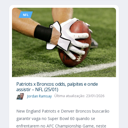
NFL
Patriots x Broncos: odds, palpites e onde
assistir – NFL (25/01)
Jordan Ramsay
Última atualização: 23/01/2026
New England Patriots e Denver Broncos buscarão
garantir vaga no Super Bowl 60 quando se
enfrentarem no AFC Championship Game, neste