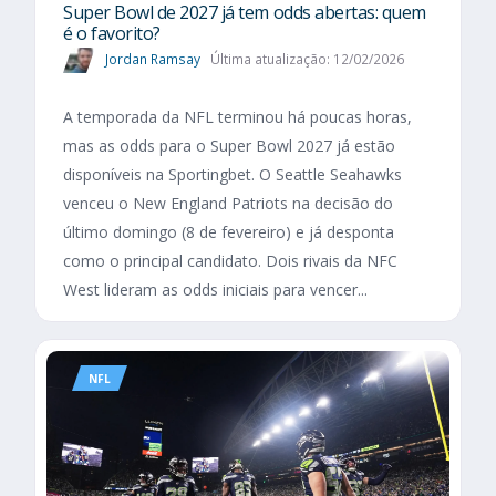
Super Bowl de 2027 já tem odds abertas: quem
é o favorito?
Jordan Ramsay
Última atualização: 12/02/2026
A temporada da NFL terminou há poucas horas,
mas as odds para o Super Bowl 2027 já estão
disponíveis na Sportingbet. O Seattle Seahawks
venceu o New England Patriots na decisão do
último domingo (8 de fevereiro) e já desponta
como o principal candidato. Dois rivais da NFC
West lideram as odds iniciais para vencer...
NFL