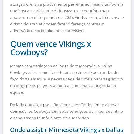
atuação ofensiva praticamente perfeita, ao mesmo tempo em
que busca estabilidade defensiva. Esse equilíbrio não
apareceu com frequência em 2025. Ainda assim, o fator casa e
o ritmo do ataque podem fazer diferença contra um
adversário emocionalmente imprevisível.
Quem vence Vikings x
Cowboys?
Mesmo com oscilações ao longo da temporada, o Dallas
Cowboys entra como favorito principalmente pelo poder de
fogo do seu ataque. A necessidade de vitória para seguir vivo
na briga pelos playoffs aumenta ainda mais a urgência da
equipe.
Do lado oposto, a pressão sobre J.J. McCarthy tende a pesar.
Com isso, os Cowboys têm boas condições de impor seu ritmo
e conquistar o triunfo diante da sua torcida.
Onde assistir Minnesota Vikings x Dallas