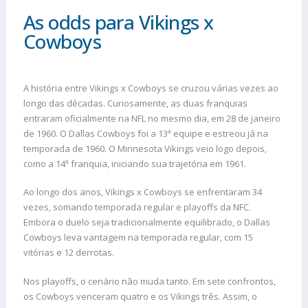
As odds para Vikings x
Cowboys
A história entre Vikings x Cowboys se cruzou várias vezes ao
longo das décadas. Curiosamente, as duas franquias
entraram oficialmente na NFL no mesmo dia, em 28 de janeiro
de 1960. O Dallas Cowboys foi a 13ª equipe e estreou já na
temporada de 1960. O Minnesota Vikings veio logo depois,
como a 14ª franquia, iniciando sua trajetória em 1961.
Ao longo dos anos, Vikings x Cowboys se enfrentaram 34
vezes, somando temporada regular e playoffs da NFC.
Embora o duelo seja tradicionalmente equilibrado, o Dallas
Cowboys leva vantagem na temporada regular, com 15
vitórias e 12 derrotas.
Nos playoffs, o cenário não muda tanto. Em sete confrontos,
os Cowboys venceram quatro e os Vikings três. Assim, o