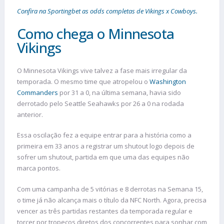
Confira na Sportingbet as odds completas de Vikings x Cowboys.
Como chega o Minnesota
Vikings
O Minnesota Vikings vive talvez a fase mais irregular da
temporada. O mesmo time que atropelou o
Washington
Commanders
por 31 a 0, na última semana, havia sido
derrotado pelo Seattle Seahawks por 26 a 0 na rodada
anterior.
Essa oscilação fez a equipe entrar para a história como a
primeira em 33 anos a registrar um shutout logo depois de
sofrer um shutout, partida em que uma das equipes não
marca pontos.
Com uma campanha de 5 vitórias e 8 derrotas na Semana 15,
o time já não alcança mais o título da NFC North. Agora, precisa
vencer as três partidas restantes da temporada regular e
torcer por tropeços diretos dos concorrentes para sonhar com