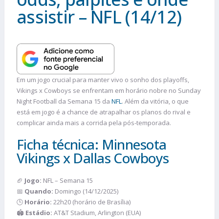
assistir – NFL (14/12)
Em um jogo crucial para manter vivo o sonho dos playoffs,
Vikings x Cowboys se enfrentam em horário nobre no Sunday
Night Football da Semana 15 da
NFL
. Além da vitória, o que
está em jogo é a chance de atrapalhar os planos do rival e
complicar ainda mais a corrida pela pós-temporada.
Ficha técnica: Minnesota
Vikings x Dallas Cowboys
🏈
Jogo:
NFL – Semana 15
📅
Quando:
Domingo (14/12/2025)
🕒
Horário:
22h20 (horário de Brasília)
🏟️
Estádio:
AT&T Stadium, Arlington (EUA)