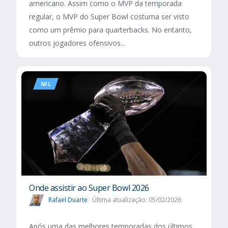
americano. Assim como o MVP da temporada
regular, o MVP do Super Bowl costuma ser visto
como um prêmio para quarterbacks. No entanto,
outros jogadores ofensivos...
NFL
Onde assistir ao Super Bowl 2026
Rafael Duarte
Última atualização: 05/02/2026
Após uma das melhores temporadas dos últimos