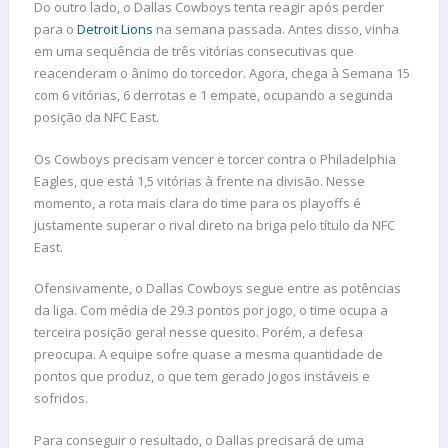
Do outro lado, o Dallas Cowboys tenta reagir após perder
para o
Detroit Lions
na semana passada. Antes disso, vinha
em uma sequência de três vitórias consecutivas que
reacenderam o ânimo do torcedor. Agora, chega à Semana 15
com 6 vitórias, 6 derrotas e 1 empate, ocupando a segunda
posição da NFC East.
Os Cowboys precisam vencer e torcer contra o Philadelphia
Eagles, que está 1,5 vitórias à frente na divisão. Nesse
momento, a rota mais clara do time para os playoffs é
justamente superar o rival direto na briga pelo título da NFC
East.
Ofensivamente, o Dallas Cowboys segue entre as potências
da liga. Com média de 29.3 pontos por jogo, o time ocupa a
terceira posição geral nesse quesito. Porém, a defesa
preocupa. A equipe sofre quase a mesma quantidade de
pontos que produz, o que tem gerado jogos instáveis e
sofridos.
Para conseguir o resultado, o Dallas precisará de uma