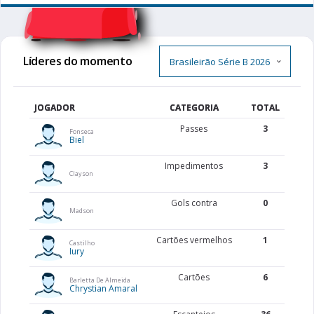
Líderes do momento
JOGADOR
CATEGORIA
TOTAL
Passes
3
Fonseca
Biel
Impedimentos
3
Clayson
Gols contra
0
Madson
Cartões vermelhos
1
Castilho
Iury
Cartões
6
Barletta De Almeida
Chrystian Amaral