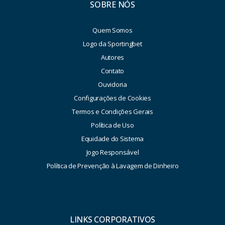
SOBRE NÓS
Quem Somos
Logo da Sportingbet
Autores
Contato
Ouvidoria
Configurações de Cookies
Termos e Condições Gerais
Política de Uso
Equidade do Sistema
Jogo Responsável
Política de Prevenção à Lavagem de Dinheiro
LINKS CORPORATIVOS