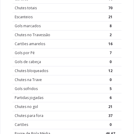
Chutes totais
70
Pênaltis desperdiçados
0
Deyverson
Escanteios
21
Chutes para fora
5
Gols marcados
8
Estrada
Michael
Chutes no Travessão
2
Cartões
0
Cartões amarelos
16
Deyverson
Gols por Pé
7
Escanteios
12
Quinonez
Leonel
Gols de cabeça
0
Chutes bloqueados
12
Chutes bloqueados
2
Estrada
Michael
Chutes na Trave
0
Gols sofridos
5
Partidas jogadas
6
Chutes no gol
21
Chutes para fora
37
Cartões
0
Posse de Bola Média
46.67