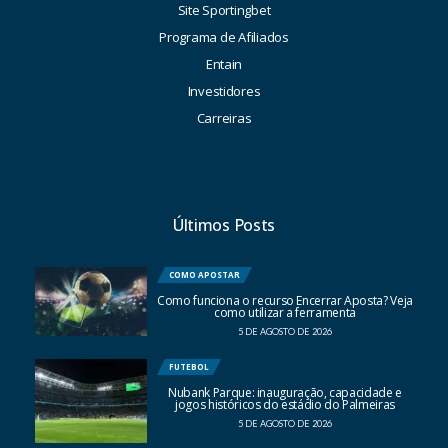
Site Sportingbet
Programa de Afiliados
Entain
Investidores
Carreiras
Últimos Posts
COMO APOSTAR
Como funciona o recurso Encerrar Aposta? Veja
como utilizar a ferramenta
5 DE AGOSTO DE 2026
FUTEBOL
Nubank Parque: inauguração, capacidade e
jogos históricos do estádio do Palmeiras
5 DE AGOSTO DE 2026