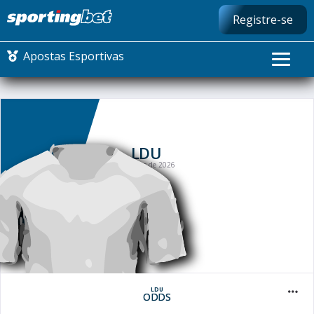
Registre-se
Apostas Esportivas
CONMEBOL LIBERTADORES
LDU
FUTEBOL NACIONAL
Jogos de 2026
FUTEBOL INTERNACIONAL
COMO APOSTAR
MAIS ESPORTES
LDU
ODDS