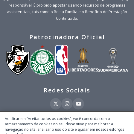
responsável
. É proibido apostar usando recursos de programas
assistenciais, tais como o Bolsa Família e o Benefício de Prestação
Continuada.
Patrocinadora Oficial
Redes Sociais
Ao clicar em “Aceitar todos os cookies”, você concorda com o
armazenamento de cookies no seu dispositivo para melhorar a
Este site é operado pela Ventmear Brasil LTDA (CNPJ 52.868.380/0001-84), com
navegação no site, analisar o uso do site e ajudar em nossos esforços
endereço na Avenida Brigadeiro Faria Lima, nº 4.055, 3º andar, Itaim Bibi, no