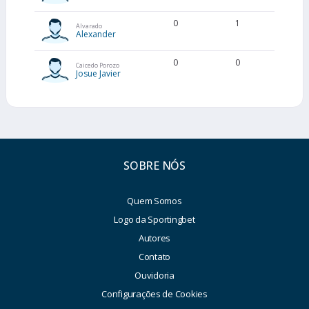
0
1
0
Alvarado
Alexander
0
0
0
Caicedo Porozo
Josue Javier
SOBRE NÓS
Quem Somos
Logo da Sportingbet
Autores
Contato
Ouvidoria
Configurações de Cookies