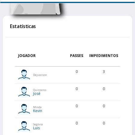
Estatísticas
GOL
JOGADOR
PASSES
IMPEDIMENTOS
CONT
0
3
0
Deyverson
0
0
0
Quinteros
José
0
0
0
Minda
Kevin
0
0
0
Segovia
Luis