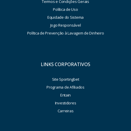
Termos e Condições Gerais
Política de Uso
Equidade do Sistema
Jogo Responsável
Política de Prevenção à Lavagem de Dinheiro
LINKS CORPORATIVOS
Site Sportingbet
Programa de Afiliados
Entain
Investidores
Carreiras