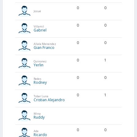
0
0
0
Josué
0
0
0
Villamil
Gabriel
0
0
0
Allala Menendez
Gian Franco
0
1
0
Quinonez
Yerlin
0
0
0
Redes
Rodney
0
1
0
Tobar Luna
Cristian Alejandro
Mina
Ruddy
0
0
0
Ade
Ricardo