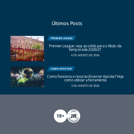
Últimos Posts
PREMIER LEAGUE
Premier League: veja as odds para o título da
temporada 2026/27
6 DE AGOSTO DE 2026
COMO APOSTAR
Como funciona o recurso Encerrar Aposta? Veja
como utilizar a ferramenta
5 DE AGOSTO DE 2026