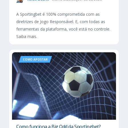
A Sportingbet é 100% comprometida com as
diretrizes de Jogo Responsável. E, com todas as
ferramentas da plataforma, você está no controle.
Saiba mais.
COMO APOSTAR
Como funciona a Big Odd da Sportingbet?