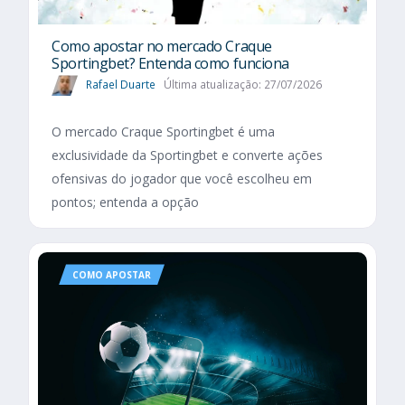
Como apostar no mercado Craque
Sportingbet? Entenda como funciona
Rafael Duarte
Última atualização: 27/07/2026
O mercado Craque Sportingbet é uma
exclusividade da Sportingbet e converte ações
ofensivas do jogador que você escolheu em
pontos; entenda a opção
COMO APOSTAR