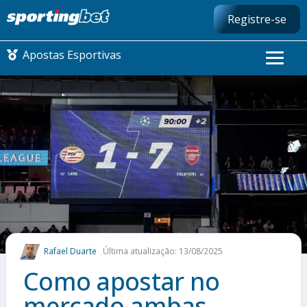
Registre-se
Apostas Esportivas
CONMEBOL LIBERTADORES
FUTEBOL NACIONAL
FUTEBOL INTERNACIONAL
COMO APOSTAR
Rafael Duarte
Última atualização: 13/08/2025
MAIS ESPORTES
Como apostar no
mercado ambas