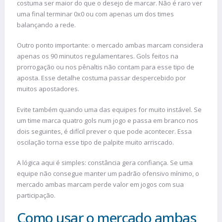
costuma ser maior do que o desejo de marcar. Não é raro ver
uma final terminar 0x0 ou com apenas um dos times
balançando a rede.
Outro ponto importante: o mercado ambas marcam considera
apenas os 90 minutos regulamentares. Gols feitos na
prorrogação ou nos pênaltis não contam para esse tipo de
aposta. Esse detalhe costuma passar despercebido por
muitos apostadores.
Evite também quando uma das equipes for muito instável. Se
um time marca quatro gols num jogo e passa em branco nos
dois seguintes, é difícil prever o que pode acontecer. Essa
oscilação torna esse tipo de palpite muito arriscado.
A lógica aqui é simples: constância gera confiança. Se uma
equipe não consegue manter um padrão ofensivo mínimo, o
mercado ambas marcam perde valor em jogos com sua
participação.
Como usar o mercado ambas