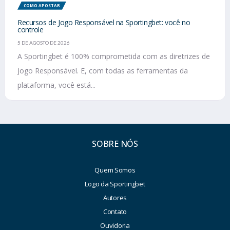
COMO APOSTAR
Recursos de Jogo Responsável na Sportingbet: você no
controle
5 DE AGOSTO DE 2026
A Sportingbet é 100% comprometida com as diretrizes de
Jogo Responsável. E, com todas as ferramentas da
plataforma, você está...
SOBRE NÓS
Quem Somos
Logo da Sportingbet
Autores
Contato
Ouvidoria