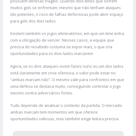
possuem defesas frágeis. Quando dois times que sofrem
muitos gols se enfrentam, mesmo que não tenham ataques
tão potentes, o risco de falhas defensivas pode abrir espaço
para gols dos dois lados.
Existem também os jogos eliminatórios, em que um time entra
com a obrigação de vencer. Nesses casos, a equipe que
precisa do resultado costuma se expor mais, o que cria
oportunidades para os dois lados marcarem.
Agora, se os dois ataques vivem fases ruins ou um dos lados
está claramente em crise ofensiva, o valor pode estar no
“ambas marcam não”. O mesmo vale para confrontos em que
uma defesa se destaca muito, conseguindo controlar o jogo
mesmo contra adversários fortes.
Tudo depende de analisar o contexto da partida. O mercado
ambas marcam tem momentos em que oferece
oportunidades valiosas, mas também exige leitura precisa.