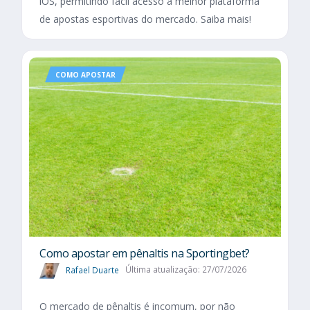
iOS, permitindo fácil acesso à melhor plataforma
de apostas esportivas do mercado. Saiba mais!
COMO APOSTAR
Como apostar em pênaltis na Sportingbet?
Rafael Duarte
Última atualização: 27/07/2026
O mercado de pênaltis é incomum, por não