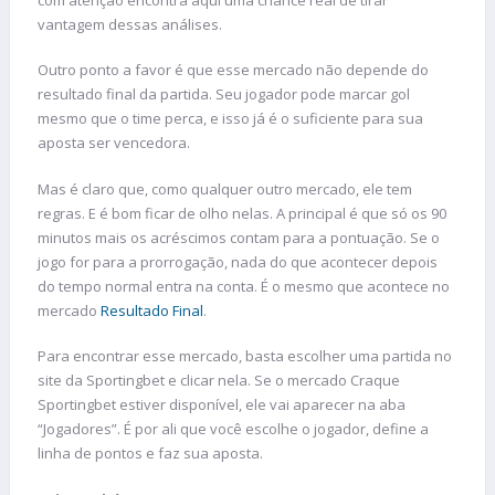
vantagem dessas análises.
Outro ponto a favor é que esse mercado não depende do
resultado final da partida. Seu jogador pode marcar gol
mesmo que o time perca, e isso já é o suficiente para sua
aposta ser vencedora.
Mas é claro que, como qualquer outro mercado, ele tem
regras. E é bom ficar de olho nelas. A principal é que só os 90
minutos mais os acréscimos contam para a pontuação. Se o
jogo for para a prorrogação, nada do que acontecer depois
do tempo normal entra na conta. É o mesmo que acontece no
mercado
Resultado Final
.
Para encontrar esse mercado, basta escolher uma partida no
site da Sportingbet e clicar nela. Se o mercado Craque
Sportingbet estiver disponível, ele vai aparecer na aba
“Jogadores”. É por ali que você escolhe o jogador, define a
linha de pontos e faz sua aposta.