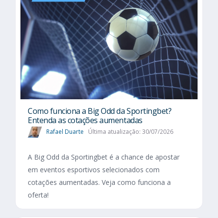
Como funciona a Big Odd da Sportingbet?
Entenda as cotações aumentadas
Rafael Duarte
Última atualização: 30/07/2026
A Big Odd da Sportingbet é a chance de apostar
em eventos esportivos selecionados com
cotações aumentadas. Veja como funciona a
oferta!