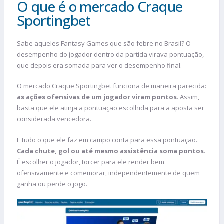
O que é o mercado Craque
Sportingbet
Sabe aqueles Fantasy Games que são febre no Brasil? O
desempenho do jogador dentro da partida virava pontuação,
que depois era somada para ver o desempenho final.
O mercado Craque Sportingbet funciona de maneira parecida:
as ações ofensivas de um jogador viram pontos
. Assim,
basta que ele atinja a pontuação escolhida para a aposta ser
considerada vencedora.
E tudo o que ele faz em campo conta para essa pontuação.
Cada chute, gol ou até mesmo assistência soma pontos
.
É escolher o jogador, torcer para ele render bem
ofensivamente e comemorar, independentemente de quem
ganha ou perde o jogo.