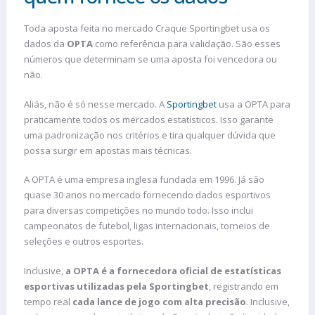
Toda aposta feita no mercado Craque Sportingbet usa os
dados da
OPTA
como referência para validação. São esses
números que determinam se uma aposta foi vencedora ou
não.
Aliás, não é só nesse mercado. A
Sportingbet
usa a OPTA para
praticamente todos os mercados estatísticos. Isso garante
uma padronização nos critérios e tira qualquer dúvida que
possa surgir em apostas mais técnicas.
A OPTA é uma empresa inglesa fundada em 1996. Já são
quase 30 anos no mercado fornecendo dados esportivos
para diversas competições no mundo todo. Isso inclui
campeonatos de futebol, ligas internacionais, torneios de
seleções e outros esportes.
Inclusive,
a OPTA é a fornecedora oficial de estatísticas
esportivas utilizadas pela Sportingbet
, registrando em
tempo real
cada lance de jogo com alta precisão
. Inclusive,