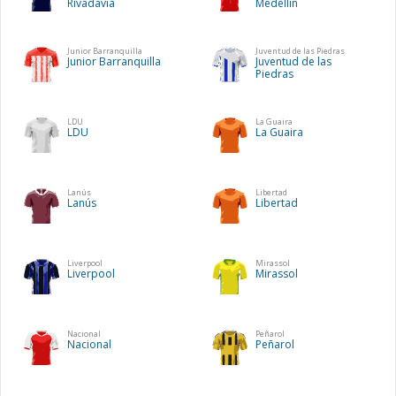
Rivadavia
Medellín
Junior Barranquilla
Juventud de las Piedras
Junior Barranquilla
Juventud de las
Piedras
LDU
La Guaira
LDU
La Guaira
Lanús
Libertad
Lanús
Libertad
Liverpool
Mirassol
Liverpool
Mirassol
Nacional
Peñarol
Nacional
Peñarol