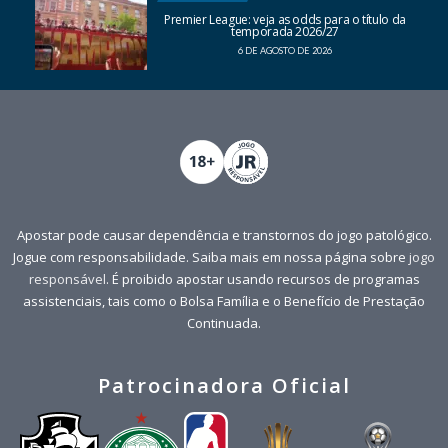
Premier League: veja as odds para o título da
temporada 2026/27
6 DE AGOSTO DE 2026
Apostar pode causar dependência e transtornos do jogo patológico.
Jogue com responsabilidade. Saiba mais em nossa página sobre
jogo
responsável
. É proibido apostar usando recursos de programas
assistenciais, tais como o Bolsa Família e o Benefício de Prestação
Continuada.
Patrocinadora Oficial