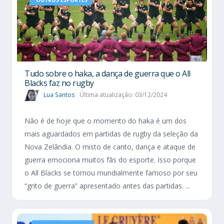
OUTROS ESPORTES
Tudo sobre o haka, a dança de guerra que o All
Blacks faz no rugby
Lua Santos
Última atualização: 03/12/2024
Não é de hoje que o momento do haka é um dos
mais aguardados em partidas de rugby da seleção da
Nova Zelândia. O misto de canto, dança e ataque de
guerra emociona muitos fãs do esporte. Isso porque
o All Blacks se tornou mundialmente famoso por seu
“grito de guerra” apresentado antes das partidas. ...