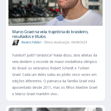
Marco Grael na vela: trajetória do brasileiro,
resultados e títulos
Beatriz Fabbri
Última atualização: 06/08/2024
Futebol? Judô? Ginástica? Nada disso, dois atletas da
vela dividem o recorde de maior medalhista olímpico
do Brasil: os veteranos Robert Scheidt e Torben
Grael. Cada um deles subiu ao pódio cinco vezes em
edições diferentes. O patriarca da família Grael está
aposentado desde 2011, mas os filhos Martine Grael
e Marco Grael mantêm vivo...