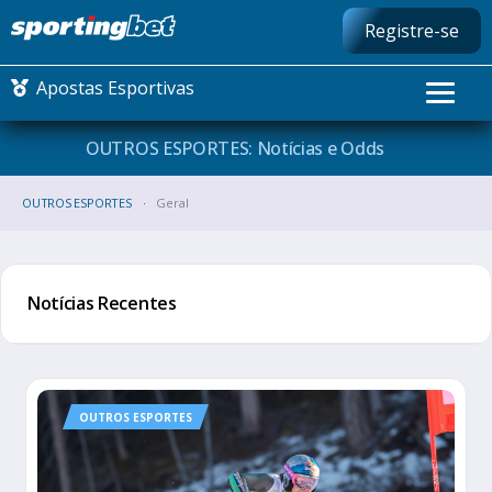
Registre-se
Apostas Esportivas
OUTROS ESPORTES: Notícias e
Odds
CONMEBOL LIBERTADORES
OUTROS ESPORTES
Geral
FUTEBOL NACIONAL
Notícias Recentes
FUTEBOL INTERNACIONAL
COMO APOSTAR
MAIS ESPORTES
OUTROS ESPORTES