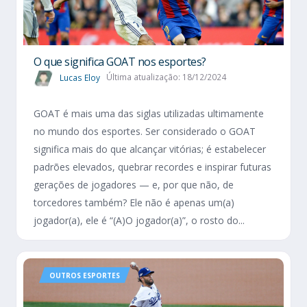
O que significa GOAT nos esportes?
Lucas Eloy
Última atualização: 18/12/2024
GOAT é mais uma das siglas utilizadas ultimamente
no mundo dos esportes. Ser considerado o GOAT
significa mais do que alcançar vitórias; é estabelecer
padrões elevados, quebrar recordes e inspirar futuras
gerações de jogadores — e, por que não, de
torcedores também? Ele não é apenas um(a)
jogador(a), ele é “(A)O jogador(a)”, o rosto do...
OUTROS ESPORTES