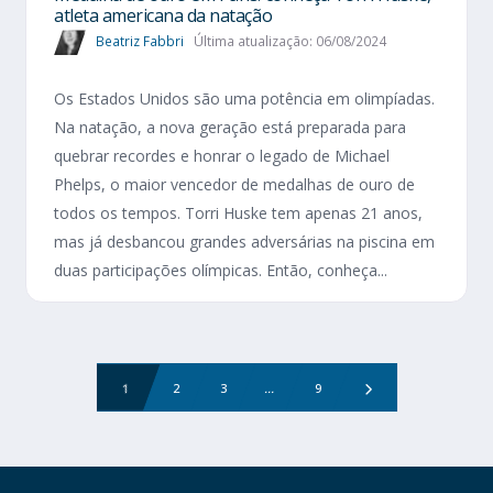
atleta americana da natação
Beatriz Fabbri
Última atualização: 06/08/2024
Os Estados Unidos são uma potência em olimpíadas.
Na natação, a nova geração está preparada para
quebrar recordes e honrar o legado de Michael
Phelps, o maior vencedor de medalhas de ouro de
todos os tempos. Torri Huske tem apenas 21 anos,
mas já desbancou grandes adversárias na piscina em
duas participações olímpicas. Então, conheça...
1
2
3
...
9