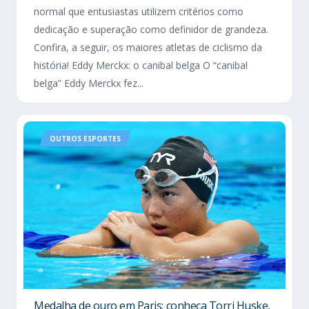
normal que entusiastas utilizem critérios como
dedicação e superação como definidor de grandeza.
Confira, a seguir, os maiores atletas de ciclismo da
história! Eddy Merckx: o canibal belga O “canibal
belga” Eddy Merckx fez...
OUTROS ESPORTES
Medalha de ouro em Paris: conheça Torri Huske,