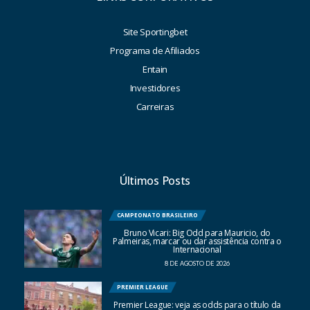
Site Sportingbet
Programa de Afiliados
Entain
Investidores
Carreiras
Últimos Posts
CAMPEONATO BRASILEIRO
Bruno Vicari: Big Odd para Mauricio, do
Palmeiras, marcar ou dar assistência contra o
Internacional
8 DE AGOSTO DE 2026
PREMIER LEAGUE
Premier League: veja as odds para o título da