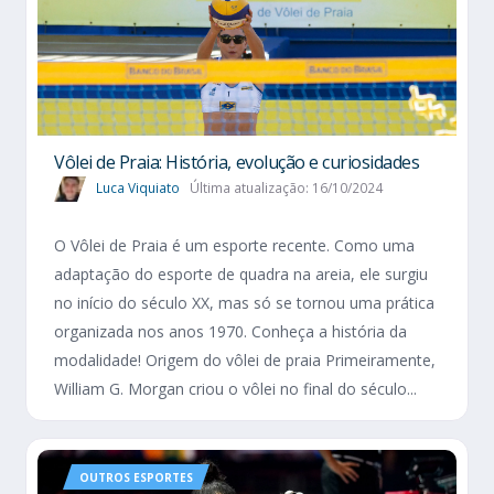
Vôlei de Praia: História, evolução e curiosidades
Luca Viquiato
Última atualização: 16/10/2024
O Vôlei de Praia é um esporte recente. Como uma
adaptação do esporte de quadra na areia, ele surgiu
no início do século XX, mas só se tornou uma prática
organizada nos anos 1970. Conheça a história da
modalidade! Origem do vôlei de praia Primeiramente,
William G. Morgan criou o vôlei no final do século...
OUTROS ESPORTES