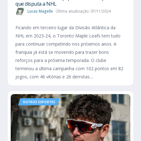
que disputa a NHL
Lucas Magelle
Última atualização: 07/11/2024
Ficando em terceiro lugar da Divisão Atlântica da
NHL em 2023-24, o Toronto Maple Leafs tem tudo
para continuar competindo nos próximos anos. A
franquia já está se movendo para trazer bons
reforços para a próxima temporada. O clube
terminou a última campanha com 102 pontos em 82
jogos, com 46 vitórias e 26 derrotas....
OUTROS ESPORTES