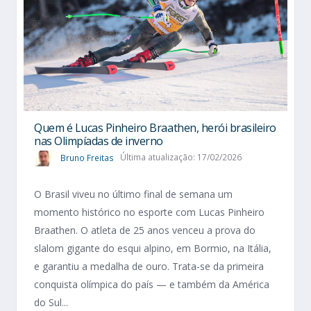
Quem é Lucas Pinheiro Braathen, herói brasileiro
nas Olimpíadas de inverno
Bruno Freitas
Última atualização: 17/02/2026
O Brasil viveu no último final de semana um
momento histórico no esporte com Lucas Pinheiro
Braathen. O atleta de 25 anos venceu a prova do
slalom gigante do esqui alpino, em Bormio, na Itália,
e garantiu a medalha de ouro. Trata-se da primeira
conquista olímpica do país — e também da América
do Sul...