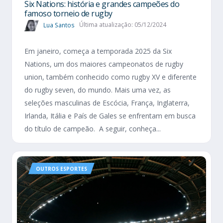
Six Nations​: história e grandes campeões do
famoso torneio de rugby
Lua Santos
Última atualização: 05/12/2024
Em janeiro, começa a temporada 2025 da Six
Nations, um dos maiores campeonatos de rugby
union, também conhecido como rugby XV e diferente
do rugby seven, do mundo. Mais uma vez, as
seleções masculinas de Escócia, França, Inglaterra,
Irlanda, Itália e País de Gales se enfrentam em busca
do título de campeão. A seguir, conheça...
OUTROS ESPORTES