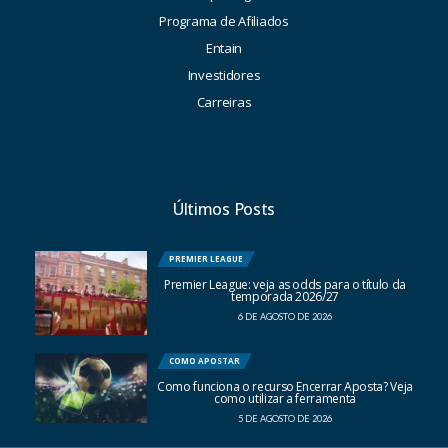
Programa de Afiliados
Entain
Investidores
Carreiras
Últimos Posts
PREMIER LEAGUE
Premier League: veja as odds para o título da
temporada 2026/27
6 DE AGOSTO DE 2026
COMO APOSTAR
Como funciona o recurso Encerrar Aposta? Veja
como utilizar a ferramenta
5 DE AGOSTO DE 2026