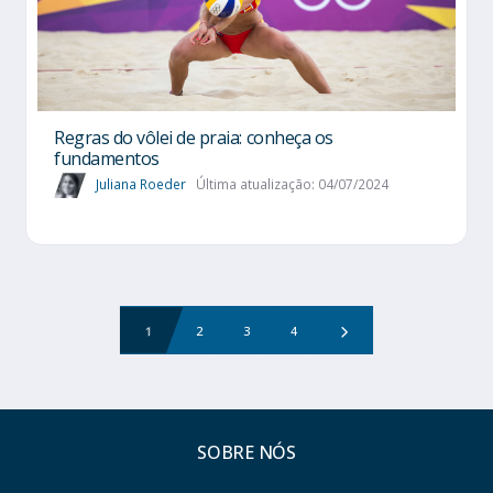
Regras do vôlei de praia: conheça os
fundamentos
Juliana Roeder
Última atualização: 04/07/2024
1
2
3
4
SOBRE NÓS