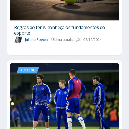
Regras do tênis: conheça os fundamentos do
esporte
Juliana Roeder
Última atualização: 02/12/2024
FUTEBOL