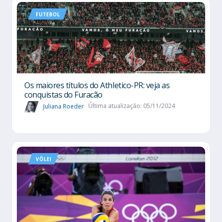
FUTEBOL
Os maiores títulos do Athletico-PR: veja as
conquistas do Furacão
Juliana Roeder
Última atualização: 05/11/2024
VÔLEI