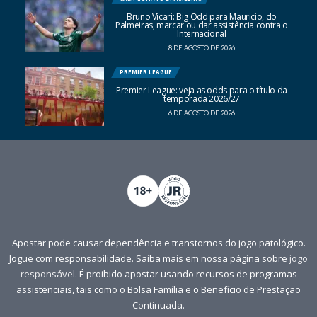
Bruno Vicari: Big Odd para Mauricio, do
Palmeiras, marcar ou dar assistência contra o
Internacional
8 DE AGOSTO DE 2026
PREMIER LEAGUE
Premier League: veja as odds para o título da
temporada 2026/27
6 DE AGOSTO DE 2026
Apostar pode causar dependência e transtornos do jogo patológico.
Jogue com responsabilidade. Saiba mais em nossa página sobre
jogo
responsável
. É proibido apostar usando recursos de programas
assistenciais, tais como o Bolsa Família e o Benefício de Prestação
Continuada.