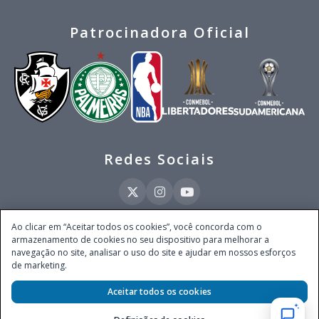
Patrocinadora Oficial
Redes Sociais
Ao clicar em “Aceitar todos os cookies”, você concorda com o
armazenamento de cookies no seu dispositivo para melhorar a
Este site é operado pela Ventmear Brasil LTDA (CNPJ 52.868.380/0001-84), com
navegação no site, analisar o uso do site e ajudar em nossos esforços
endereço na Avenida Brigadeiro Faria Lima, nº 4.055, 3º andar, Itaim Bibi, no
de marketing.
Município de São Paulo, Estado de São Paulo, CEP 04538-133, Brasil - empresa
autorizada a operar apostas de quota fixa em todo território nacional pela
Aceitar todos os cookies
Secretaria de Prêmios e Apostas do Ministério da Fazenda, conforme Portaria nº
247, de 07.02.2025, publicada no DOU em 11.2.2025.