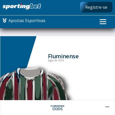
Registre-se
Apostas Esportivas
CONMEBOL LIBERTADORES
Fluminense
FUTEBOL NACIONAL
Jogos de 2026
FUTEBOL INTERNACIONAL
COMO APOSTAR
MAIS ESPORTES
FLUMINENSE
ODDS