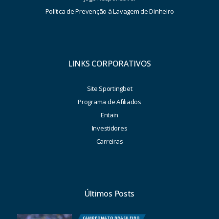
Política de Prevenção à Lavagem de Dinheiro
LINKS CORPORATIVOS
Site Sportingbet
Programa de Afiliados
Entain
Investidores
Carreiras
Últimos Posts
CAMPEONATO BRASILEIRO