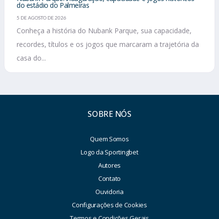
do estádio do Palmeiras
5 DE AGOSTO DE 2026
Conheça a história do Nubank Parque, sua capacidade,
recordes, títulos e os jogos que marcaram a trajetória da
casa do...
SOBRE NÓS
Quem Somos
Logo da Sportingbet
Autores
Contato
Ouvidoria
Configurações de Cookies
Termos e Condições Gerais