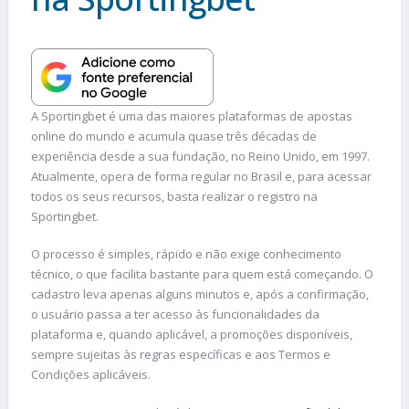
A Sportingbet é uma das maiores plataformas de apostas
online do mundo e acumula quase três décadas de
experiência desde a sua fundação, no Reino Unido, em 1997.
Atualmente, opera de forma regular no Brasil e, para acessar
todos os seus recursos, basta realizar o registro na
Sportingbet.
O processo é simples, rápido e não exige conhecimento
técnico, o que facilita bastante para quem está começando. O
cadastro leva apenas alguns minutos e, após a confirmação,
o usuário passa a ter acesso às funcionalidades da
plataforma e, quando aplicável, a promoções disponíveis,
sempre sujeitas às regras específicas e aos Termos e
Condições aplicáveis.