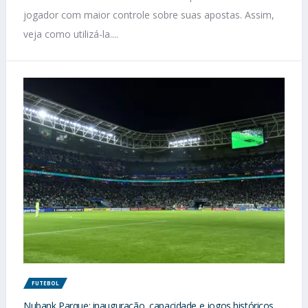
jogador com maior controle sobre suas apostas. Assim,
veja como utilizá-la....
FUTEBOL
Nubank Parque: inauguração, capacidade e jogos históricos