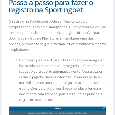
Passo a passo para fazer o
registro na Sportingbet
O registro na Sportingbet pode ser feito tanto pelo
computador quanto pelo smartphone. Quem prefere o celular
também pode utilizar o
app da Sportingbet
, disponível para
download na Google Play Store. Em qualquer uma das
opções, o processo segue a mesma lógica e mantém a mesma
simplicidade:
O primeiro passo é clicar no botão “Registre-se Agora”,
localizado no topo da tela. Em seguida, o formulário de
cadastro será aberto automaticamente. Nessa etapa
inicial, o jogador deverá informar um endereço de e-
mail válido, criar uma senha segura e aceitar os termos
e condições da plataforma. É recomendável ler esse
documento com atenção, pois ele reúne as principais
regras de uso do site.