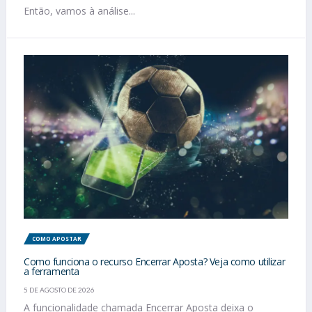
Então, vamos à análise...
COMO APOSTAR
Como funciona o recurso Encerrar Aposta? Veja como utilizar
a ferramenta
5 DE AGOSTO DE 2026
A funcionalidade chamada Encerrar Aposta deixa o