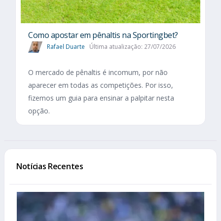
Como apostar em pênaltis na Sportingbet?
Rafael Duarte
Última atualização: 27/07/2026
O mercado de pênaltis é incomum, por não
aparecer em todas as competições. Por isso,
fizemos um guia para ensinar a palpitar nesta
opção.
Notícias Recentes