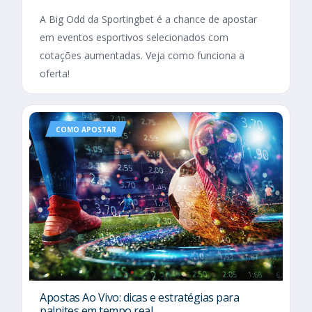
A Big Odd da Sportingbet é a chance de apostar
em eventos esportivos selecionados com
cotações aumentadas. Veja como funciona a
oferta!
COMO APOSTAR
Apostas Ao Vivo: dicas e estratégias para
palpites em tempo real