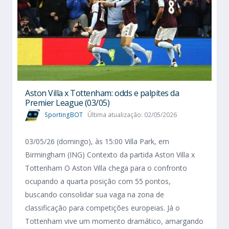
Aston Villa x Tottenham: odds e palpites da
Premier League (03/05)
SportingBOT
Última atualização: 02/05/2026
03/05/26 (domingo), às 15:00 Villa Park, em
Birmingham (ING) Contexto da partida Aston Villa x
Tottenham O Aston Villa chega para o confronto
ocupando a quarta posição com 55 pontos,
buscando consolidar sua vaga na zona de
classificação para competições europeias. Já o
Tottenham vive um momento dramático, amargando