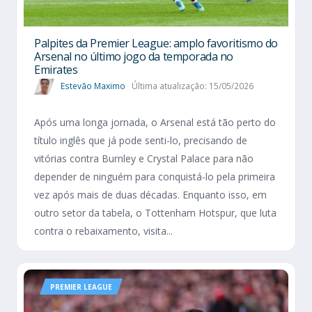
Palpites da Premier League: amplo favoritismo do
Arsenal no último jogo da temporada no
Emirates
Estevão Maximo
Última atualização: 15/05/2026
Após uma longa jornada, o Arsenal está tão perto do
título inglês que já pode senti-lo, precisando de
vitórias contra Burnley e Crystal Palace para não
depender de ninguém para conquistá-lo pela primeira
vez após mais de duas décadas. Enquanto isso, em
outro setor da tabela, o Tottenham Hotspur, que luta
contra o rebaixamento, visita...
PREMIER LEAGUE