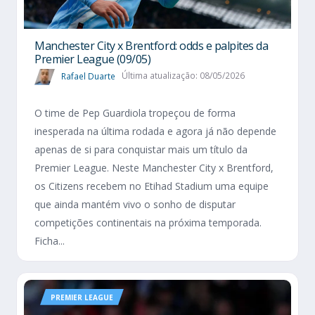
Manchester City x Brentford: odds e palpites da
Premier League (09/05)
Rafael Duarte
Última atualização: 08/05/2026
O time de Pep Guardiola tropeçou de forma
inesperada na última rodada e agora já não depende
apenas de si para conquistar mais um título da
Premier League. Neste Manchester City x Brentford,
os Citizens recebem no Etihad Stadium uma equipe
que ainda mantém vivo o sonho de disputar
competições continentais na próxima temporada.
Ficha...
PREMIER LEAGUE