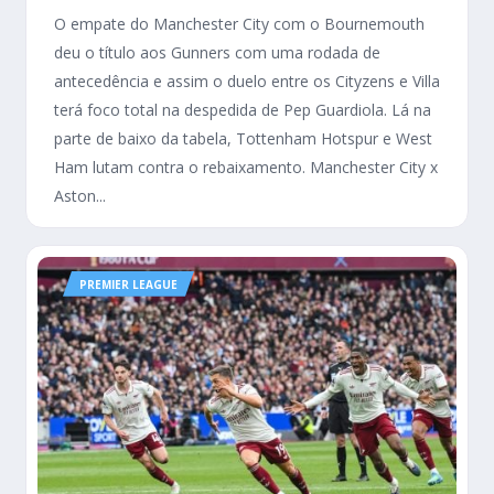
O empate do Manchester City com o Bournemouth
deu o título aos Gunners com uma rodada de
antecedência e assim o duelo entre os Cityzens e Villa
terá foco total na despedida de Pep Guardiola. Lá na
parte de baixo da tabela, Tottenham Hotspur e West
Ham lutam contra o rebaixamento. Manchester City x
Aston...
PREMIER LEAGUE