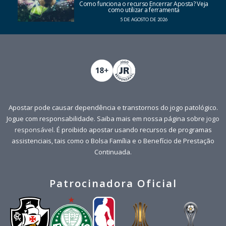
Como funciona o recurso Encerrar Aposta? Veja
como utilizar a ferramenta
5 DE AGOSTO DE 2026
Apostar pode causar dependência e transtornos do jogo patológico.
Jogue com responsabilidade. Saiba mais em nossa página sobre
jogo
responsável
. É proibido apostar usando recursos de programas
assistenciais, tais como o Bolsa Família e o Benefício de Prestação
Continuada.
Patrocinadora Oficial