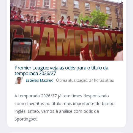
Premier League: veja as odds para o título da
temporada 2026/27
Estevão Maximo
Última atualização: 24 horas atrás
A temporada 2026/27 já tem times despontando
como favoritos ao título mais importante do futebol
inglês. Então, vamos à análise com odds da
Sportingbet.