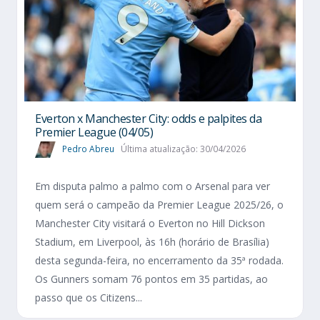
Everton x Manchester City: odds e palpites da
Premier League (04/05)
Pedro Abreu
Última atualização: 30/04/2026
Em disputa palmo a palmo com o Arsenal para ver
quem será o campeão da Premier League 2025/26, o
Manchester City visitará o Everton no Hill Dickson
Stadium, em Liverpool, às 16h (horário de Brasília)
desta segunda-feira, no encerramento da 35ª rodada.
Os Gunners somam 76 pontos em 35 partidas, ao
passo que os Citizens...