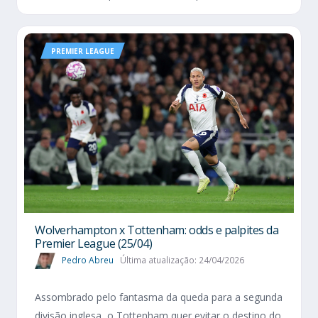
PREMIER LEAGUE
Wolverhampton x Tottenham: odds e palpites da
Premier League (25/04)
Pedro Abreu
Última atualização: 24/04/2026
Assombrado pelo fantasma da queda para a segunda
divisão inglesa, o Tottenham quer evitar o destino do