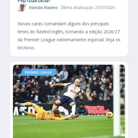
Pep Guardiola?
Estevão Maximo
Última atualização: 27/07/2026
Novas caras comandam alguns dos principais
times do futebol inglês, tornando a edição 2026/27
da Premier League extremamente especial. Veja os
técnicos.
PREMIER LEAGUE