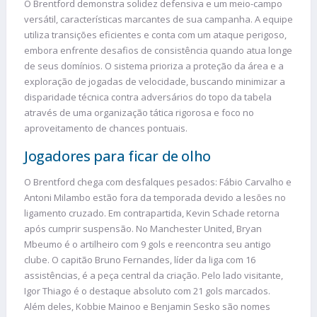
O Brentford demonstra solidez defensiva e um meio-campo
versátil, características marcantes de sua campanha. A equipe
utiliza transições eficientes e conta com um ataque perigoso,
embora enfrente desafios de consistência quando atua longe
de seus domínios. O sistema prioriza a proteção da área e a
exploração de jogadas de velocidade, buscando minimizar a
disparidade técnica contra adversários do topo da tabela
através de uma organização tática rigorosa e foco no
aproveitamento de chances pontuais.
Jogadores para ficar de olho
O Brentford chega com desfalques pesados: Fábio Carvalho e
Antoni Milambo estão fora da temporada devido a lesões no
ligamento cruzado. Em contrapartida, Kevin Schade retorna
após cumprir suspensão. No Manchester United, Bryan
Mbeumo é o artilheiro com 9 gols e reencontra seu antigo
clube. O capitão Bruno Fernandes, líder da liga com 16
assistências, é a peça central da criação. Pelo lado visitante,
Igor Thiago é o destaque absoluto com 21 gols marcados.
Além deles, Kobbie Mainoo e Benjamin Sesko são nomes