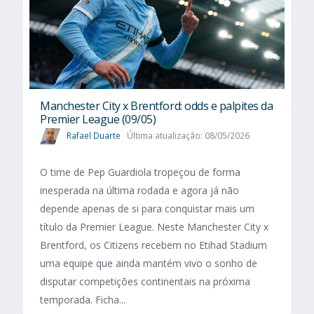
Manchester City x Brentford: odds e palpites da
Premier League (09/05)
Rafael Duarte
Última atualização: 08/05/2026
O time de Pep Guardiola tropeçou de forma
inesperada na última rodada e agora já não
depende apenas de si para conquistar mais um
título da Premier League. Neste Manchester City x
Brentford, os Citizens recebem no Etihad Stadium
uma equipe que ainda mantém vivo o sonho de
disputar competições continentais na próxima
temporada. Ficha...