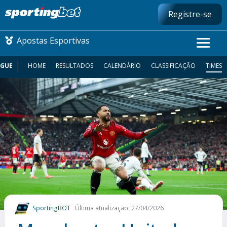
Registre-se
Apostas Esportivas
AGUE
HOME
RESULTADOS
CALENDÁRIO
CLASSIFICAÇÃO
TIMES
CONMEBOL LIBERTADORES
FUTEBOL NACIONAL
FUTEBOL INTERNACIONAL
COMO APOSTAR
MAIS ESPORTES
SportingBOT
Última atualização: 27/04/2026