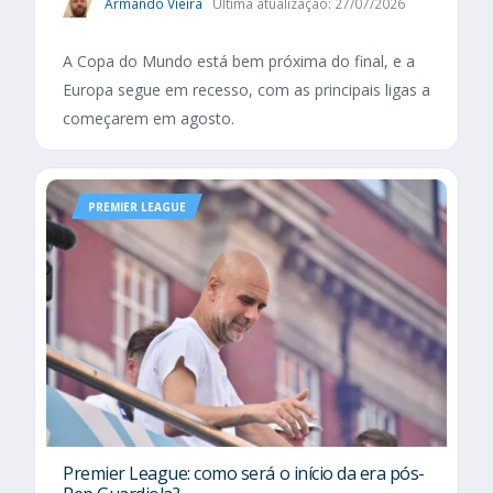
Armando Vieira
Última atualização: 27/07/2026
A Copa do Mundo está bem próxima do final, e a
Europa segue em recesso, com as principais ligas a
começarem em agosto.
PREMIER LEAGUE
Premier League: como será o início da era pós-