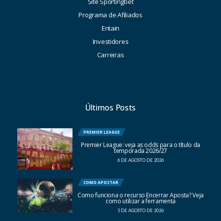
Site Sportingbet
Programa de Afiliados
Entain
Investidores
Carreiras
Últimos Posts
PREMIER LEAGUE
Premier League: veja as odds para o título da
temporada 2026/27
6 DE AGOSTO DE 2026
COMO APOSTAR
Como funciona o recurso Encerrar Aposta? Veja
como utilizar a ferramenta
5 DE AGOSTO DE 2026