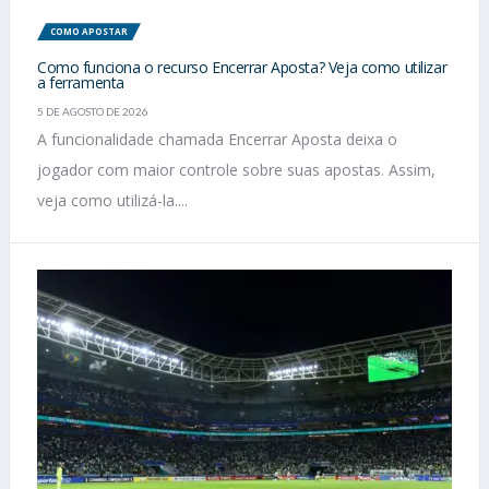
COMO APOSTAR
Como funciona o recurso Encerrar Aposta? Veja como utilizar
a ferramenta
5 DE AGOSTO DE 2026
A funcionalidade chamada Encerrar Aposta deixa o
jogador com maior controle sobre suas apostas. Assim,
veja como utilizá-la....