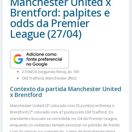
Manchester United x
Brentford: palpites e
odds da Premier
League (27/04)
27/04/26 (segunda-feira), às 16h
Old Trafford, Manchester (ING)
Contexto da partida Manchester United
x Brentford
Manchester United (3º colocado com 55 pontos) enfrenta o
Brentford (7º colocado com 47 pontos) em Old Trafford. Os
mandantes buscam se consolidar no G4 da Premier League,
enquanto os visitantes tentam encostar no pelotão de frente.
Com 15 vitórias na competição, o time de Manchester tenta