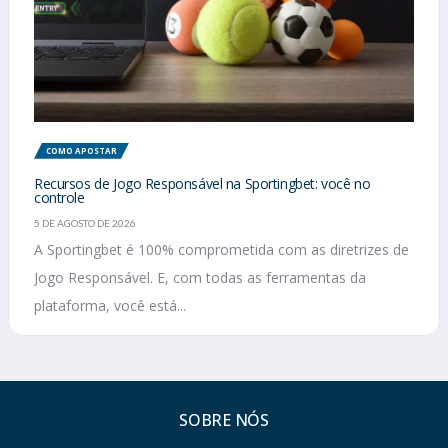
COMO APOSTAR
Recursos de Jogo Responsável na Sportingbet: você no
controle
5 DE AGOSTO DE 2026
A Sportingbet é 100% comprometida com as diretrizes de
Jogo Responsável. E, com todas as ferramentas da
plataforma, você está...
SOBRE NÓS