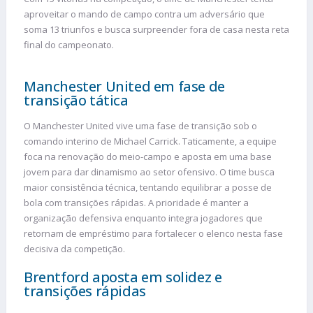
aproveitar o mando de campo contra um adversário que
soma 13 triunfos e busca surpreender fora de casa nesta reta
final do campeonato.
Manchester United em fase de
transição tática
O Manchester United vive uma fase de transição sob o
comando interino de Michael Carrick. Taticamente, a equipe
foca na renovação do meio-campo e aposta em uma base
jovem para dar dinamismo ao setor ofensivo. O time busca
maior consistência técnica, tentando equilibrar a posse de
bola com transições rápidas. A prioridade é manter a
organização defensiva enquanto integra jogadores que
retornam de empréstimo para fortalecer o elenco nesta fase
decisiva da competição.
Brentford aposta em solidez e
transições rápidas