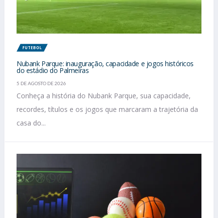
FUTEBOL
Nubank Parque: inauguração, capacidade e jogos históricos
do estádio do Palmeiras
5 DE AGOSTO DE 2026
Conheça a história do Nubank Parque, sua capacidade,
recordes, títulos e os jogos que marcaram a trajetória da
casa do...