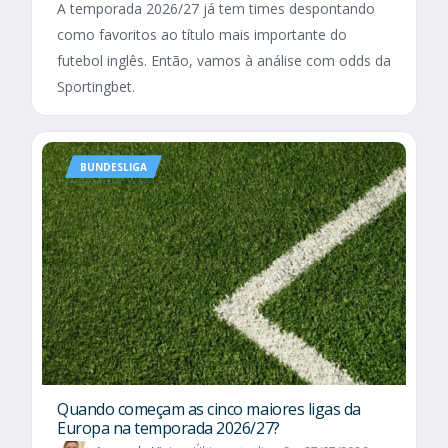
A temporada 2026/27 já tem times despontando
como favoritos ao título mais importante do
futebol inglês. Então, vamos à análise com odds da
Sportingbet.
BUNDESLIGA
Quando começam as cinco maiores ligas da
Europa na temporada 2026/27?