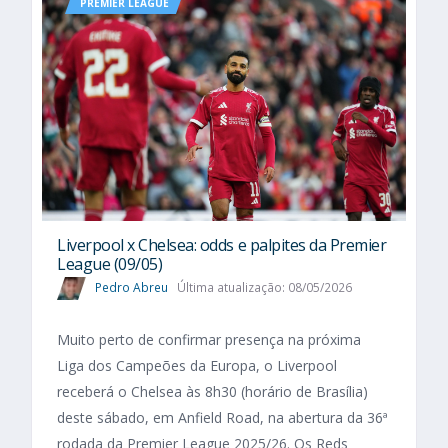
PREMIER LEAGUE
Liverpool x Chelsea: odds e palpites da Premier
League (09/05)
Pedro Abreu
Última atualização: 08/05/2026
Muito perto de confirmar presença na próxima
Liga dos Campeões da Europa, o Liverpool
receberá o Chelsea às 8h30 (horário de Brasília)
deste sábado, em Anfield Road, na abertura da 36ª
rodada da Premier League 2025/26. Os Reds