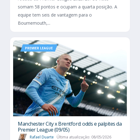
somam 58 pontos e ocupam a quarta posição. A
equipe tem seis de vantagem para o
Bournemouth,...
PREMIER LEAGUE
Manchester City x Brentford: odds e palpites da
Premier League (09/05)
Rafael Duarte
Última atualização: 08/05/2026