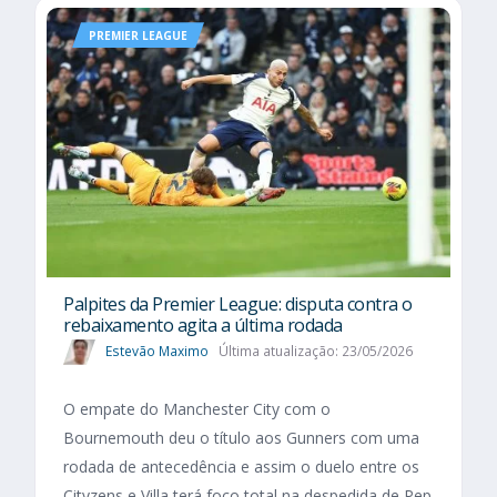
PREMIER LEAGUE
Palpites da Premier League: disputa contra o
rebaixamento agita a última rodada
Estevão Maximo
Última atualização: 23/05/2026
O empate do Manchester City com o
Bournemouth deu o título aos Gunners com uma
rodada de antecedência e assim o duelo entre os
Cityzens e Villa terá foco total na despedida de Pep