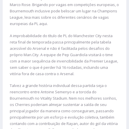
Marco Rose. Brigando por vagas em competições europeias, o
Bournemouth inclusive pode beliscar um lugar na Champions
League, leia mais sobre os diferentes cenários de vagas
europeias da PL aqui.
A improbabilidade do título de PL do Manchester City nesta
reta final de temporada passa principalmente pela tabela
acessível do Arsenal e não é facilitada pelos desafios do
próprio Man.City. A equipe de Pep Guardiola visitará o time
com a maior sequência de invencibilidade da Premier League,
sem saber o que é perder há 16 rodadas, incluindo uma
vitória fora de casa contra o Arsenal.
Talvez a grande história individual dessa partida seja o
reencontro entre Antoine Semenyo e a torcida do
Bournemouth no Vitality Stadium. Nem nos melhores sonhos,
os Cherries poderiam almejar sustentar a saída de seu
principal jogador da maneira como conseguiram, passando
principalmente por um esforço e evolução coletiva, também
contando com a contribuição de Rayan, autor do gol da vitória