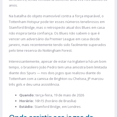
anos.
Na batalha do objeto inamovível contra a força imparável, o
Tottenham Hotspur pode ter esses números tenebrosos em
Stamford Bridge, mas o retrospecto atual dos Blues em casa
não inspira tanta confiança. Os Blues não sabem o que é
vencer um adversário da Premier League em casa desde
janeiro, mais recentemente tendo sido facilmente superados
pelo time reserva do Nottingham Forest.
Interessantemente, apesar de estar na Inglaterra há um bom
tempo, o brasileiro João Pedro tem uma amostra bem limitada
diante dos Spurs — nos dois jogos que realizou diante do
Tottenham com a camisa de Brighton ou Chelsea, JP marcou
três gols e deu uma assistência.
Quando:
terça-feira, 19 de maio de 2026
Horário:
16h15 (horário de Brasília)
Estádio:
Stamford Bridge, em Londres