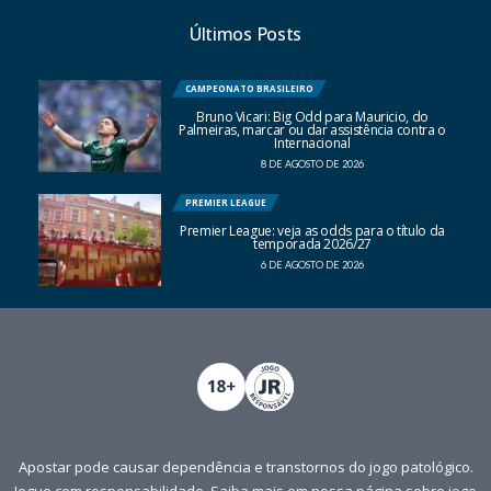
Últimos Posts
CAMPEONATO BRASILEIRO
Bruno Vicari: Big Odd para Mauricio, do
Palmeiras, marcar ou dar assistência contra o
Internacional
8 DE AGOSTO DE 2026
PREMIER LEAGUE
Premier League: veja as odds para o título da
temporada 2026/27
6 DE AGOSTO DE 2026
Apostar pode causar dependência e transtornos do jogo patológico.
Jogue com responsabilidade. Saiba mais em nossa página sobre
jogo