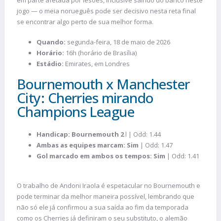
jogo — o meia norueguês pode ser decisivo nesta reta final
se encontrar algo perto de sua melhor forma.
Quando:
segunda-feira, 18 de maio de 2026
Horário:
16h (horário de Brasília)
Estádio:
Emirates, em Londres
Bournemouth x Manchester
City: Cherries mirando
Champions League
Handicap: Bournemouth 2
l | Odd: 1.44
Ambas as equipes marcam: Sim
| Odd: 1.47
Gol marcado em ambos os tempos: Sim
| Odd: 1.41
O trabalho de Andoni Iraola é espetacular no Bournemouth e
pode terminar da melhor maneira possível, lembrando que
não só ele já confirmou a sua saída ao fim da temporada
como os Cherries já definiram o seu substituto, o alemão