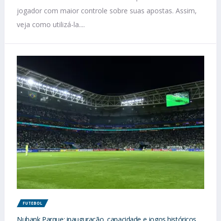
jogador com maior controle sobre suas apostas. Assim,
veja como utilizá-la....
FUTEBOL
Nubank Parque: inauguração, capacidade e jogos históricos