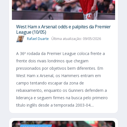
West Ham x Arsenal: odds e palpites da Premier
League (10/05)
Rafael Duarte
Última atualização: 09/05/2026
A 36ª rodada da Premier League coloca frente a
frente dois rivais londrinos que chegam
pressionados por objetivos bem diferentes. Em
West Ham x Arsenal, os Hammers entram em
campo tentando escapar da zona de
rebaixamento, enquanto os Gunners defendem a
liderança e seguem firmes na busca pelo primeiro
título inglês desde a temporada 2003-04....