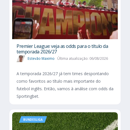
Premier League: veja as odds para o título da
temporada 2026/27
Estevão Maximo
Última atualização: 06/08/2026
A temporada 2026/27 já tem times despontando
como favoritos ao título mais importante do
futebol inglês. Então, vamos à análise com odds da
Sportingbet.
BUNDESLIGA