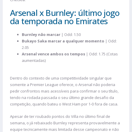
Arsenal x Burnley: último jogo
da temporada no Emirates
Burnley não marcar
| Odd: 1.50
Bukayo Saka marcar a qualquer momento
| Odd:
2.05
Arsenal vence ambos os tempos
| Odd: 1.75 (Cotas
aumentadas)
Dentro do contexto de uma competitividade singular que
somente a Premier League oferece, o Arsenal não poderia
pedir confrontos mais acessíveis para confirmar o seu título,
tendo na rodada passada o seu último grande desafio da
competição, quando bateu o West Ham por 1-0 fora de casa.
Apesar de ter roubado pontos do Villa no último final de
semana, o já rebaixado Burnley representa provavelmente a
equipe tecnicamente mais limitada desse campeonato e não