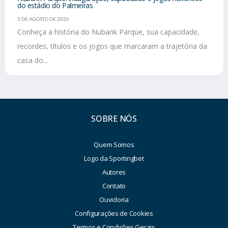
do estádio do Palmeiras
5 DE AGOSTO DE 2026
Conheça a história do Nubank Parque, sua capacidade,
recordes, títulos e os jogos que marcaram a trajetória da
casa do...
SOBRE NÓS
Quem Somos
Logo da Sportingbet
Autores
Contato
Ouvidoria
Configurações de Cookies
Termos e Condições Gerais