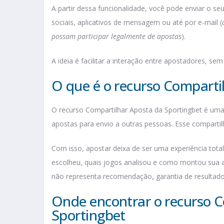
A partir dessa funcionalidade, você pode enviar o s
sociais, aplicativos de mensagem ou até por e-mail (
possam participar legalmente de apostas
).
A ideia é facilitar a interação entre apostadores, s
O que é o recurso Comparti
O recurso Compartilhar Aposta da Sportingbet é uma
apostas para envio a outras pessoas. Esse compart
Com isso, apostar deixa de ser uma experiência tota
escolheu, quais jogos analisou e como montou sua a
não representa recomendação, garantia de resultad
Onde encontrar o recurso C
Sportingbet