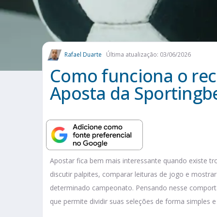
Rafael Duarte
Última atualização: 03/06/2026
Como funciona o rec
Aposta da Sportingb
Apostar fica bem mais interessante quando existe troc
discutir palpites, comparar leituras de jogo e mos
determinado campeonato. Pensando nesse comportam
que permite dividir suas seleções de forma simples e 