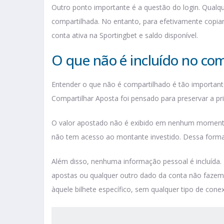
Outro ponto importante é a questão do login. Qualq
compartilhada. No entanto, para efetivamente copiar
conta ativa na Sportingbet e saldo disponível.
O que não é incluído no co
Entender o que não é compartilhado é tão importante
Compartilhar Aposta foi pensado para preservar a pr
O valor apostado não é exibido em nenhum momento
não tem acesso ao montante investido. Dessa forma
Além disso, nenhuma informação pessoal é incluída. 
apostas ou qualquer outro dado da conta não fazem 
àquele bilhete específico, sem qualquer tipo de cone