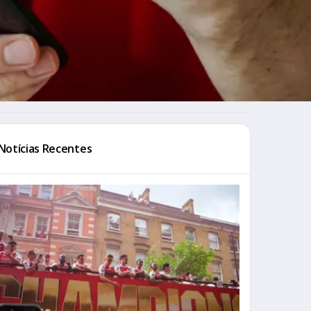
Notícias Recentes