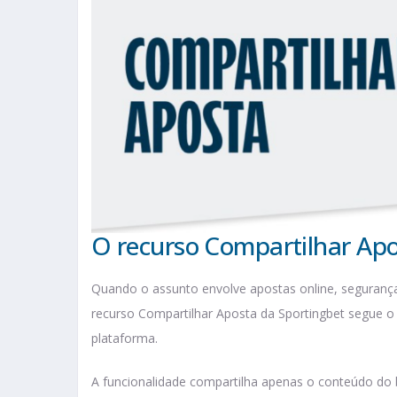
O recurso Compartilhar Apo
Quando o assunto envolve apostas online, seguranç
recurso Compartilhar Aposta da Sportingbet segue 
plataforma.
A funcionalidade compartilha apenas o conteúdo do 