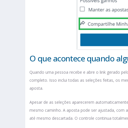
O que acontece quando alg
Quando uma pessoa recebe e abre o link gerado pelo 
completo. Isso inclui todas as seleções feitas, os me
aposta.
Apesar de as seleções aparecerem automaticamente,
mesmo caminho. A aposta pode ser ajustada, com al
até mesmo descartada. O controle continua totalme