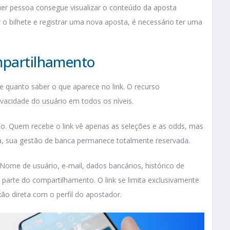
uer pessoa consegue visualizar o conteúdo da aposta
 o bilhete e registrar uma nova aposta, é necessário ter uma
mpartilhamento
 quanto saber o que aparece no link. O recurso
ivacidade do usuário em todos os níveis.
. Quem recebe o link vê apenas as seleções e as odds, mas
, sua gestão de banca permanece totalmente reservada.
Nome de usuário, e-mail, dados bancários, histórico de
parte do compartilhamento. O link se limita exclusivamente
xão direta com o perfil do apostador.