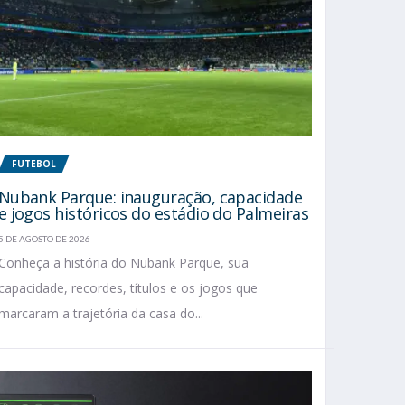
FUTEBOL
Nubank Parque: inauguração, capacidade
e jogos históricos do estádio do Palmeiras
5 DE AGOSTO DE 2026
Conheça a história do Nubank Parque, sua
capacidade, recordes, títulos e os jogos que
marcaram a trajetória da casa do...