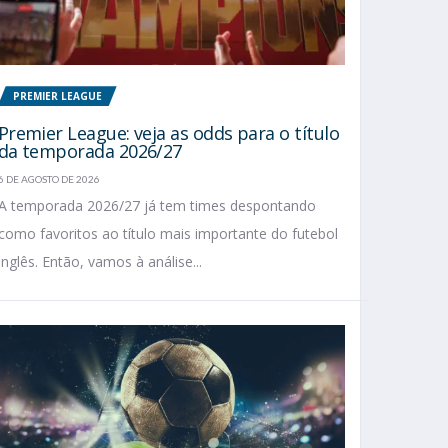
PREMIER LEAGUE
Premier League: veja as odds para o título
da temporada 2026/27
6 DE AGOSTO DE 2026
A temporada 2026/27 já tem times despontando
como favoritos ao título mais importante do futebol
inglês. Então, vamos à análise...