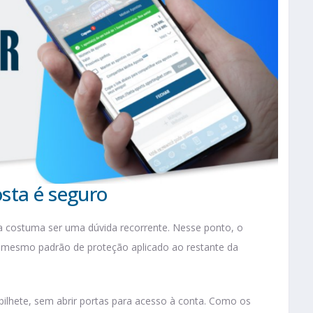
sta é seguro
a costuma ser uma dúvida recorrente. Nesse ponto, o
o mesmo padrão de proteção aplicado ao restante da
bilhete, sem abrir portas para acesso à conta. Como os