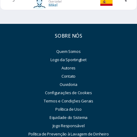
5
6
Oyarzabal
Mikel
6
5
Trossard
Leandro
6
5
Undav
SOBRE NÓS
Deniz
6
5
Manzambi
Quem Somos
Johan
Logo da Sportingbet
6
5
Quinones
Autores
Julian
Contato
6
5
Sarr
Ouvidoria
Ismaila
Configurações de Cookies
6
5
Vinicius
Termos e Condições Gerais
Junior
Política de Uso
7
4
Odegaard
Equidade do Sistema
Martin
Jogo Responsável
7
4
Diaz
Política de Prevenção à Lavagem de Dinheiro
Brahim