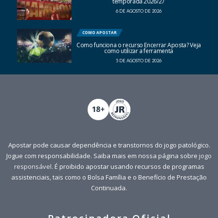
temporada 2026/27
7
4
Gakpo
Cody
6 DE AGOSTO DE 2026
7
4
de Ketelaere
COMO APOSTAR
Charles
Como funciona o recurso Encerrar Aposta? Veja
como utilizar a ferramenta
7
4
Barcola
5 DE AGOSTO DE 2026
Bradley
8
3
Alvarado
Roberto
8
3
Wirtz
Florian
8
3
Vanaken
Hans
Apostar pode causar dependência e transtornos do jogo patológico.
Jogue com responsabilidade. Saiba mais em nossa página sobre
jogo
8
3
Salah
Mohamed
responsável
. É proibido apostar usando recursos de programas
assistenciais, tais como o Bolsa Família e o Benefício de Prestação
8
3
Gyokeres
Continuada.
Viktor
8
3
Hakimi
Achraf