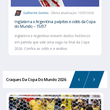
Guilherme Gomes
Última atualização: 15/07/2026
Inglaterra x Argentina: palpites e odds da Copa
do Mundo – 15/07
Inglaterra e Argentina revivem duelos históricos
em partida que vale uma vaga na final da Copa
2026. Confira as odds e a análise.
Craques Da Copa Do Mundo 2026