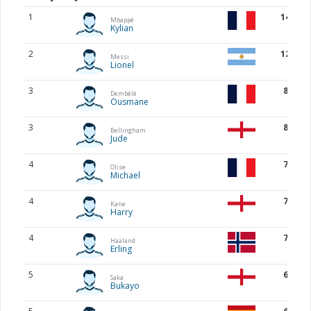
1
14
Mbappé
Kylian
2
12
Messi
Lionel
3
8
Dembélé
Ousmane
3
8
Bellingham
Jude
4
7
Olise
Michael
4
7
Kane
Harry
4
7
Haaland
Erling
5
6
Saka
Bukayo