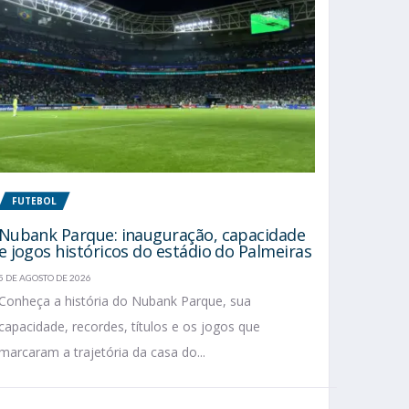
FUTEBOL
Nubank Parque: inauguração, capacidade
e jogos históricos do estádio do Palmeiras
5 DE AGOSTO DE 2026
Conheça a história do Nubank Parque, sua
capacidade, recordes, títulos e os jogos que
marcaram a trajetória da casa do...