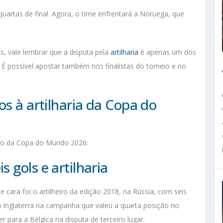
quartas de final. Agora, o time enfrentará a Noruega, que
, vale lembrar que a disputa pela
artilharia
é apenas um dos
. É possível apostar também nos finalistas do torneio e no
os à artilharia da Copa do
Ouro da Copa do Mundo 2026:
 gols e artilharia
ara foi o artilheiro da edição 2018, na Rússia, com seis
da Inglaterra na campanha que valeu a quarta posição no
r para a Bélgica na disputa de terceiro lugar.