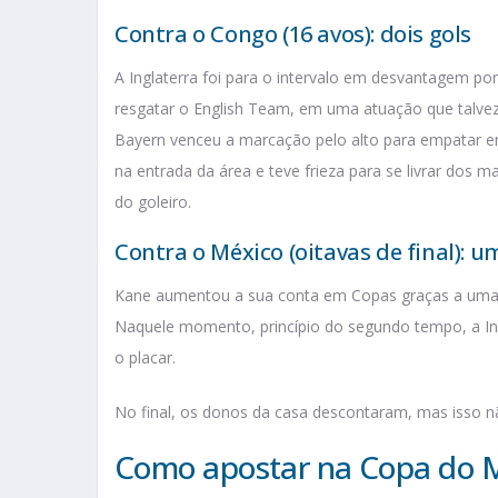
Contra o Congo (16 avos): dois gols
A Inglaterra foi para o intervalo em desvantagem po
resgatar o English Team, em uma atuação que talvez
Bayern venceu a marcação pelo alto para empatar em
na entrada da área e teve frieza para se livrar dos 
do goleiro.
Contra o México (oitavas de final): u
Kane aumentou a sua conta em Copas graças a uma co
Naquele momento, princípio do segundo tempo, a Ingl
o placar.
No final, os donos da casa descontaram, mas isso não
Como apostar na Copa do 