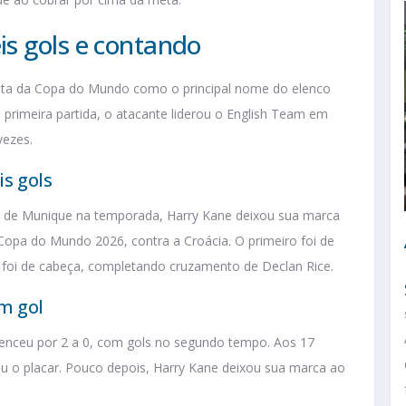
s gols e contando
uta da Copa do Mundo como o principal nome do elenco
a primeira partida, o atacante liderou o English Team em
vezes.
is gols
ern de Munique na temporada, Harry Kane deixou sua marca
 Copa do Mundo 2026, contra a Croácia. O primeiro foi de
do foi de cabeça, completando cruzamento de Declan Rice.
m gol
enceu por 2 a 0, com gols no segundo tempo. Aos 17
iu o placar. Pouco depois, Harry Kane deixou sua marca ao