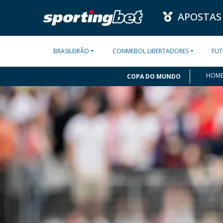
APOSTAS
BRASILEIRÃO
CONMEBOL LIBERTADORES
FUT
HOM
COPA DO MUNDO