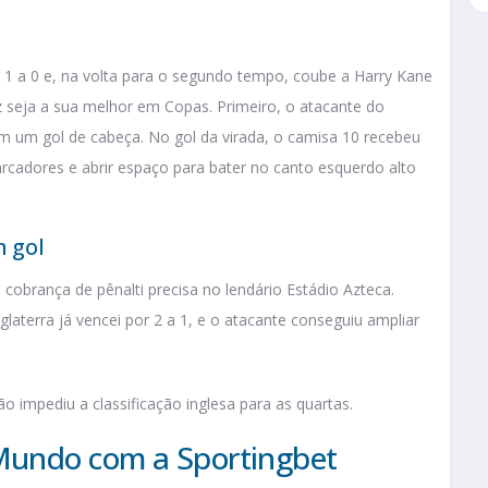
r 1 a 0 e, na volta para o segundo tempo, coube a Harry Kane
 seja a sua melhor em Copas. Primeiro, o atacante do
 um gol de cabeça. No gol da virada, o camisa 10 recebeu
marcadores e abrir espaço para bater no canto esquerdo alto
m gol
brança de pênalti precisa no lendário Estádio Azteca.
aterra já vencei por 2 a 1, e o atacante conseguiu ampliar
 impediu a classificação inglesa para as quartas.
Mundo com a Sportingbet