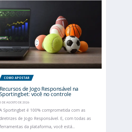
COMO APOSTAR
Recursos de Jogo Responsável na
Sportingbet: você no controle
5 DE AGOSTO DE 2026
A Sportingbet é 100% comprometida com as
diretrizes de Jogo Responsável. E, com todas as
ferramentas da plataforma, você está...