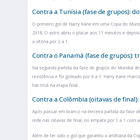
Contra a Tunísia (fase de grupos): do
O primeiro gol de Harry Kane em uma Copa do Mundo s
2018. O astro abriu o placar aos 11 minutos e depo
a vitória por 2 a 1.
Contra o Panamá (fase de grupos): tr
Na segunda partida da fase de grupos do Mundial de
resistência e foi goleado por 6 a 1. Harry Kane mar
hat-trick na etapa final.
Contra a Colômbia (oitavas de final)
Após passar em branco na terceira partida da fase de
rede nas oitavas de final, no empate por 1 a 1 com a
Além de ter sido o gol que garantiu a artilharia da