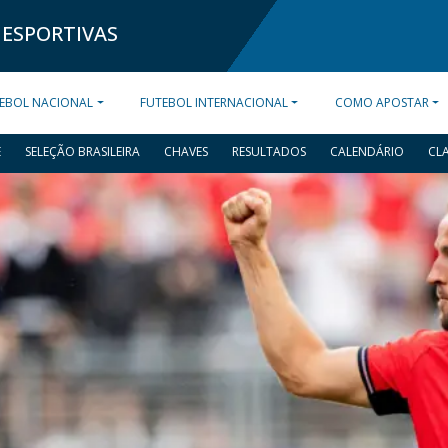
 ESPORTIVAS
EBOL NACIONAL
FUTEBOL INTERNACIONAL
COMO APOSTAR
E
SELEÇÃO BRASILEIRA
CHAVES
RESULTADOS
CALENDÁRIO
CL