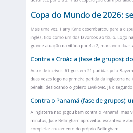
Copa do Mundo de 2026: sei
Mais uma vez, Harry Kane desembarcou para a disp
inglês, tido como um dos favoritos ao título. Logo n
grande atuação na vitória por 4 a 2, marcando duas 
Contra a Croácia (fase de grupos): do
Autor de incríveis 61 gols em 51 partidas pelo Bay
duas vezes logo na primeira partida da Inglaterra na
pênalti, deslocando o goleiro Livakovic. Já o segun
Contra o Panamá (fase de grupos): u
A Inglaterra não jogou bem contra o Panamá, mas v
minutos, Jude Bellingham aproveitou escanteio e abr
completar cruzamento do próprio Bellingham.