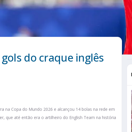
 gols do craque inglês
erra na Copa do Mundo 2026 e alcançou 14 bolas na rede em
r, que até então era o artilheiro do English Team na história