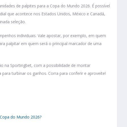
unidades de palpites para a Copa do Mundo 2026. É possível
ial que acontece nos Estados Unidos, México e Canadá,
inada seleção.
mpenhos individuais. Vale apostar, por exemplo, em quem
ra palpitar em quem será o principal marcador de uma
ão na Sportingbet, com a possibilidade de montar
 para turbinar os ganhos. Corra para conferir e aproveite!
a Copa do Mundo 2026?