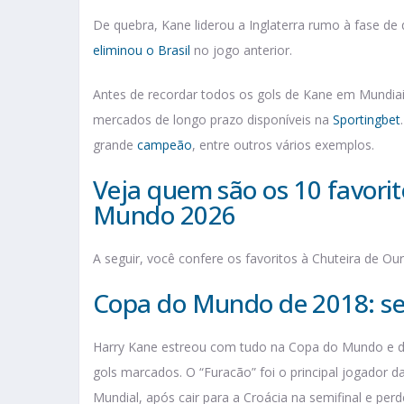
De quebra, Kane liderou a Inglaterra rumo à fase de 
eliminou o Brasil
no jogo anterior.
Antes de recordar todos os gols de Kane em Mundiais
mercados de longo prazo disponíveis na
Sportingbet
grande
campeão
, entre outros vários exemplos.
Veja quem são os 10 favorit
Mundo 2026
A seguir, você confere os favoritos à Chuteira de 
Copa do Mundo de 2018: seis
Harry Kane estreou com tudo na Copa do Mundo e de c
gols marcados. O “Furacão” foi o principal jogador 
Mundial, após cair para a Croácia na semifinal e perde