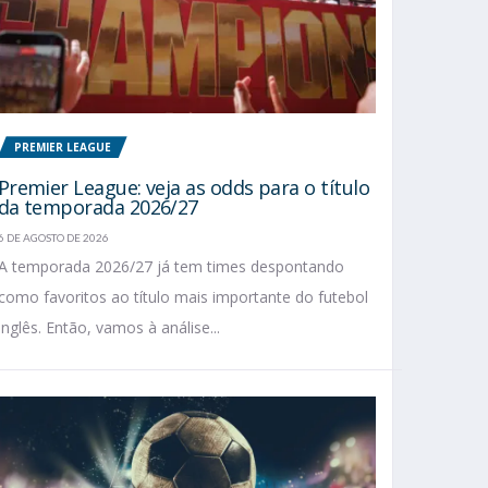
PREMIER LEAGUE
Premier League: veja as odds para o título
da temporada 2026/27
6 DE AGOSTO DE 2026
A temporada 2026/27 já tem times despontando
como favoritos ao título mais importante do futebol
inglês. Então, vamos à análise...