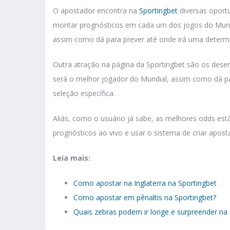
O apostador encontra na
Sportingbet
diversas oport
montar prognósticos em cada um dos jogos do Mund
assim como dá para prever até onde irá uma determ
Outra atração na página da Sportingbet são os dese
será o melhor jogador do Mundial, assim como dá pa
seleção específica.
Aliás, como o usuário já sabe, as melhores odds est
prognósticos ao vivo e usar o sistema de criar aposta
Leia mais:
Como apostar na Inglaterra na Sportingbet
Como apostar em pênaltis na Sportingbet?
Quais zebras podem ir longe e surpreender n