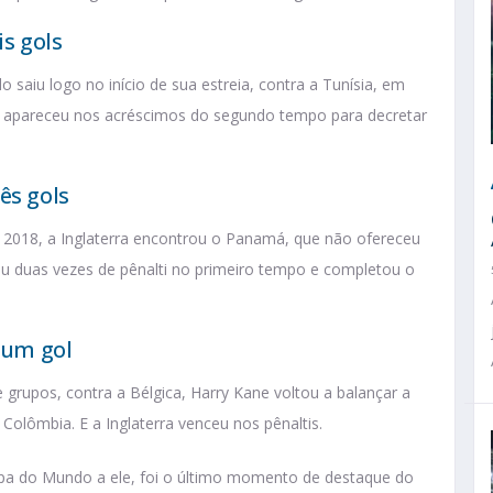
is gols
aiu logo no início de sua estreia, contra a Tunísia, em
is apareceu nos acréscimos do segundo tempo para decretar
ês gols
 2018, a Inglaterra encontrou o Panamá, que não ofereceu
cou duas vezes de pênalti no primeiro tempo e completou o
: um gol
 grupos, contra a Bélgica, Harry Kane voltou a balançar a
 Colômbia. E a Inglaterra venceu nos pênaltis.
 Copa do Mundo a ele, foi o último momento de destaque do