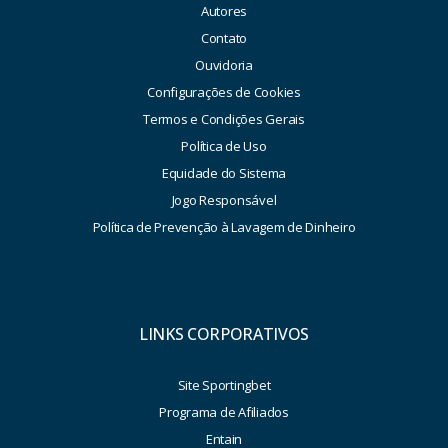
Autores
Contato
Ouvidoria
Configurações de Cookies
Termos e Condições Gerais
Política de Uso
Equidade do Sistema
Jogo Responsável
Política de Prevenção à Lavagem de Dinheiro
LINKS CORPORATIVOS
Site Sportingbet
Programa de Afiliados
Entain