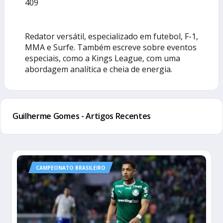
409
Redator versátil, especializado em futebol, F-1,
MMA e Surfe. Também escreve sobre eventos
especiais, como a Kings League, com uma
abordagem analítica e cheia de energia.
Guilherme Gomes - Artigos Recentes
CAMPEONATO BRASILEIRO