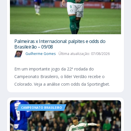
Palmeiras x Internacional: palpites e odds do
Brasileirão – 09/08
Guilherme Gomes
Última atualização: 07/08/2026
Em um importante jogo da 22ª rodada do
Campeonato Brasileiro, o líder Verdão recebe o
Colorado. Veja a análise com odds da Sportingbet.
CAMPEONATO BRASILEIRO