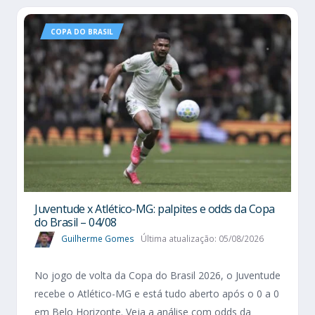
COPA DO BRASIL
Juventude x Atlético-MG: palpites e odds da Copa
do Brasil – 04/08
Guilherme Gomes
Última atualização: 05/08/2026
No jogo de volta da Copa do Brasil 2026, o Juventude
recebe o Atlético-MG e está tudo aberto após o 0 a 0
em Belo Horizonte. Veja a análise com odds da