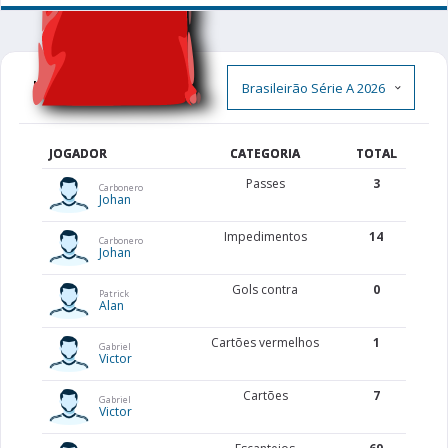
Líderes do momento
JOGADOR
CATEGORIA
TOTAL
Passes
3
Carbonero
Johan
Impedimentos
14
Carbonero
Johan
Gols contra
0
Patrick
Alan
Cartões vermelhos
1
Gabriel
Victor
Cartões
7
Gabriel
Victor