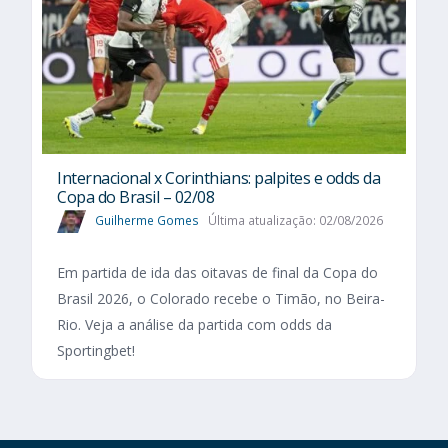
Internacional x Corinthians: palpites e odds da
Copa do Brasil – 02/08
Guilherme Gomes
Última atualização: 02/08/2026
Em partida de ida das oitavas de final da Copa do
Brasil 2026, o Colorado recebe o Timão, no Beira-
Rio. Veja a análise da partida com odds da
Sportingbet!