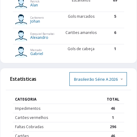
Escanteios
69
Patrick
Alan
Gols marcados
5
Carbonero
Johan
Cartões amarelos
6
Ezequiel Bernabei
Alexandro
Gols de cabeça
1
Mercado
Gabriel
Chutes bloqueados
9
Carbonero
Johan
Estatísticas
Gols sofridos
25
Gomes
Bruno
Partidas jogadas
21
CATEGORIA
Gomes
TOTAL
Bruno
Impedimentos
46
Entrou durante o jogo
10
Maia
Cartões vermelhos
1
Thiago
Faltas Cobradas
296
Faltas Cometidas
40
Ezequiel Bernabei
Alexandro
Cartões
46