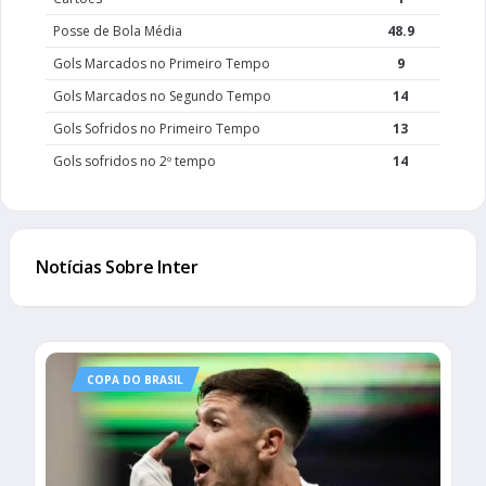
Posse de Bola Média
48.9
Gols Marcados no Primeiro Tempo
9
Gols Marcados no Segundo Tempo
14
Gols Sofridos no Primeiro Tempo
13
Gols sofridos no 2º tempo
14
Notícias Sobre Inter
COPA DO BRASIL