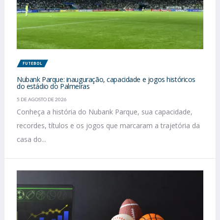
FUTEBOL
Nubank Parque: inauguração, capacidade e jogos históricos
do estádio do Palmeiras
5 DE AGOSTO DE 2026
Conheça a história do Nubank Parque, sua capacidade,
recordes, títulos e os jogos que marcaram a trajetória da
casa do...