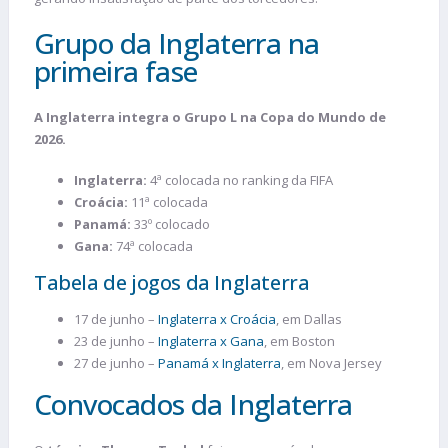
Grupo da Inglaterra na
primeira fase
A Inglaterra integra o Grupo L na Copa do Mundo de
2026.
Inglaterra:
4ª colocada no ranking da FIFA
Croácia:
11ª colocada
Panamá:
33º colocado
Gana:
74ª colocada
Tabela de jogos da Inglaterra
17 de junho –
Inglaterra x Croácia
, em Dallas
23 de junho –
Inglaterra x Gana
, em Boston
27 de junho –
Panamá x Inglaterra
, em Nova Jersey
Convocados da Inglaterra