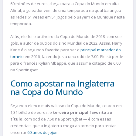
60 milhões de euros, chega para a Copa do Mundo em alta.
Afinal, o goleador vem de uma temporada na qual balançou
as redes 61 vezes em 51 jogos pelo Bayern de Munique nesta
temporada.
Aliás, ele foi o artilheiro da Copa do Mundo de 2018, com seis
gols, e autor de outros dois no Mundial de 2022. Assim, Harry
Kane é o segundo favorito para ser o
principal marcador do
torneio
em 2026, fazendo jus a uma odd de 7.00. Ele só perde
para o francês Kylian Mbappé, que assume cotação de 6.00
na Sportingbet.
Como apostar na Inglaterra
na Copa do Mundo
Segundo elenco mais valioso da Copa do Mundo, cotado em
1,31 bilhão de euros, e
terceira principal favorita ao
título
, com odd de 7.50 na Sportingbet — é com essas
credenciais que a Inglaterra chega ao torneio para tentar
encerrar
60 anos de jejum
.