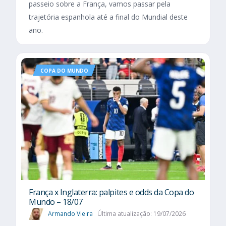
passeio sobre a França, vamos passar pela
trajetória espanhola até a final do Mundial deste
ano.
COPA DO MUNDO
França x Inglaterra: palpites e odds da Copa do
Mundo – 18/07
Armando Vieira
Última atualização: 19/07/2026