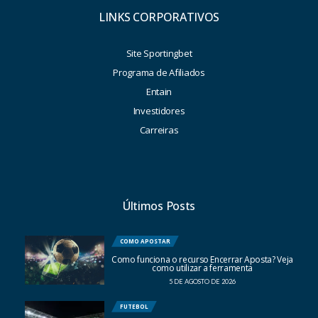
LINKS CORPORATIVOS
Site Sportingbet
Programa de Afiliados
Entain
Investidores
Carreiras
Últimos Posts
COMO APOSTAR
Como funciona o recurso Encerrar Aposta? Veja
como utilizar a ferramenta
5 DE AGOSTO DE 2026
FUTEBOL