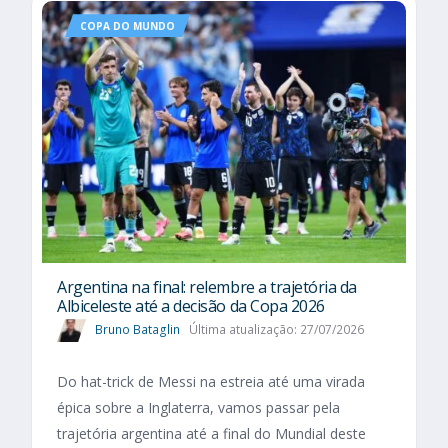
COPA DO MUNDO
Argentina na final: relembre a trajetória da
Albiceleste até a decisão da Copa 2026
Bruno Bataglin
Última atualização: 27/07/2026
Do hat-trick de Messi na estreia até uma virada
épica sobre a Inglaterra, vamos passar pela
trajetória argentina até a final do Mundial deste