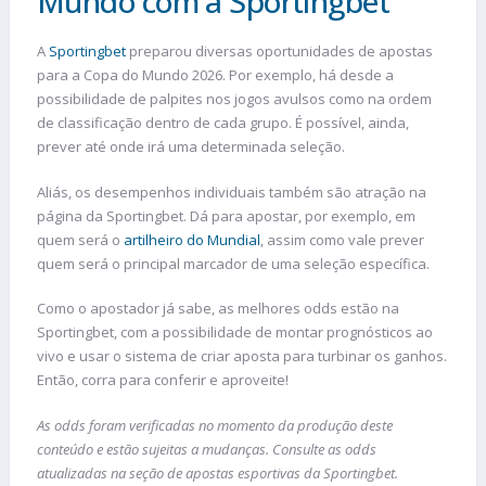
Mundo com a Sportingbet
A
Sportingbet
preparou diversas oportunidades de apostas
para a Copa do Mundo 2026. Por exemplo, há desde a
possibilidade de palpites nos jogos avulsos como na ordem
de classificação dentro de cada grupo. É possível, ainda,
prever até onde irá uma determinada seleção.
Aliás, os desempenhos individuais também são atração na
página da Sportingbet. Dá para apostar, por exemplo, em
quem será o
artilheiro do Mundial
, assim como vale prever
quem será o principal marcador de uma seleção específica.
Como o apostador já sabe, as melhores odds estão na
Sportingbet, com a possibilidade de montar prognósticos ao
vivo e usar o sistema de criar aposta para turbinar os ganhos.
Então, corra para conferir e aproveite!
As odds foram verificadas no momento da produção deste
conteúdo e estão sujeitas a mudanças. Consulte as odds
atualizadas na seção de apostas esportivas da Sportingbet.