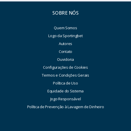
SOBRE NÓS
Quem Somos
Logo da Sportingbet
Autores
Contato
Ouvidoria
Configurações de Cookies
Termos e Condições Gerais
Política de Uso
Equidade do Sistema
Jogo Responsável
Política de Prevenção à Lavagem de Dinheiro