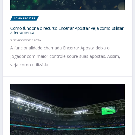
COMO APOSTAR
Como funciona o recurso Encerrar Aposta? Veja como utilizar
a ferramenta
5 DE AGOSTO DE 2026
A funcionalidade chamada Encerrar Aposta deixa o
jogador com maior controle sobre suas apostas. Assim,
veja como utilizá-la....