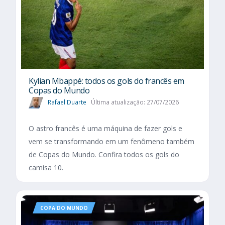
Kylian Mbappé: todos os gols do francês em
Copas do Mundo
Rafael Duarte
Última atualização: 27/07/2026
O astro francês é uma máquina de fazer gols e
vem se transformando em um fenômeno também
de Copas do Mundo. Confira todos os gols do
camisa 10.
COPA DO MUNDO