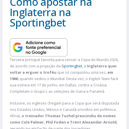
Como apostar na
Inglaterra na
Sportingbet
Terceira principal favorita para vencer a Copa do Mundo 2026,
de acordo com a projeção da
Sportingbet
, a
Inglaterra quer
voltar a erguer o troféu
que só conquistou uma vez,
em
1966
, quando sediou o Mundial. Desta vez, o
English Team
fará
sua estreia em 17 de junho, em Dallas, contra a Croácia.
Completam o Grupo L as seleções de Gana e Panamá.
Inclusive, os ingleses chegam para a Copa que será disputada
nos Estados Unidos, México e Canadá envoltos em polêmica.
Afinal,
o treinador Thomas Tuchel prescindiu de nomes
como Cole Palmer, Phil Foden e Trent Alexander-Arnold
,
gerando insatisfação de parte dos torcedores.