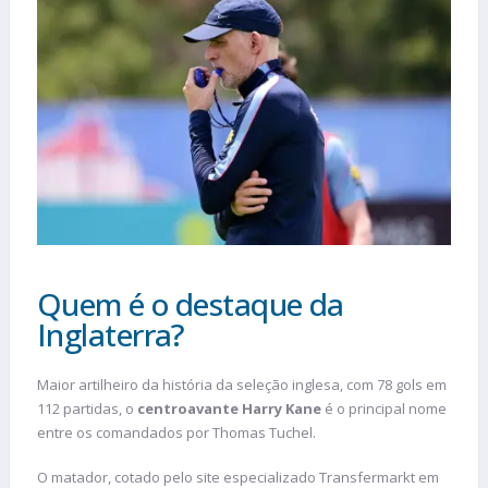
Quem é o destaque da
Inglaterra?
Maior artilheiro da história da seleção inglesa, com 78 gols em
112 partidas, o
centroavante Harry Kane
é o principal nome
entre os comandados por Thomas Tuchel.
O matador, cotado pelo site especializado Transfermarkt em