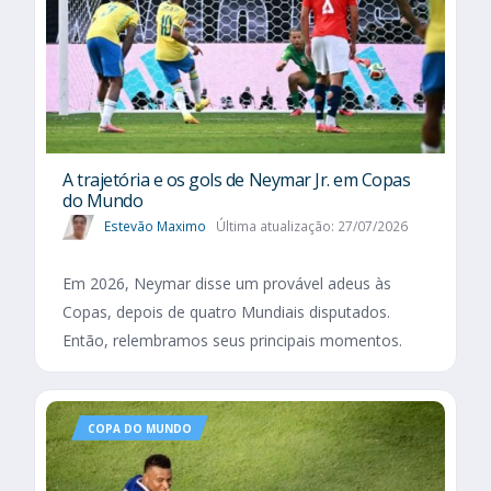
A trajetória e os gols de Neymar Jr. em Copas
do Mundo
Estevão Maximo
Última atualização: 27/07/2026
Em 2026, Neymar disse um provável adeus às
Copas, depois de quatro Mundiais disputados.
Então, relembramos seus principais momentos.
COPA DO MUNDO