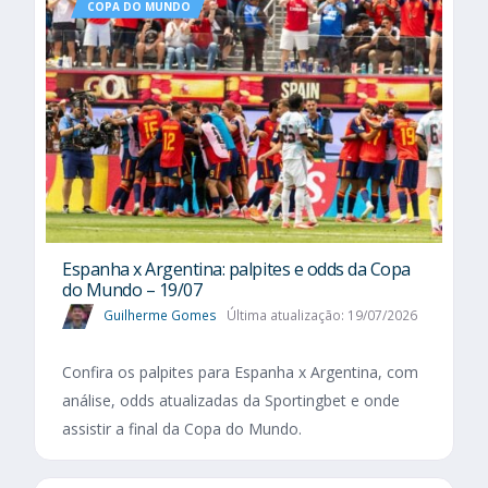
COPA DO MUNDO
Espanha x Argentina: palpites e odds da Copa
do Mundo – 19/07
Guilherme Gomes
Última atualização: 19/07/2026
Confira os palpites para Espanha x Argentina, com
análise, odds atualizadas da Sportingbet e onde
assistir a final da Copa do Mundo.