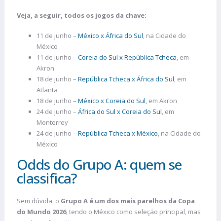
Veja, a seguir, todos os jogos da chave:
11 de junho –
México x África do Sul
, na Cidade do
México
11 de junho –
Coreia do Sul x República Tcheca
, em
Akron
18 de junho –
República Tcheca x África do Sul
, em
Atlanta
18 de junho –
México x Coreia do Sul
, em Akron
24 de junho –
África do Sul x Coreia do Sul
, em
Monterrey
24 de junho –
República Tcheca x México
, na Cidade do
México
Odds do Grupo A: quem se
classifica?
Sem dúvida, o
Grupo A é um dos mais parelhos da Copa
do Mundo 2026
, tendo o México como seleção principal, mas