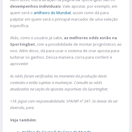
desempenhos individuais
. Vale apostar, por exemplo, em
quem será o
artilheiro do Mundial
, assim como dá para
palpitar em quem será o principal marcador de uma seleção
específica.
Aliás, como o usuário já sabe,
as melhores odds estão na
Sportingbet
, com a possibilidade de montar prognósticos ao
vivo. Além disso, dá para usar o sistema de criar aposta para
turbinar os ganhos. Dessa maneira, corra para conferir e
aproveite!
As odds foram verificadas no momento da produção deste
conteúdo e estão sujeitas a mudanças. Consulte as odds
atualizadas na seção de apostas esportivas da Sportingbet.
+18. Jogue com responsabilidade. SPA/MF nº 247. Se deixar de ser
diversão, pare.
Veja também: