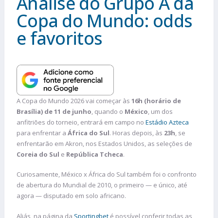
Análise do Grupo A da
Copa do Mundo: odds
e favoritos
A Copa do Mundo 2026 vai começar às
16h (horário de
Brasília) de 11 de junho
, quando o
México
, um dos
anfitriões do torneio, entrará em campo no
Estádio Azteca
para enfrentar a
África do Sul
. Horas depois, às
23h
, se
enfrentarão em Akron, nos Estados Unidos, as seleções de
Coreia do Sul
e
República Tcheca
.
Curiosamente, México x África do Sul também foi o confronto
de abertura do Mundial de 2010, o primeiro — e único, até
agora — disputado em solo africano.
Aliás, na página da
Sportingbet
é possível conferir todas as