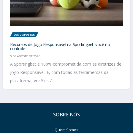
COMO APOSTAR
Recursos de Jogo Responsável na Sportingbet: você no
controle
5 DE AGOSTO DE 2026
A Sportingbet é 100% comprometida com as diretrizes de
Jogo Responsável. E, com todas as ferramentas da
plataforma, você está...
SOBRE NÓS
Quem Somos