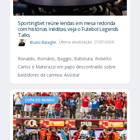
Sportingbet reúne lendas em mesa redonda
com histórias inéditas; veja o Futebol Legends
Talks
Bruno Bataglin
Última atualização: 27/07/2026
Ronaldo, Romário, Baggio, Batistuta, Roberto
Carlos e Materazzi em papo descontraído sobre
bastidores da carreira. Assista!
COPA DO MUNDO