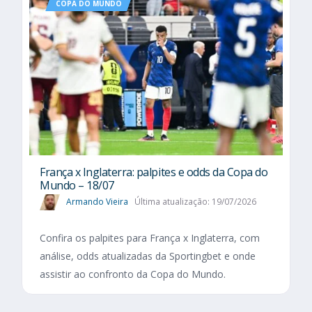
COPA DO MUNDO
França x Inglaterra: palpites e odds da Copa do
Mundo – 18/07
Armando Vieira
Última atualização: 19/07/2026
Confira os palpites para França x Inglaterra, com
análise, odds atualizadas da Sportingbet e onde
assistir ao confronto da Copa do Mundo.