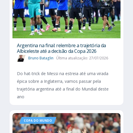
Argentina na final: relembre a trajetória da
Albiceleste até a decisão da Copa 2026
Bruno Bataglin
Última atualização: 27/07/2026
Do hat-trick de Messi na estreia até uma virada
épica sobre a Inglaterra, vamos passar pela
trajetória argentina até a final do Mundial deste
ano
COPA DO MUNDO