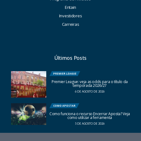
Entain
Investidores
Carreiras
Últimos Posts
PREMIER LEAGUE
Premier League: veja as odds para o título da
temporada 2026/27
6 DE AGOSTO DE 2026
COMO APOSTAR
Como funciona o recurso Encerrar Aposta? Veja
como utilizar a ferramenta
5 DE AGOSTO DE 2026