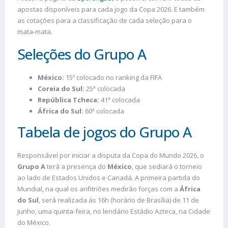
apostas disponíveis para cada jogo da Copa 2026. E também
as cotações para a classificação de cada seleção para o
mata-mata.
Seleções do Grupo A
México:
15º colocado no ranking da FIFA
Coreia do Sul:
25ª colocada
República Tcheca:
41ª colocada
África do Sul:
60ª colocada
Tabela de jogos do Grupo A
Responsável por iniciar a disputa da Copa do Mundo 2026, o
Grupo A
terá a presença do
México
, que sediará o torneio
ao lado de Estados Unidos e Canadá. A primeira partida do
Mundial, na qual os anfitriões medirão forças com a
África
do Sul
, será realizada às 16h (horário de Brasília) de 11 de
junho, uma quinta-feira, no lendário Estádio Azteca, na Cidade
do México.