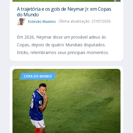
A trajetória e os gols de Neymar Jr. em Copas
do Mundo
Estevão Maximo
Última atualização: 27/07/2026
Em 2026, Neymar disse um provável adeus às
Copas, depois de quatro Mundiais disputados.
Então, relembramos seus principais momentos.
COPA DO MUNDO