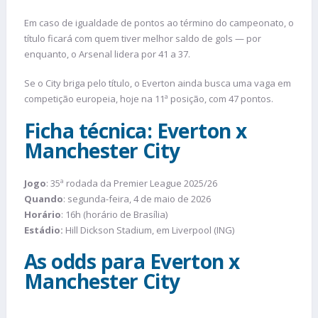
Em caso de igualdade de pontos ao término do campeonato, o
título ficará com quem tiver melhor saldo de gols — por
enquanto, o Arsenal lidera por 41 a 37.
Se o City briga pelo título, o Everton ainda busca uma vaga em
competição europeia, hoje na 11ª posição, com 47 pontos.
Ficha técnica: Everton x
Manchester City
Jogo
: 35ª rodada da Premier League 2025/26
Quando
: segunda-feira, 4 de maio de 2026
Horário
: 16h (horário de Brasília)
Estádio:
Hill Dickson Stadium, em Liverpool (ING)
As odds para Everton x
Manchester City