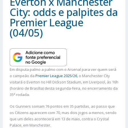
Everton x Manchester
City: odds e palpites da
Premier League
(04/05)
Em disputa palmo a palmo com o Arsenal para ver quem será
o campeão da
Premier League 2025/26
, o Manchester City
visitará o Everton no Hill Dickson Stadium, em Liverpool, às 16h
(horário de Brasília) desta segunda-feira, no encerramento da
35ª rodada.
Os Gunners somam 76 pontos em 35 partidas, ao passo que
os Citizens aparecem com 70, mas dois jogos a menos, sendo
que um deles acontecerá em 13 de maio, contra o Crystal
Palace, em Manchester.