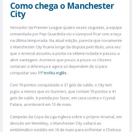
Como chega o Manchester
City
Vencedor da Premier League quatro vezes seguidas, a equipe
comandada por Pep Guardiola viu o Liverpool ficar com a taça
na última temporada. Na atual edição, parecia que novamente
o Manchester City ficaria longe da disputa pelo título, uma vez
que o Arsenal assumiu a ponta na sétima rodada e passou a
abrir vantagem. Acontece que pouco a pouco os Citizens
cortaram a diferença e agora só dependem de si para
conquistar seu
11º troféu inglês
.
Com 70 pontos conquistado e 37 gols de saldo, o City tem
jogos a menos que os Gunners, que contam 76 pontos e 41
gols de saldo. A partida por fazer, em casa contra o Crystal
Palace, acontecerá em 13 de maio.
Campeão da Copa da Liga Inglesa sobre o próprio Arsenal, em
decisão em Wembley, o Manchester City voltará ao
emblemático estádio em 16 de maio para enfrentar o Chelsea