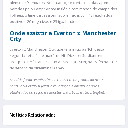
além de 49 empates. No entanto, se contabilizadas apenas as
partidas pelo Campeonato Inglês e com mando de campo dos
Toffees, o time da casa tem supremacia, com 43 resultados
positivos, 26 negativos e 23 igualdades.
Onde assistir a Everton x Manchester
City
Everton x Manchester City, que terá início às 16h desta
segunda-feira (4 de maio), no Hill Dickson Stadium, em
Liverpool, terá transmissão ao vivo da ESPN, na TV fechada, e
do serviço de streaming Disney+.
As odds foram verificadas no momento da produção deste
conteúdo e estão sujeitas a mudanças. Consulte as odds
atualizadas na seção de apostas esportivas da Sportingbet.
Notícias Relacionadas