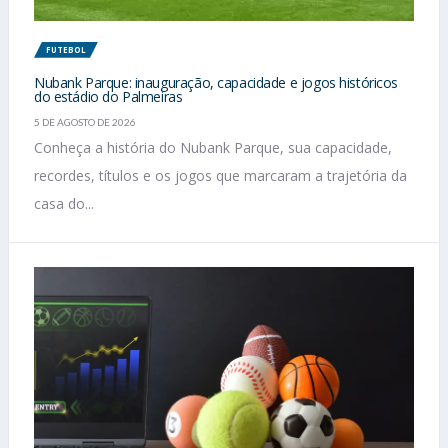
FUTEBOL
Nubank Parque: inauguração, capacidade e jogos históricos
do estádio do Palmeiras
5 DE AGOSTO DE 2026
Conheça a história do Nubank Parque, sua capacidade,
recordes, títulos e os jogos que marcaram a trajetória da
casa do...