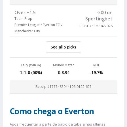
Over +1.5
-200 on
Sportingbet
Team Prop
Premier League • Everton FC v
CLOSED • 05/04/2026
Manchester City
See all 5 picks
Tally (Win %)
Money Meter
ROI
1-1-0 (50%)
$-3.94
-19.7%
Betslip #1777487944196-0122-627
Como chega o Everton
Após frequentar a parte de baixo da tabela nas últimas