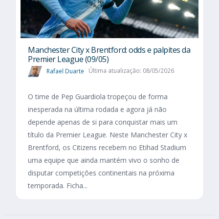
Manchester City x Brentford: odds e palpites da
Premier League (09/05)
Rafael Duarte
Última atualização: 08/05/2026
O time de Pep Guardiola tropeçou de forma
inesperada na última rodada e agora já não
depende apenas de si para conquistar mais um
título da Premier League. Neste Manchester City x
Brentford, os Citizens recebem no Etihad Stadium
uma equipe que ainda mantém vivo o sonho de
disputar competições continentais na próxima
temporada. Ficha...