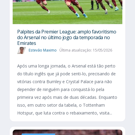
Palpites da Premier League: amplo favoritismo
do Arsenal no último jogo da temporada no
Emirates
Estevão Maximo
Última atualização: 15/05/2026
Após uma longa jornada, o Arsenal está tão perto
do título inglês que já pode senti-lo, precisando de
vitórias contra Burnley e Crystal Palace para não
depender de ninguém para conquistá-lo pela
primeira vez após mais de duas décadas. Enquanto
isso, em outro setor da tabela, o Tottenham
Hotspur, que luta contra o rebaixamento, visita...