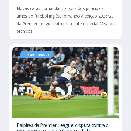
Novas caras comandam alguns dos principais
times do futebol inglês, tornando a edição 2026/27
da Premier League extremamente especial. Veja os
técnicos.
PREMIER LEAGUE
Palpites da Premier League: disputa contra o
rebaixamento agita a última rodada