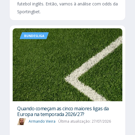
futebol inglês. Então, vamos à análise com odds da
Sportingbet.
BUNDESLIGA
Quando começam as cinco maiores ligas da
Europa na temporada 2026/27?
Armando Vieira
Última atualização: 27/07/2026