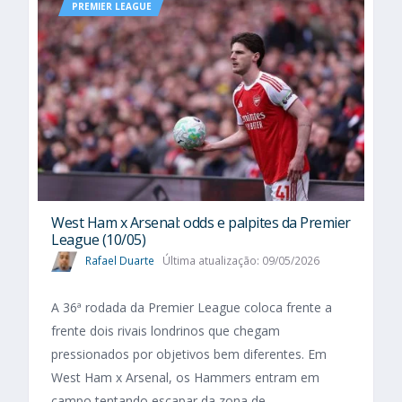
PREMIER LEAGUE
West Ham x Arsenal: odds e palpites da Premier
League (10/05)
Rafael Duarte
Última atualização: 09/05/2026
A 36ª rodada da Premier League coloca frente a
frente dois rivais londrinos que chegam
pressionados por objetivos bem diferentes. Em
West Ham x Arsenal, os Hammers entram em
campo tentando escapar da zona de