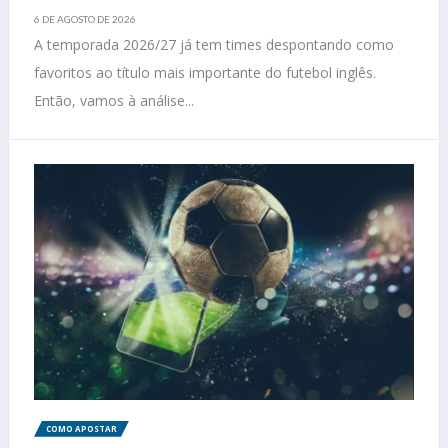
6 DE AGOSTO DE 2026
A temporada 2026/27 já tem times despontando como
favoritos ao título mais importante do futebol inglês.
Então, vamos à análise...
COMO APOSTAR