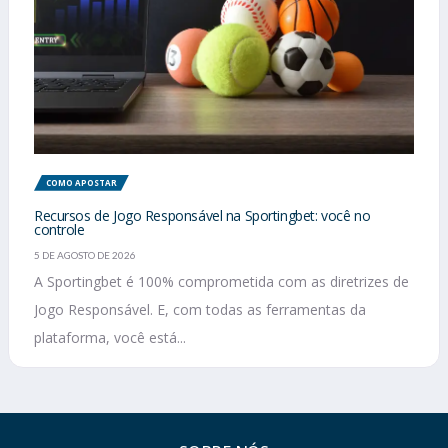
COMO APOSTAR
Recursos de Jogo Responsável na Sportingbet: você no
controle
5 DE AGOSTO DE 2026
A Sportingbet é 100% comprometida com as diretrizes de
Jogo Responsável. E, com todas as ferramentas da
plataforma, você está...