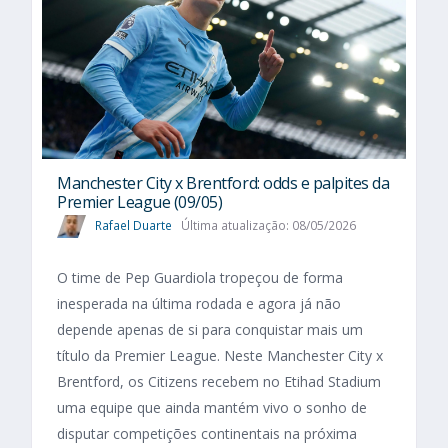
Manchester City x Brentford: odds e palpites da
Premier League (09/05)
Rafael Duarte
Última atualização: 08/05/2026
O time de Pep Guardiola tropeçou de forma
inesperada na última rodada e agora já não
depende apenas de si para conquistar mais um
título da Premier League. Neste Manchester City x
Brentford, os Citizens recebem no Etihad Stadium
uma equipe que ainda mantém vivo o sonho de
disputar competições continentais na próxima