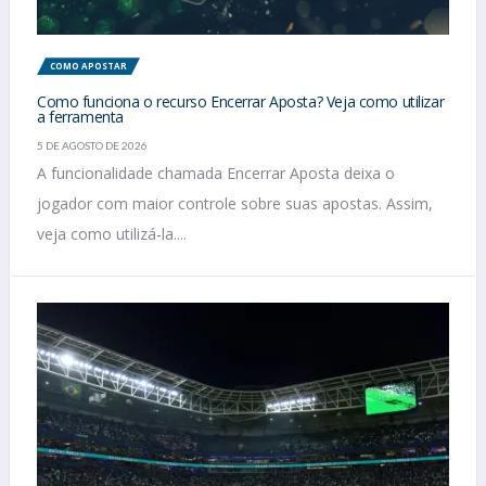
COMO APOSTAR
Como funciona o recurso Encerrar Aposta? Veja como utilizar
a ferramenta
5 DE AGOSTO DE 2026
A funcionalidade chamada Encerrar Aposta deixa o
jogador com maior controle sobre suas apostas. Assim,
veja como utilizá-la....