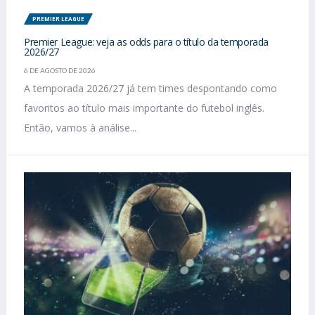
PREMIER LEAGUE
Premier League: veja as odds para o título da temporada
2026/27
6 DE AGOSTO DE 2026
A temporada 2026/27 já tem times despontando como
favoritos ao título mais importante do futebol inglês.
Então, vamos à análise...