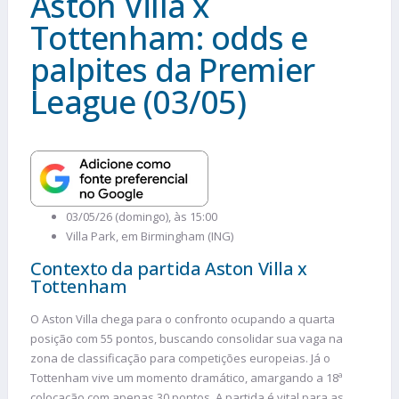
Aston Villa x
Tottenham: odds e
palpites da Premier
League (03/05)
03/05/26 (domingo), às 15:00
Villa Park, em Birmingham (ING)
Contexto da partida Aston Villa x
Tottenham
O Aston Villa chega para o confronto ocupando a quarta
posição com 55 pontos, buscando consolidar sua vaga na
zona de classificação para competições europeias. Já o
Tottenham vive um momento dramático, amargando a 18ª
colocação com apenas 30 pontos. A partida é vital para as