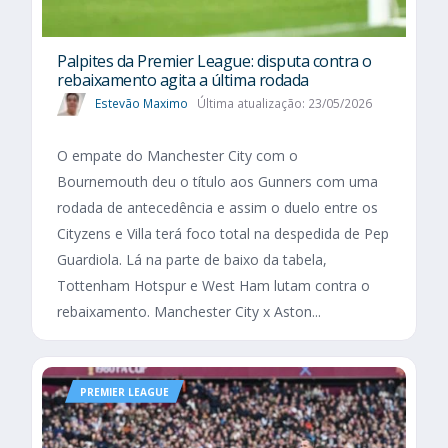
Palpites da Premier League: disputa contra o
rebaixamento agita a última rodada
Estevão Maximo
Última atualização: 23/05/2026
O empate do Manchester City com o
Bournemouth deu o título aos Gunners com uma
rodada de antecedência e assim o duelo entre os
Cityzens e Villa terá foco total na despedida de Pep
Guardiola. Lá na parte de baixo da tabela,
Tottenham Hotspur e West Ham lutam contra o
rebaixamento. Manchester City x Aston...
PREMIER LEAGUE