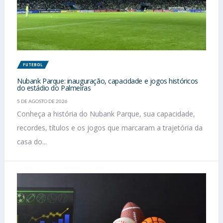
FUTEBOL
Nubank Parque: inauguração, capacidade e jogos históricos
do estádio do Palmeiras
5 DE AGOSTO DE 2026
Conheça a história do Nubank Parque, sua capacidade,
recordes, títulos e os jogos que marcaram a trajetória da
casa do...