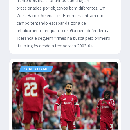
frente dois rivais londrinos que chegam
pressionados por objetivos bem diferentes. Em
West Ham x Arsenal, os Hammers entram em
campo tentando escapar da zona de
rebaixamento, enquanto os Gunners defendem a
liderança e seguem firmes na busca pelo primeiro
título inglês desde a temporada 2003-04....
PREMIER LEAGUE