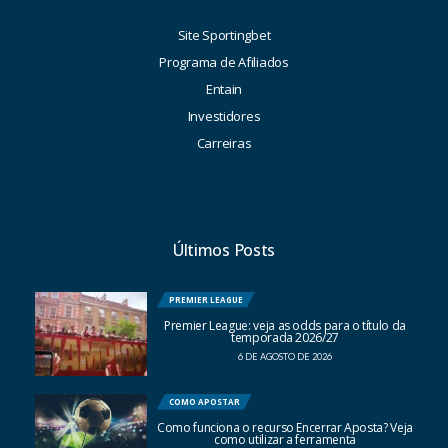
Site Sportingbet
Programa de Afiliados
Entain
Investidores
Carreiras
Últimos Posts
PREMIER LEAGUE
Premier League: veja as odds para o título da
temporada 2026/27
6 DE AGOSTO DE 2026
COMO APOSTAR
Como funciona o recurso Encerrar Aposta? Veja
como utilizar a ferramenta