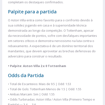
completam os destaques confirmados.
Palpite para a partida
O Aston Villa entra como favorito para o confronto devido à
sua solidez jogando em casa e à superioridade técnica
demonstrada ao longo da competição. O Tottenham, apesar
da necessidade de pontos, sofre com desfalques importantes
em setores críticos e demonstra nervosismo na luta contra o
rebaixamento. A expectativa é de um domínio territorial dos
mandantes, que devem aproveitar as brechas defensivas do
adversário para construir o resultado.
• Palpite: Aston Villa 2 x 0 Tottenham
Odds da Partida
• Total de Escanteios: Mais de 9.5 | Odd: 1.53
• Total de Gols: Tottenham Menos de 1.5 | Odd: 1.55
• Ambas Marcam: Sim | Odd: 1.55
• Odds Turbinadas: Aston Villa / Aston Villa (Primeiro Tempo e
Partida) — 3.4 → 3.6