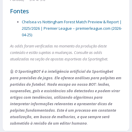
Fontes
Chelsea vs Nottingham Forest Match Preview & Report |
2025/2026 | Premier League – premierleague.com (2026-
04-25)
As odds foram verificadas no momento da produção deste
conteúdo e estão sujeitas a mudanças. Consulte as odds
atualizadas na seção de apostas esportivas da Sportingbet.
🤖
O SportingBOT é a inteligência artificial da Sportingbet
para previsões de jogos. Ele oferece análises para palpites em
partidas do futebol. Nada escapa ao nosso BOT: lesões,
suspensões, gols e assistências são detectados e podem virar
artigos com tendências, utilizando algoritmos para
interpretar informações relevantes e apresentar dicas de
palpites fundamentadas. Este é um processo em constante
atualização, em busca de melhorias, e que sempre será
submetido à revisão de um editor humano
.