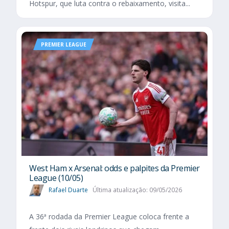
Hotspur, que luta contra o rebaixamento, visita...
PREMIER LEAGUE
West Ham x Arsenal: odds e palpites da Premier
League (10/05)
Rafael Duarte
Última atualização: 09/05/2026
A 36ª rodada da Premier League coloca frente a