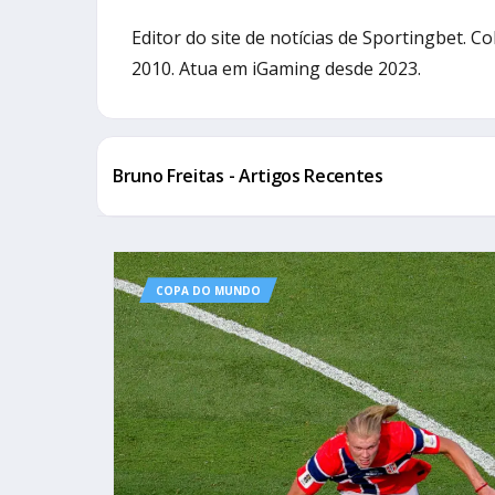
Editor do site de notícias de Sportingbet.
2010. Atua em iGaming desde 2023.
Bruno Freitas - Artigos Recentes
COPA DO MUNDO