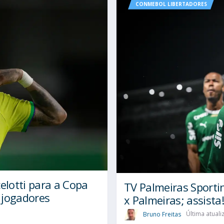
CONMEBOL LIBERTADORES
celotti para a Copa
TV Palmeiras Sport
 jogadores
x Palmeiras; assista
Bruno Freitas
Última atuali