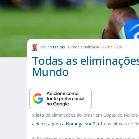
Bruno Freitas
Última atualização: 27/07/2026
Todas as eliminaçõe
Mundo
A lista de eliminações do Brasil em Copas do Mundo
a derrota para a Noruega por 2 a 1
nas oitavas de fin
O Brasil segue como único país presente em todas