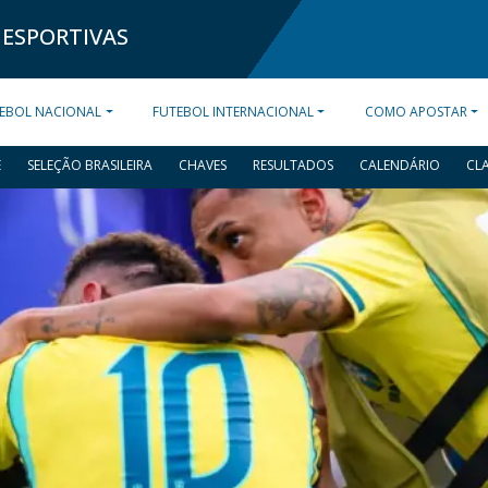
 ESPORTIVAS
EBOL NACIONAL
FUTEBOL INTERNACIONAL
COMO APOSTAR
E
SELEÇÃO BRASILEIRA
CHAVES
RESULTADOS
CALENDÁRIO
CL