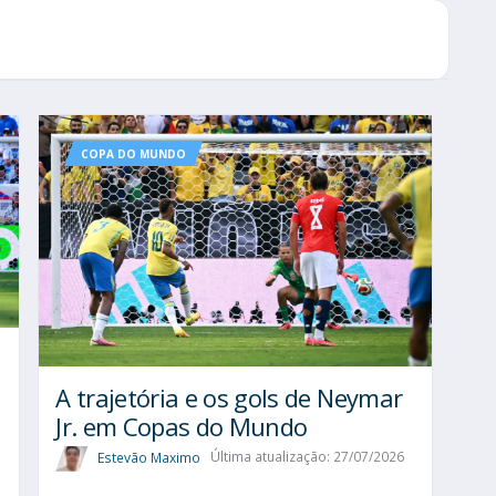
COPA DO MUNDO
A trajetória e os gols de Neymar
Jr. em Copas do Mundo
Estevão Maximo
Última atualização: 27/07/2026