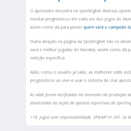
O apostador encontra na Sportingbet diversas oport
montar prognósticos em cada um dos jogos do Mund
assim como dá para prever
quem será o campeão d
Outra atração na página da Sportingbet são os dese
será o melhor jogador do Mundial, assim como dá pa
seleção específica.
Aliás, como o usuário já sabe, as melhores odds est
prognósticos ao vivo e usar o sistema de criar aposta
As odds foram verificadas no momento da produção des
atualizadas na seção de apostas esportivas da Sportin
+18. Jogue com responsabilidade. SPA/MF nº 247. Se de