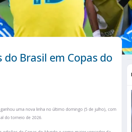
s do Brasil em Copas do
 ganhou uma nova linha no último domingo (5 de julho), com
al do torneio de 2026.
 as edições de Copas do Mundo e como maior vencedor da