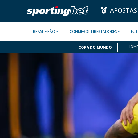
APOSTAS
BRASILEIRÃO
CONMEBOL LIBERTADORES
FUT
HOM
COPA DO MUNDO