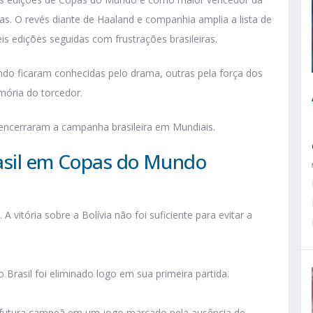
das. O revés diante de Haaland e companhia amplia a lista de
is edições seguidas com frustrações brasileiras.
do ficaram conhecidas pelo drama, outras pela força dos
ória do torcedor.
encerraram a campanha brasileira em Mundiais.
rasil em Copas do Mundo
 vitória sobre a Bolívia não foi suficiente para evitar a
Brasil foi eliminado logo em sua primeira partida.
 futura campeã em um jogo marcado pela ausência de