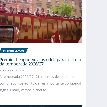
PREMIER LEAGUE
Premier League: veja as odds para o título
da temporada 2026/27
6 DE AGOSTO DE 2026
A temporada 2026/27 já tem times despontando
como favoritos ao título mais importante do futebol
inglês. Então, vamos à análise...