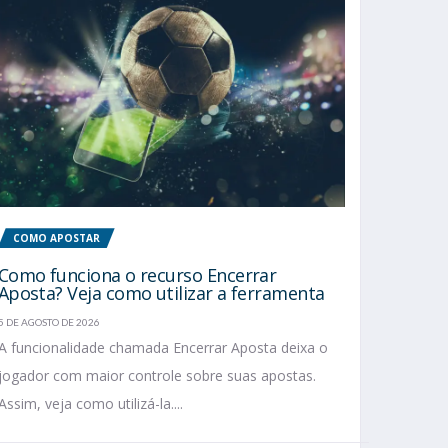
COMO APOSTAR
Como funciona o recurso Encerrar
Aposta? Veja como utilizar a ferramenta
5 DE AGOSTO DE 2026
A funcionalidade chamada Encerrar Aposta deixa o
jogador com maior controle sobre suas apostas.
Assim, veja como utilizá-la....