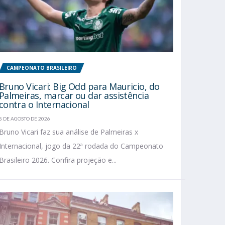
CAMPEONATO BRASILEIRO
Bruno Vicari: Big Odd para Mauricio, do
Palmeiras, marcar ou dar assistência
contra o Internacional
8 DE AGOSTO DE 2026
Bruno Vicari faz sua análise de Palmeiras x
Internacional, jogo da 22ª rodada do Campeonato
Brasileiro 2026. Confira projeção e...