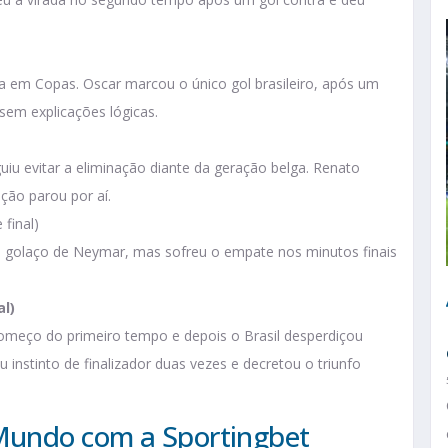
ira em Copas. Oscar marcou o único gol brasileiro, após um
sem explicações lógicas.
uiu evitar a eliminação diante da geração belga. Renato
ação parou por aí.
 final)
m golaço de Neymar, mas sofreu o empate nos minutos finais
al)
omeço do primeiro tempo e depois o Brasil desperdiçou
instinto de finalizador duas vezes e decretou o triunfo
Mundo com a Sportingbet