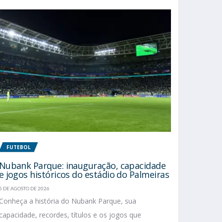
FUTEBOL
Nubank Parque: inauguração, capacidade
e jogos históricos do estádio do Palmeiras
5 DE AGOSTO DE 2026
Conheça a história do Nubank Parque, sua
capacidade, recordes, títulos e os jogos que