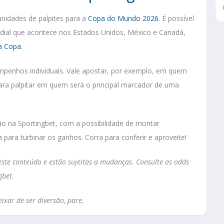
unidades de palpites para a
Copa do Mundo 2026
. É possível
ial que acontece nos Estados Unidos, México e Canadá,
a Copa
.
mpenhos individuais. Vale apostar, por exemplo, em quem
ra palpitar em quem será o principal marcador de uma
ão na Sportingbet, com a possibilidade de montar
 para turbinar os ganhos. Corra para conferir e aproveite!
te conteúdo e estão sujeitas a mudanças. Consulte as odds
gbet.
ixar de ser diversão, pare.