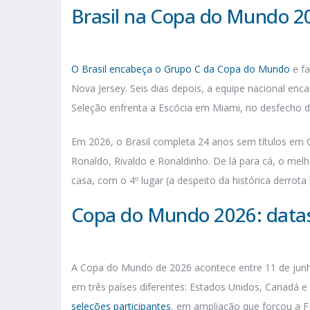
Brasil na Copa do Mundo 2
O Brasil encabeça o Grupo C da Copa do Mundo
e f
Nova Jersey. Seis dias depois, a equipe nacional encar
Seleção enfrenta a Escócia em Miami, no desfecho da
Em 2026, o Brasil completa 24 anos sem títulos em 
Ronaldo, Rivaldo e Ronaldinho. De lá para cá, o me
casa, com o 4º lugar (a despeito da histórica derrota
Copa do Mundo 2026: datas
A Copa do Mundo de 2026 acontece entre 11 de junho 
em três países diferentes: Estados Unidos, Canadá 
seleções participantes
, em ampliação que forçou a F