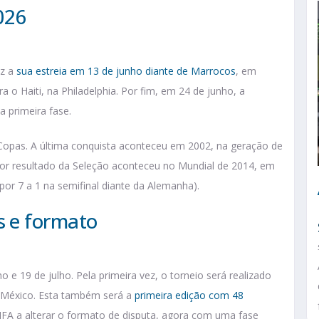
026
az a
sua estreia em 13 de junho diante de Marrocos
, em
a o Haiti, na Philadelphia. Por fim, em 24 de junho, a
 primeira fase.
Copas. A última conquista aconteceu em 2002, na geração de
lhor resultado da Seleção aconteceu no Mundial de 2014, em
 por 7 a 1 na semifinal diante da Alemanha).
 e formato
e 19 de julho. Pela primeira vez, o torneio será realizado
e México. Esta também será a
primeira edição com 48
IFA a alterar o formato de disputa, agora com uma fase