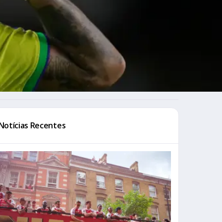
Notícias Recentes