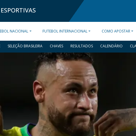
 ESPORTIVAS
EBOL NACIONAL
FUTEBOL INTERNACIONAL
COMO APOSTAR
E
SELEÇÃO BRASILEIRA
CHAVES
RESULTADOS
CALENDÁRIO
CL