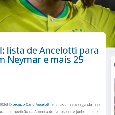
 lista de Ancelotti para
m Neymar e mais 25
 2026! O
técnico Carlo Ancelotti
anunciou nesta segunda-feira
para a competição na América do Norte, entre junho e julho.