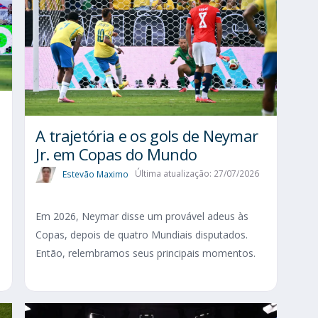
A trajetória e os gols de Neymar
Jr. em Copas do Mundo
Estevão Maximo
Última atualização: 27/07/2026
Em 2026, Neymar disse um provável adeus às
Copas, depois de quatro Mundiais disputados.
Então, relembramos seus principais momentos.