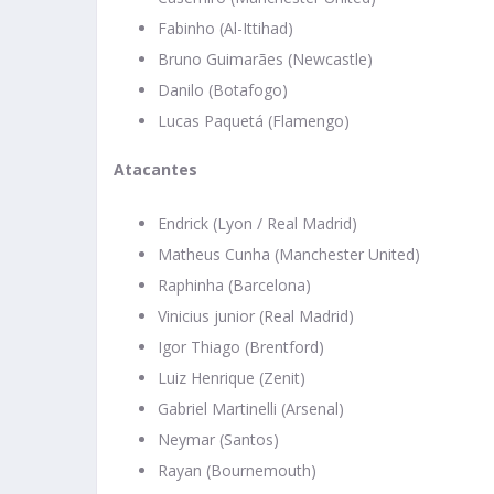
Fabinho (Al-Ittihad)
Bruno Guimarães (Newcastle)
Danilo (Botafogo)
Lucas Paquetá (Flamengo)
Atacantes
Endrick (Lyon / Real Madrid)
Matheus Cunha (Manchester United)
Raphinha (Barcelona)
Vinicius junior (Real Madrid)
Igor Thiago (Brentford)
Luiz Henrique (Zenit)
Gabriel Martinelli (Arsenal)
Neymar (Santos)
Rayan (Bournemouth)