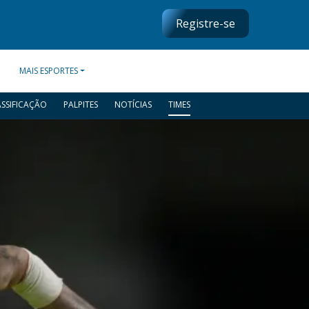
Registre-se
MAIS ESPORTES
ASSIFICAÇÃO
PALPITES
NOTÍCIAS
TIMES