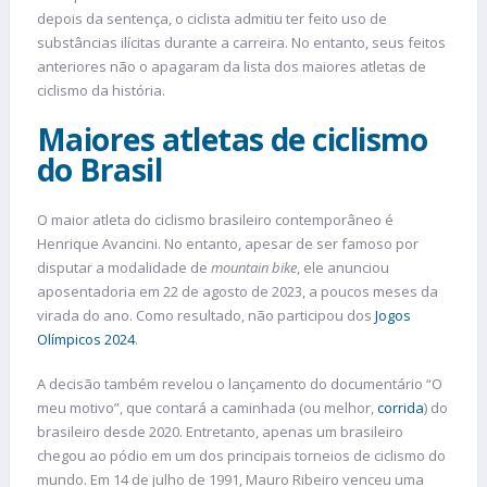
depois da sentença, o ciclista admitiu ter feito uso de
substâncias ilícitas durante a carreira. No entanto, seus feitos
anteriores não o apagaram da lista dos maiores atletas de
ciclismo da história.
Maiores atletas de ciclismo
do Brasil
O maior atleta do ciclismo brasileiro contemporâneo é
Henrique Avancini. No entanto, apesar de ser famoso por
disputar a modalidade de
mountain bike
, ele anunciou
aposentadoria em 22 de agosto de 2023, a poucos meses da
virada do ano. Como resultado, não participou dos
Jogos
Olímpicos 2024
.
A decisão também revelou o lançamento do documentário “O
meu motivo”, que contará a caminhada (ou melhor,
corrida
) do
brasileiro desde 2020. Entretanto, apenas um brasileiro
chegou ao pódio em um dos principais torneios de ciclismo do
mundo. Em 14 de julho de 1991, Mauro Ribeiro venceu uma