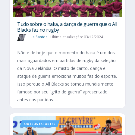
Tudo sobre o haka, a dança de guerra que o All
Blacks faz no rugby
Lua Santos
Última atualização: 03/12/2024
Não é de hoje que o momento do haka é um dos
mais aguardados em partidas de rugby da seleção
da Nova Zelândia. O misto de canto, dança e
ataque de guerra emociona muitos fãs do esporte.
Isso porque o All Blacks se tornou mundialmente
famoso por seu “grito de guerra” apresentado
antes das partidas. ...
OUTROS ESPORTES