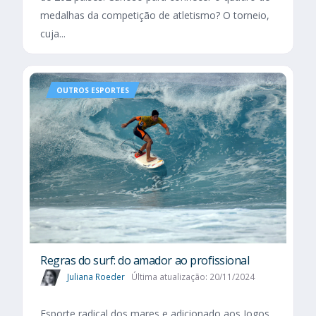
medalhas da competição de atletismo? O torneio,
cuja...
OUTROS ESPORTES
Regras do surf: do amador ao profissional
Juliana Roeder
Última atualização: 20/11/2024
Esporte radical dos mares e adicionado aos Jogos