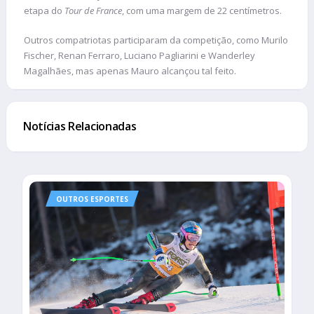
etapa do
Tour de France
, com uma margem de 22 centímetros.
Outros compatriotas participaram da competição, como Murilo
Fischer, Renan Ferraro, Luciano Pagliarini e Wanderley
Magalhães, mas apenas Mauro alcançou tal feito.
Notícias Relacionadas
OUTROS ESPORTES