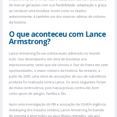
de marcar gerações com sua flexibilidade, adaptação e graça
ao conduzir uma bicicleta. Assim como os citados
anteriormente, é também um dos maiores atletas de ciclismo
da história.
O que aconteceu com Lance
Armstrong?
Lance Armstrong foi um ciclista muito admirado no mundo
todo. Seu desempenho em cima de bicicletas era
impressionante, tanto que ele venceu o
Tour de France
em sete
oportunidades, o maior número da história. No entanto, a
partir de 2005, uma série de acusações de uso de substância
proibida foi realizada contra Lance. Os anos seguintes foram
de muita controvérsia, pois havia provas contra ele, bem
como apoio de amigos, família e fãs.
Após uma investigação do FBI e acusação da USADA (Agência
Antidoping dos Estados Unidos), Lance Armstrong foi banido
do esporte e teve todos os seus títulos retirados. Um ano