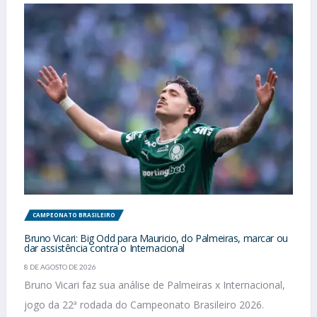
CAMPEONATO BRASILEIRO
Bruno Vicari: Big Odd para Mauricio, do Palmeiras, marcar ou
dar assistência contra o Internacional
8 DE AGOSTO DE 2026
Bruno Vicari faz sua análise de Palmeiras x Internacional,
jogo da 22ª rodada do Campeonato Brasileiro 2026.