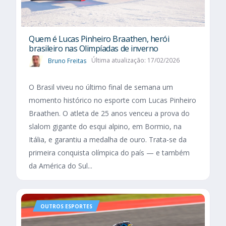
Quem é Lucas Pinheiro Braathen, herói
brasileiro nas Olimpíadas de inverno
Bruno Freitas
Última atualização: 17/02/2026
O Brasil viveu no último final de semana um
momento histórico no esporte com Lucas Pinheiro
Braathen. O atleta de 25 anos venceu a prova do
slalom gigante do esqui alpino, em Bormio, na
Itália, e garantiu a medalha de ouro. Trata-se da
primeira conquista olímpica do país — e também
da América do Sul...
OUTROS ESPORTES