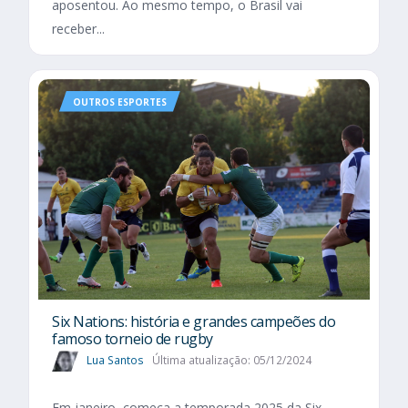
aposentou. Ao mesmo tempo, o Brasil vai
receber...
OUTROS ESPORTES
Six Nations​: história e grandes campeões do
famoso torneio de rugby
Lua Santos
Última atualização: 05/12/2024
Em janeiro, começa a temporada 2025 da Six