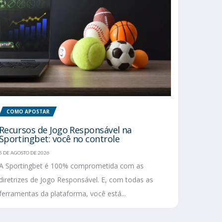
COMO APOSTAR
Recursos de Jogo Responsável na
Sportingbet: você no controle
5 DE AGOSTO DE 2026
A Sportingbet é 100% comprometida com as
diretrizes de Jogo Responsável. E, com todas as
ferramentas da plataforma, você está...