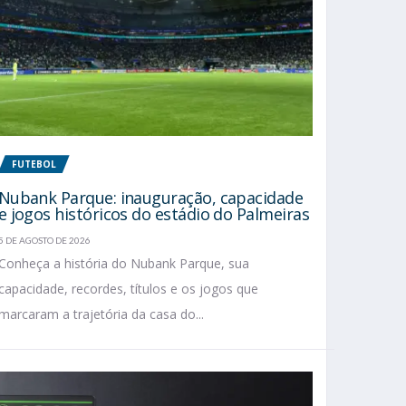
FUTEBOL
Nubank Parque: inauguração, capacidade
e jogos históricos do estádio do Palmeiras
5 DE AGOSTO DE 2026
Conheça a história do Nubank Parque, sua
capacidade, recordes, títulos e os jogos que
marcaram a trajetória da casa do...