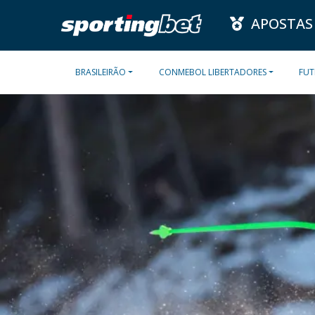
APOSTAS
BRASILEIRÃO
CONMEBOL LIBERTADORES
FUT