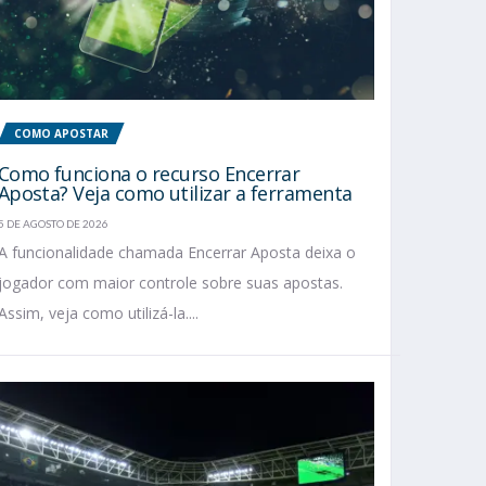
COMO APOSTAR
Como funciona o recurso Encerrar
Aposta? Veja como utilizar a ferramenta
5 DE AGOSTO DE 2026
A funcionalidade chamada Encerrar Aposta deixa o
jogador com maior controle sobre suas apostas.
Assim, veja como utilizá-la....