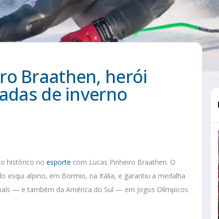
ro Braathen, herói
íadas de inverno
o histórico no
esporte
com Lucas Pinheiro Braathen. O
o esqui alpino, em Bormio, na Itália, e garantiu a medalha
o país — e também da América do Sul — em Jogos Olímpicos