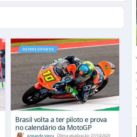
OUTROS ESPORTES
Brasil volta a ter piloto e prova
no calendário da MotoGP
Armando Vieira
Última atualização: 27/10/2025