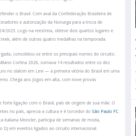
fender o Brasil. Com aval da Confederação Brasileira de
nadores e autorização da Noruega para a troca de
4/2025. Logo na reestreia, obteve dois quartos lugares e
Creek, além de outras quatro medalhas na temporada.
ada, consolidou-se entre os principais nomes do circuito.
Milano Cortina 2026, somava 14 resultados entre os dez
ouro no slalom em Levi — a primeira vitória do Brasil em uma
erno. Chega aos Jogos em alta, com nove provas
forte ligação com o Brasil, país de origem de sua mãe. O
entes no país, aprecia a cultura e é torcedor do
São Paulo FC
.
 italiana Moncler, participa de semanas de moda,
 DJ em eventos ligados ao circuito internacional.