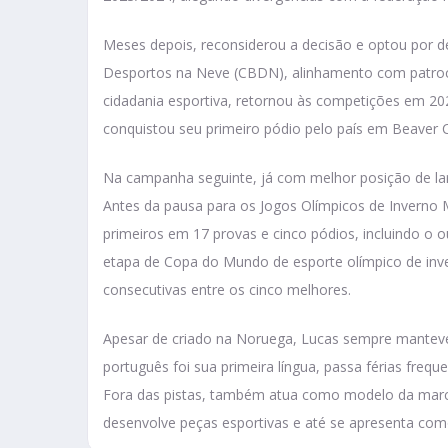
Meses depois, reconsiderou a decisão e optou por de
Desportos na Neve (CBDN), alinhamento com patroci
cidadania esportiva, retornou às competições em 202
conquistou seu primeiro pódio pelo país em Beaver 
Na campanha seguinte, já com melhor posição de larg
Antes da pausa para os Jogos Olímpicos de Inverno 
primeiros em 17 provas e cinco pódios, incluindo o 
etapa de Copa do Mundo de esporte olímpico de inv
consecutivas entre os cinco melhores.
Apesar de criado na Noruega, Lucas sempre manteve 
português foi sua primeira língua, passa férias frequ
Fora das pistas, também atua como modelo da marca
desenvolve peças esportivas e até se apresenta como