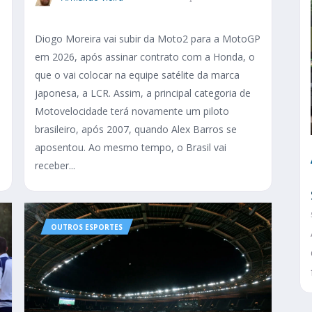
Diogo Moreira vai subir da Moto2 para a MotoGP
em 2026, após assinar contrato com a Honda, o
que o vai colocar na equipe satélite da marca
japonesa, a LCR. Assim, a principal categoria de
Motovelocidade terá novamente um piloto
brasileiro, após 2007, quando Alex Barros se
aposentou. Ao mesmo tempo, o Brasil vai
receber...
OUTROS ESPORTES