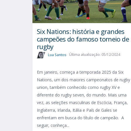
Six Nations​: história e grandes
campeões do famoso torneio de
rugby
Lua Santos
Última atualização: 05/12/2024
Em janeiro, começa a temporada 2025 da Six
Nations, um dos maiores campeonatos de rugby
union, também conhecido como rugby XV e
diferente do rugby seven, do mundo. Mais uma
vez, as seleções masculinas de Escócia, França,
Inglaterra, Irlanda, Itália e País de Gales se
enfrentam em busca do título de campeão. A
seguir, conheça...