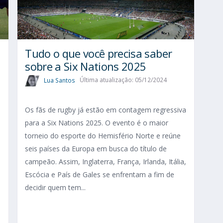
Tudo o que você precisa saber
sobre a Six Nations 2025​
Lua Santos
Última atualização: 05/12/2024
Os fãs de rugby já estão em contagem regressiva
para a Six Nations 2025. O evento é o maior
torneio do esporte do Hemisfério Norte e reúne
seis países da Europa em busca do título de
campeão. Assim, Inglaterra, França, Irlanda, Itália,
Escócia e País de Gales se enfrentam a fim de
decidir quem tem...