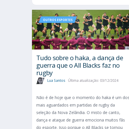
OUTROS ESPORTES
Tudo sobre o haka, a dança de
guerra que o All Blacks faz no
rugby
Lua Santos
Última atualização: 03/12/2024
Não é de hoje que o momento do haka é um do
mais aguardados em partidas de rugby da
seleção da Nova Zelândia. O misto de canto,
dança e ataque de guerra emociona muitos fãs
do esporte. Isso porque o All Blacks se tornou