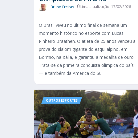
Bruno Freitas
Última atualização: 17/02/2026
O Brasil viveu no último final de semana um
momento histórico no esporte com Lucas
Pinheiro Braathen. O atleta de 25 anos venceu a
prova do slalom gigante do esqui alpino, em
Bormio, na Itália, e garantiu a medalha de ouro.
Trata-se da primeira conquista olímpica do país
— e também da América do Sul...
OUTROS ESPORTES