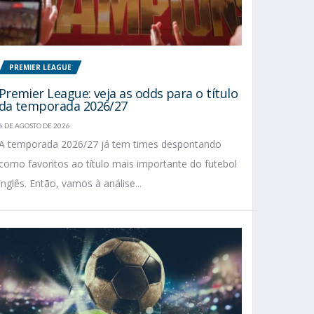
PREMIER LEAGUE
Premier League: veja as odds para o título
da temporada 2026/27
6 DE AGOSTO DE 2026
A temporada 2026/27 já tem times despontando
como favoritos ao título mais importante do futebol
inglês. Então, vamos à análise...