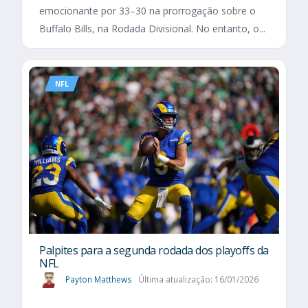
emocionante por 33–30 na prorrogação sobre o
Buffalo Bills, na Rodada Divisional. No entanto, o...
NFL
Palpites para a segunda rodada dos playoffs da
NFL
Payton Matthews
Última atualização: 16/01/2026