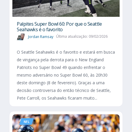
Palpites Super Bowl 60: Por que o Seattle
Seahawks é o favorito
Jordan Ramsay
Última atualização: 09/02/2026
O Seattle Seahawks é o favorito e estará em busca
de vingança pela derrota para o New England
Patriots no Super Bowl 49 quando enfrentar o
mesmo adversário no Super Bowl 60, às 20h30
deste domingo (8 de fevereiro). Graças a uma
decisão controversa do então técnico de Seattle,
Pete Carroll, os Seahawks ficaram muito...
NFL