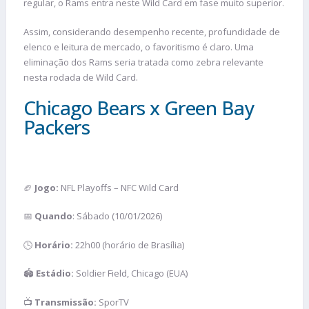
regular, o Rams entra neste Wild Card em fase muito superior.
Assim, considerando desempenho recente, profundidade de
elenco e leitura de mercado, o favoritismo é claro. Uma
eliminação dos Rams seria tratada como zebra relevante
nesta rodada de Wild Card.
Chicago Bears x Green Bay
Packers
🏈
Jogo:
NFL Playoffs – NFC Wild Card
📅
Quando
: Sábado (10/01/2026)
🕒
Horário:
22h00 (horário de Brasília)
🏟️
Estádio:
Soldier Field, Chicago (EUA)
📺
Transmissão:
SporTV