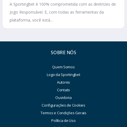
A Sportingbet é 100% comprometida com as diretrizes de
Jogo Responsável. E, com todas as ferramentas da
plataforma, você está...
SOBRE NÓS
Quem Somos
Logo da Sportingbet
Autores
Contato
Ouvidoria
Configurações de Cookies
Termos e Condições Gerais
Política de Uso