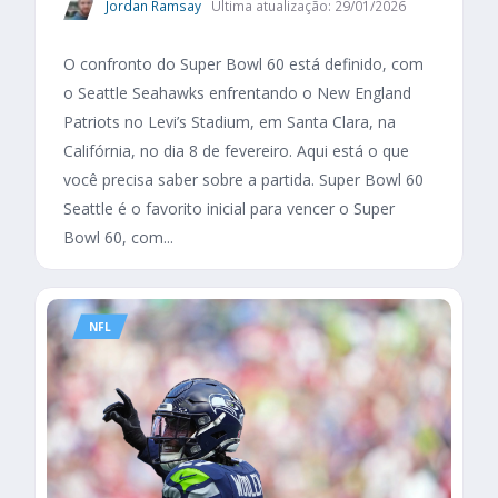
Jordan Ramsay
Última atualização: 29/01/2026
O confronto do Super Bowl 60 está definido, com
o Seattle Seahawks enfrentando o New England
Patriots no Levi’s Stadium, em Santa Clara, na
Califórnia, no dia 8 de fevereiro. Aqui está o que
você precisa saber sobre a partida. Super Bowl 60
Seattle é o favorito inicial para vencer o Super
Bowl 60, com...
NFL