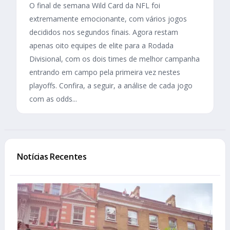
O final de semana Wild Card da NFL foi
extremamente emocionante, com vários jogos
decididos nos segundos finais. Agora restam
apenas oito equipes de elite para a Rodada
Divisional, com os dois times de melhor campanha
entrando em campo pela primeira vez nestes
playoffs. Confira, a seguir, a análise de cada jogo
com as odds...
Notícias Recentes