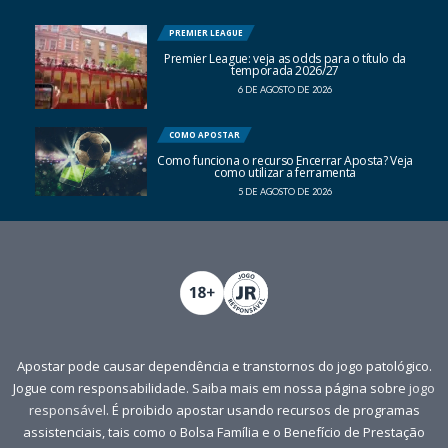
PREMIER LEAGUE
Premier League: veja as odds para o título da
temporada 2026/27
6 DE AGOSTO DE 2026
COMO APOSTAR
Como funciona o recurso Encerrar Aposta? Veja
como utilizar a ferramenta
5 DE AGOSTO DE 2026
Apostar pode causar dependência e transtornos do jogo patológico.
Jogue com responsabilidade. Saiba mais em nossa página sobre
jogo
responsável
. É proibido apostar usando recursos de programas
assistenciais, tais como o Bolsa Família e o Benefício de Prestação