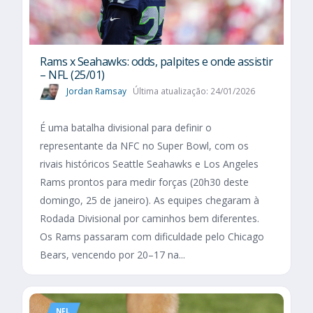
Rams x Seahawks: odds, palpites e onde assistir
– NFL (25/01)
Jordan Ramsay
Última atualização: 24/01/2026
É uma batalha divisional para definir o
representante da NFC no Super Bowl, com os
rivais históricos Seattle Seahawks e Los Angeles
Rams prontos para medir forças (20h30 deste
domingo, 25 de janeiro). As equipes chegaram à
Rodada Divisional por caminhos bem diferentes.
Os Rams passaram com dificuldade pelo Chicago
Bears, vencendo por 20–17 na...
NFL