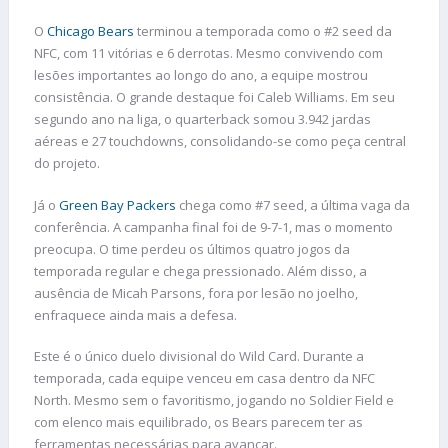
O
Chicago Bears
terminou a temporada como o #2 seed da
NFC, com 11 vitórias e 6 derrotas. Mesmo convivendo com
lesões importantes ao longo do ano, a equipe mostrou
consistência. O grande destaque foi Caleb Williams. Em seu
segundo ano na liga, o quarterback somou 3.942 jardas
aéreas e 27 touchdowns, consolidando-se como peça central
do projeto.
Já o
Green Bay Packers
chega como #7 seed, a última vaga da
conferência. A campanha final foi de 9-7-1, mas o momento
preocupa. O time perdeu os últimos quatro jogos da
temporada regular e chega pressionado. Além disso, a
ausência de Micah Parsons, fora por lesão no joelho,
enfraquece ainda mais a defesa.
Este é o único duelo divisional do Wild Card. Durante a
temporada, cada equipe venceu em casa dentro da NFC
North. Mesmo sem o favoritismo, jogando no Soldier Field e
com elenco mais equilibrado, os Bears parecem ter as
ferramentas necessárias para avançar.