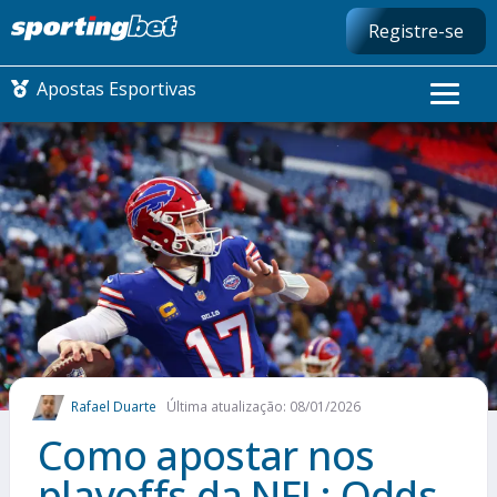
Registre-se
Apostas Esportivas
CONMEBOL LIBERTADORES
FUTEBOL NACIONAL
FUTEBOL INTERNACIONAL
COMO APOSTAR
Rafael Duarte
Última atualização: 08/01/2026
MAIS ESPORTES
Como apostar nos
playoffs da NFL: Odds