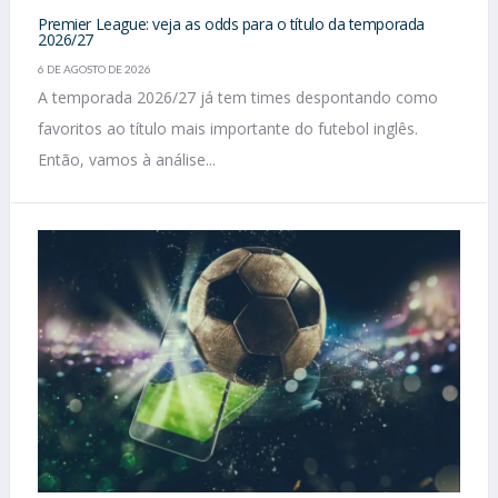
Premier League: veja as odds para o título da temporada
2026/27
6 DE AGOSTO DE 2026
A temporada 2026/27 já tem times despontando como
favoritos ao título mais importante do futebol inglês.
Então, vamos à análise...