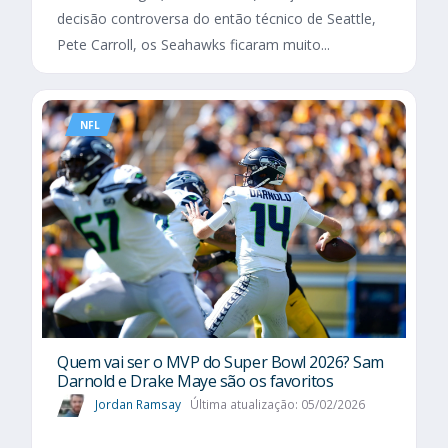
decisão controversa do então técnico de Seattle,
Pete Carroll, os Seahawks ficaram muito...
NFL
Quem vai ser o MVP do Super Bowl 2026? Sam
Darnold e Drake Maye são os favoritos
Jordan Ramsay
Última atualização: 05/02/2026