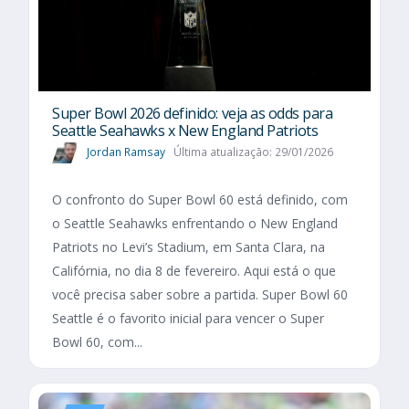
Super Bowl 2026 definido: veja as odds para
Seattle Seahawks x New England Patriots
Jordan Ramsay
Última atualização: 29/01/2026
O confronto do Super Bowl 60 está definido, com
o Seattle Seahawks enfrentando o New England
Patriots no Levi’s Stadium, em Santa Clara, na
Califórnia, no dia 8 de fevereiro. Aqui está o que
você precisa saber sobre a partida. Super Bowl 60
Seattle é o favorito inicial para vencer o Super
Bowl 60, com...