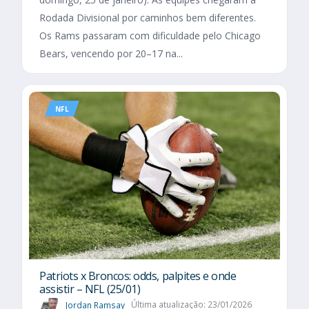
Rodada Divisional por caminhos bem diferentes.
Os Rams passaram com dificuldade pelo Chicago
Bears, vencendo por 20–17 na...
NFL
Patriots x Broncos: odds, palpites e onde
assistir – NFL (25/01)
Jordan Ramsay
Última atualização: 23/01/2026