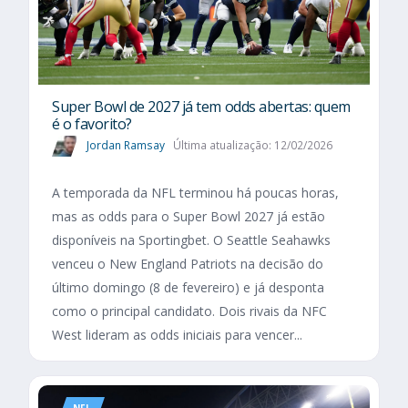
Super Bowl de 2027 já tem odds abertas: quem
é o favorito?
Jordan Ramsay
Última atualização: 12/02/2026
A temporada da NFL terminou há poucas horas,
mas as odds para o Super Bowl 2027 já estão
disponíveis na Sportingbet. O Seattle Seahawks
venceu o New England Patriots na decisão do
último domingo (8 de fevereiro) e já desponta
como o principal candidato. Dois rivais da NFC
West lideram as odds iniciais para vencer...