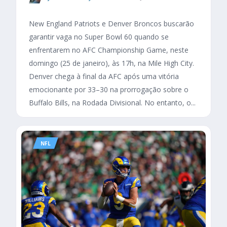
New England Patriots e Denver Broncos buscarão
garantir vaga no Super Bowl 60 quando se
enfrentarem no AFC Championship Game, neste
domingo (25 de janeiro), às 17h, na Mile High City.
Denver chega à final da AFC após uma vitória
emocionante por 33–30 na prorrogação sobre o
Buffalo Bills, na Rodada Divisional. No entanto, o...
NFL