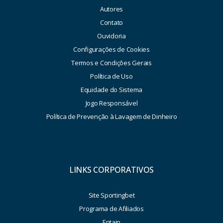
Autores
Contato
Ouvidoria
Configurações de Cookies
Termos e Condições Gerais
Política de Uso
Equidade do Sistema
Jogo Responsável
Política de Prevenção à Lavagem de Dinheiro
LINKS CORPORATIVOS
Site Sportingbet
Programa de Afiliados
Entain