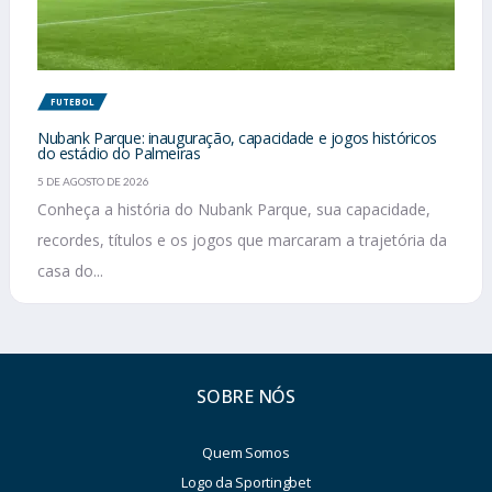
FUTEBOL
Nubank Parque: inauguração, capacidade e jogos históricos
do estádio do Palmeiras
5 DE AGOSTO DE 2026
Conheça a história do Nubank Parque, sua capacidade,
recordes, títulos e os jogos que marcaram a trajetória da
casa do...
SOBRE NÓS
Quem Somos
Logo da Sportingbet