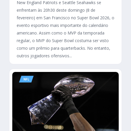
New England Patriots e Seattle Seahawks se
enfrentam às 20h30 deste domingo (8 de
fevereiro) em San Francisco no Super Bowl 2026, o
evento esportivo mais importante do calendário
americano. Assim como o MVP da temporada
regular, o MVP do Super Bowl costuma ser visto
como um prêmio para quarterbacks. No entanto,
outros jogadores ofensivos...
NFL