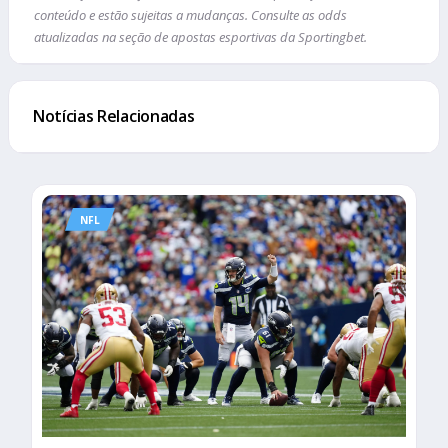
conteúdo e estão sujeitas a mudanças. Consulte as odds
atualizadas na seção de apostas esportivas da Sportingbet.
Notícias Relacionadas
NFL