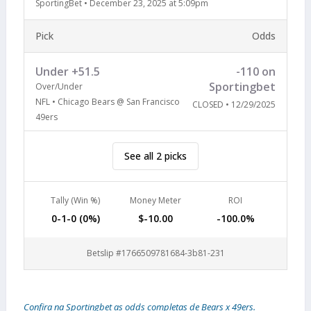
SportingBet
•
December 23, 2025 at 5:09pm
Pick
Odds
Under +51.5
-110 on
Sportingbet
Over/Under
NFL • Chicago Bears @ San Francisco
CLOSED • 12/29/2025
49ers
See all 2 picks
Tally (Win %)
Money Meter
ROI
0-1-0 (0%)
$-10.00
-100.0%
Betslip #1766509781684-3b81-231
Confira na Sportingbet as odds completas de Bears x 49ers.