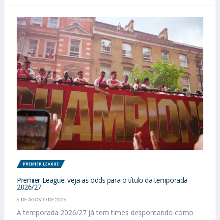
PREMIER LEAGUE
Premier League: veja as odds para o título da temporada
2026/27
6 DE AGOSTO DE 2026
A temporada 2026/27 já tem times despontando como