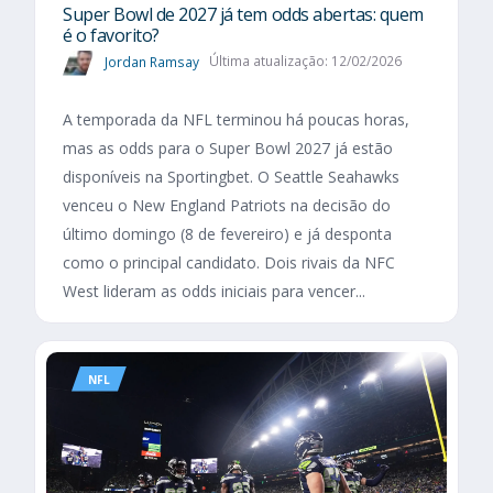
Super Bowl de 2027 já tem odds abertas: quem
é o favorito?
Jordan Ramsay
Última atualização: 12/02/2026
A temporada da NFL terminou há poucas horas,
mas as odds para o Super Bowl 2027 já estão
disponíveis na Sportingbet. O Seattle Seahawks
venceu o New England Patriots na decisão do
último domingo (8 de fevereiro) e já desponta
como o principal candidato. Dois rivais da NFC
West lideram as odds iniciais para vencer...
NFL