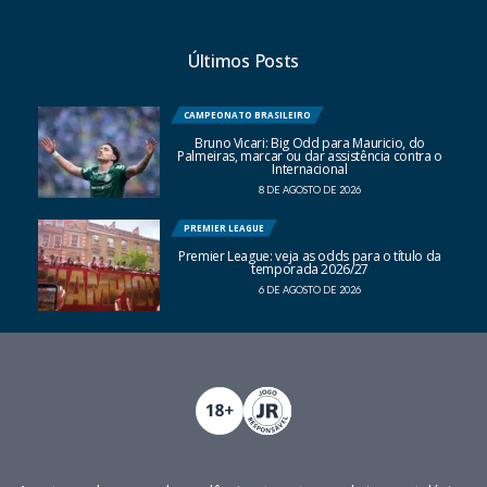
Últimos Posts
CAMPEONATO BRASILEIRO
Bruno Vicari: Big Odd para Mauricio, do
Palmeiras, marcar ou dar assistência contra o
Internacional
8 DE AGOSTO DE 2026
PREMIER LEAGUE
Premier League: veja as odds para o título da
temporada 2026/27
6 DE AGOSTO DE 2026