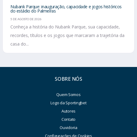
Nubank Parque: inauguração, capacidade e jogos históricos
do estádio do Palmeiras
5 DE AGOSTO DE 2026
Conheça a história do Nubank Parque, sua capacidade,
recordes, títulos e os jogos que marcaram a trajetória da
casa do...
SOBRE NÓS
Quem Somos
Logo da Sportingbet
Autores
Contato
Ouvidoria
Configurações de Cookies