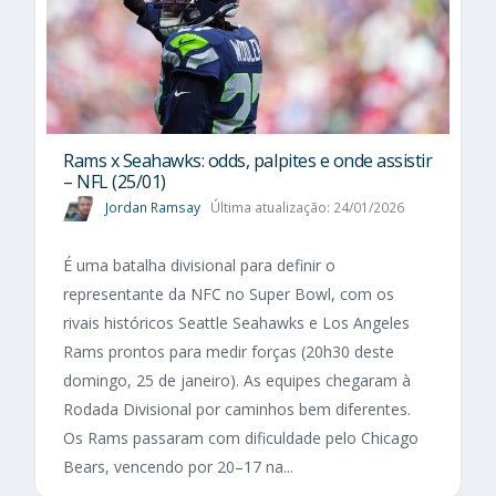
Rams x Seahawks: odds, palpites e onde assistir
– NFL (25/01)
Jordan Ramsay
Última atualização: 24/01/2026
É uma batalha divisional para definir o
representante da NFC no Super Bowl, com os
rivais históricos Seattle Seahawks e Los Angeles
Rams prontos para medir forças (20h30 deste
domingo, 25 de janeiro). As equipes chegaram à
Rodada Divisional por caminhos bem diferentes.
Os Rams passaram com dificuldade pelo Chicago
Bears, vencendo por 20–17 na...