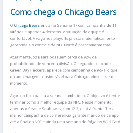
Como chega o Chicago Bears
O
Chicago Bears
entra na Semana 17 com campanha de 11
vitórias e apenas 4 derrotas. A situação da equipe é
confortável. A vaga nos playoffs já está matematicamente
garantida e o controle da NFC North é praticamente total.
Atualmente, os Bears possuem cerca de 92% de
probabilidade de vencer a divisão. O segundo colocado,
Green Bay Packers, aparece com campanha de 9-5-1, o que
dá uma margem considerável para Chicago administrar o
momento.
Agora, o foco passa a ser mais ambicioso. O objetivo é tentar
terminar como a melhor equipe da NFC. Nesse momento,
apenas o Seattle Seahawks, com 12-3, está à frente. Ter a
melhor campanha da conferência garante mando de campo
até a final da NFC e ainda uma semana de folga no Wild Card.