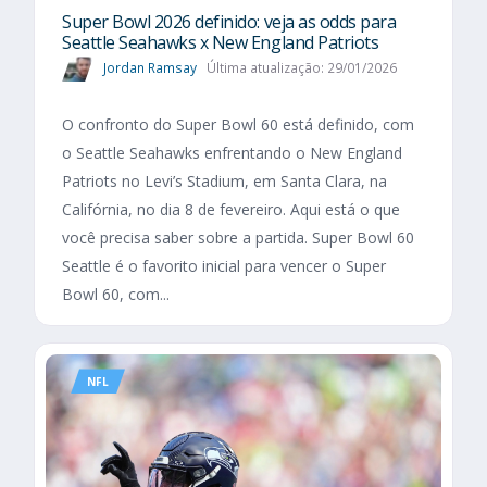
Super Bowl 2026 definido: veja as odds para
Seattle Seahawks x New England Patriots
Jordan Ramsay
Última atualização: 29/01/2026
O confronto do Super Bowl 60 está definido, com
o Seattle Seahawks enfrentando o New England
Patriots no Levi’s Stadium, em Santa Clara, na
Califórnia, no dia 8 de fevereiro. Aqui está o que
você precisa saber sobre a partida. Super Bowl 60
Seattle é o favorito inicial para vencer o Super
Bowl 60, com...
NFL